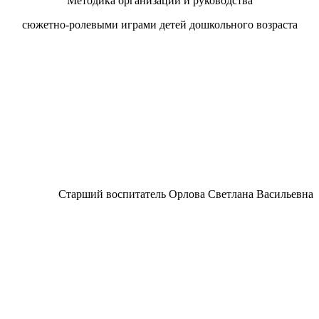
Методика организации и руководства
сюжетно-ролевыми играми детей дошкольного возраста
Старший воспитатель Орлова Светлана Васильевна