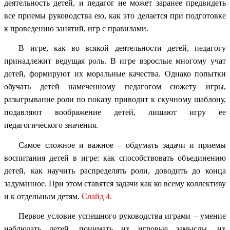
деятельность детей, и педагог не может заранее предвидеть
все приемы руководства ею, как это делается при подготовке
к проведению занятий, игр с правилами.
В игре, как во всякой деятельности детей, педагогу
принадлежит ведущая роль. В игре взрослые многому учат
детей, формируют их моральные качества. Однако попытки
обучать детей намеченному педагогом сюжету игры,
разыгрывание роли по показу приводит к скучному шаблону,
подавляют воображение детей, лишают игру ее
педагогического значения.
Самое сложное и важное – обдумать задачи и приемы
воспитания детей в игре: как способствовать объединению
детей, как научить распределять роли, доводить до конца
задуманное. При этом ставятся задачи как ко всему коллективу
и к отдельным детям.
Слайд 4.
Первое условие успешного руководства играми – умение
наблюдать детей, понимать их игровые замыслы, их