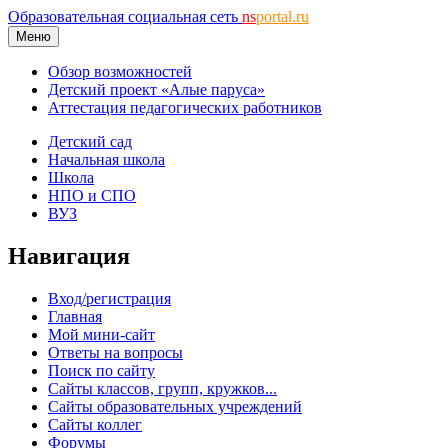
Образовательная социальная сеть
ns
portal.ru
Меню
Обзор возможностей
Детский проект «Алые паруса»
Аттестация педагогических работников
Детский сад
Начальная школа
Школа
НПО и СПО
ВУЗ
Навигация
Вход/регистрация
Главная
Мой мини-сайт
Ответы на вопросы
Поиск по сайту
Сайты классов, групп, кружков...
Сайты образовательных учреждений
Сайты коллег
Форумы