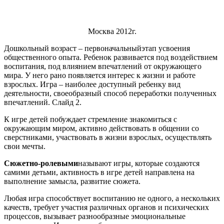
Москва 2012г.
Дошкольный возраст – первоначальныйэтап усвоения
общественного опыта. Ребенок развивается под воздействием
воспитания, под влиянием впечатлений от окружающего
мира. У него рано появляется интерес к жизни и работе
взрослых. Игра – наиболее доступный ребенку вид
деятельности, своеобразный способ переработки полученных
впечатлений. Слайд 2.
К игре детей побуждает стремление знакомиться с
окружающим миром, активно действовать в общении со
сверстниками, участвовать в жизни взрослых, осуществлять
свои мечты.
Сюжетно-ролевыми
называют игры
,
которые создаются
самими детьми, активность в игре детей направлена на
выполнение замысла, развитие сюжета.
Любая игра способствует воспитанию не одного, а нескольких
качеств, требует участия различных органов и психических
процессов, вызывает разнообразные эмоциональные