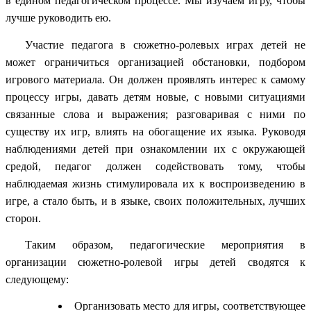
в едином педагогическом процессе. Мы изучаем игру, чтобы
лучше руководить ею.
Участие педагога в сюжетно-ролевых играх детей не
может ограничиться организацией обстановки, подбором
игрового материала. Он должен проявлять интерес к самому
процессу игры, давать детям новые, с новыми ситуациями
связанные слова и выражения; разговаривая с ними по
существу их игр, влиять на обогащение их языка. Руководя
наблюдениями детей при ознакомлении их с окружающей
средой, педагог должен содействовать тому, чтобы
наблюдаемая жизнь стимулировала их к воспроизведению в
игре, а стало быть, и в языке, своих положительных, лучших
сторон.
Таким образом, педагогические мероприятия в
организации сюжетно-ролевой игры детей сводятся к
следующему:
Организовать место для игры, соответствующее