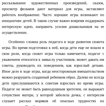
рассказывание художественных произведений, сказок,
просмотр фильмов дают материал для игры, заставляют
работать воображение. Часто хорошие игры возникают по
инициативе детей. В таком случае важно вовремя поддержать
интересную идею, направить усилия дошкольников на ее
осуществление.
Особенно сложна роль педагога в ходе развития сюжета
игры. Во время подготовки к ней, когда дети еще не вошли в
свои роли, когда сюжет игры только намечается, педагог с
уважением относится к замыслу участников, может давать им
советы, руководить их поведением, как взрослый детьми.
Иное дело в ходе игры, когда неосторожным вмешательством
можно разрушить созданный ребенком образ. Далеко не всегда
дети прислушиваются к советам взрослых во время игры.
Педагог не может быть равнодушным зрителем, он выражает
сочувствие матери, у которой заболела дочка, с интересом
слушает рассказ моряков об опасных трудностях их