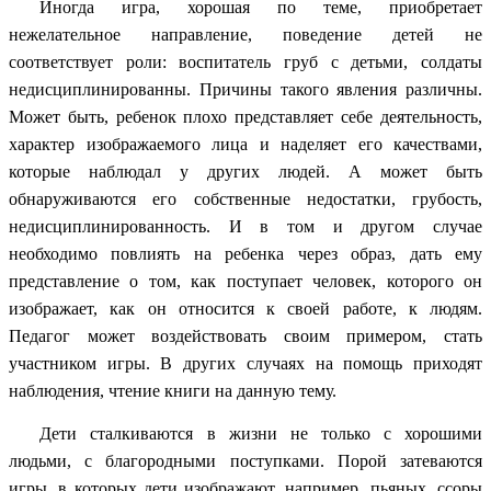
Иногда игра, хорошая по теме, приобретает
нежелательное направление, поведение детей не
соответствует роли: воспитатель груб с детьми, солдаты
недисциплинированны. Причины такого явления различны.
Может быть, ребенок плохо представляет себе деятельность,
характер изображаемого лица и наделяет его качествами,
которые наблюдал у других людей. А может быть
обнаруживаются его собственные недостатки, грубость,
недисциплинированность. И в том и другом случае
необходимо повлиять на ребенка через образ, дать ему
представление о том, как поступает человек, которого он
изображает, как он относится к своей работе, к людям.
Педагог может воздействовать своим примером, стать
участником игры. В других случаях на помощь приходят
наблюдения, чтение книги на данную тему.
Дети сталкиваются в жизни не только с хорошими
людьми, с благородными поступками. Порой затеваются
игры, в которых дети изображают, например, пьяных, ссоры