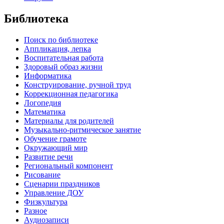
Библиотека
Поиск по библиотеке
Аппликация, лепка
Воспитательная работа
Здоровый образ жизни
Информатика
Конструирование, ручной труд
Коррекционная педагогика
Логопедия
Математика
Материалы для родителей
Музыкально-ритмическое занятие
Обучение грамоте
Окружающий мир
Развитие речи
Региональный компонент
Рисование
Сценарии праздников
Управление ДОУ
Физкультура
Разное
Аудиозаписи