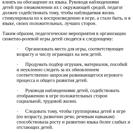
влиять на обогащение их языка. Руководя наблюдениями
детей при ознакомлении их с окружающей средой, педагог
должен содействовать тому, чтобы наблюдаемая жизнь
стимулировала их к воспроизведению в игре, а стало быть, и в
языке, своих положительных, лучших сторон.
Таким образом, педагогические мероприятия в организации
сюжетно-ролевой игры детей сводятся к следующему:
· Организовать место для игры, соответствующее
возрасту и числу играющих на нем детей.
· Продумать подбор игрушек, материалов, пособий
и неуклонно следить за их обновлением
соответственно запросам развивающегося игрового
процесса и общего развития детей.
· Руководя наблюдениями детей, содействовать
отображению в игре положительных сторон
социальной, трудовой жизни.
· Следовать тому, чтобы группировка детей в игре
(по возрасту, развитию речи, речевым навыкам)
способствовала росту и развитию языка более слабых и
отстающих детей.