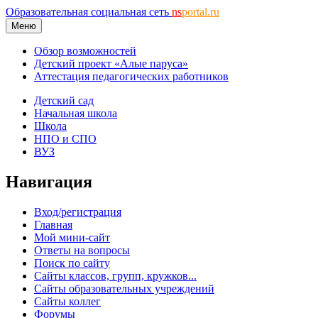
Образовательная социальная сеть
ns
portal.ru
Меню
Обзор возможностей
Детский проект «Алые паруса»
Аттестация педагогических работников
Детский сад
Начальная школа
Школа
НПО и СПО
ВУЗ
Навигация
Вход/регистрация
Главная
Мой мини-сайт
Ответы на вопросы
Поиск по сайту
Сайты классов, групп, кружков...
Сайты образовательных учреждений
Сайты коллег
Форумы