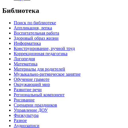
Библиотека
Поиск по библиотеке
Аппликация, лепка
Воспитательная работа
Здоровый образ жизни
Информатика
Конструирование, ручной труд
Коррекционная педагогика
Логопедия
Математика
Материалы для родителей
Музыкально-ритмическое занятие
Обучение грамоте
Окружающий мир
Развитие речи
Региональный компонент
Рисование
Сценарии праздников
Управление ДОУ
Физкультура
Разное
Аудиозаписи