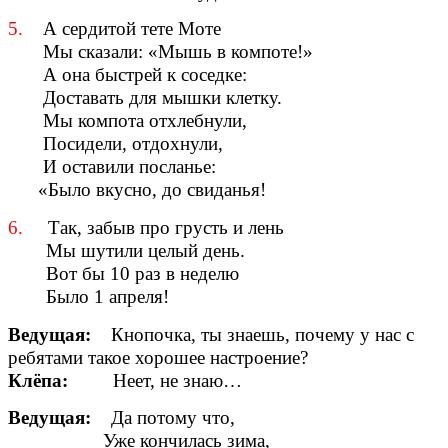
5.
А сердитой тете Моте
Мы сказали: «Мышь в компоте!»
А она быстрей к соседке:
Доставать для мышки клетку.
Мы компота отхлебнули,
Посидели, отдохнули,
И оставили посланье:
«Было вкусно, до свиданья!
6.
Так, забыв про грусть и лень
Мы шутили целый день.
Вот бы 10 раз в неделю
Было 1 апреля!
Ведущая:
Кнопочка, ты знаешь, почему у нас с
ребятами такое хорошее настроение?
Клёпа:
Неет, не знаю…
Ведущая:
Да потому что,
Уже кончилась зима,