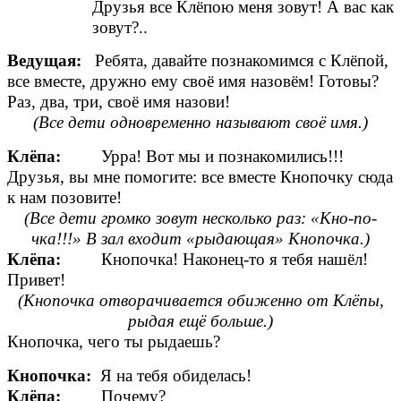
Друзья все Клёпою меня зовут! А вас как
зовут?..
Ведущая:
Ребята, давайте познакомимся с Клёпой,
все вместе, дружно ему своё имя назовём! Готовы?
Раз, два, три, своё имя назови!
(Все дети одновременно называют своё имя.)
Клёпа:
Урра! Вот мы и познакомились!!!
Друзья, вы мне помогите: все вместе Кнопочку сюда
к нам позовите!
(Все дети громко зовут несколько раз: «Кно-по-
чка!!!» В зал входит «рыдающая» Кнопочка.)
Клёпа:
Кнопочка! Наконец-то я тебя нашёл!
Привет!
(Кнопочка отворачивается обиженно от Клёпы,
рыдая ещё больше.)
Кнопочка, чего ты рыдаешь?
Кнопочка:
Я на тебя обиделась!
Клёпа:
Почему?