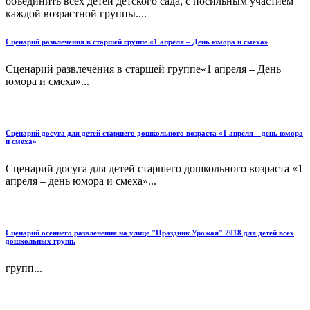
объединить всех детей детского сада, с посильным участием
каждой возрастной группы....
Сценарий развлечения в старшей группе «1 апреля – День юмора и смеха»
Сценарий развлечения в старшей группе«1 апреля – День
юмора и смеха»...
Сценарий досуга для детей старшего дошкольного возраста «1 апреля – день юмора
и смеха»
Сценарий досуга для детей старшего дошкольного возраста «1
апреля – день юмора и смеха»...
Сценарий осеннего развлечения на улице "Праздник Урожая" 2018 для детей всех
дошкольных групп.
групп...