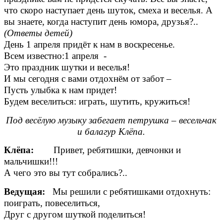
что скоро наступает день шуток, смеха и веселья. А
вы знаете, когда наступит день юмора, друзья?..
(Ответы детей)
День 1 апреля придёт к нам в воскресенье.
Всем известно:1 апреля -
Это праздник шутки и веселья!
И мы сегодня с вами отдохнём от забот –
Пусть улыбка к нам придет!
Будем веселиться: играть, шутить, кружиться!
Под весёлую музыку забегает петрушка – весельчак
и балагур Клёпа.
Клёпа:
Привет, ребятишки, девчонки и
мальчишки!!!
А чего это вы тут собрались?..
Ведущая:
Мы решили с ребятишками отдохнуть:
поиграть, повеселиться,
Друг с другом шуткой поделиться!