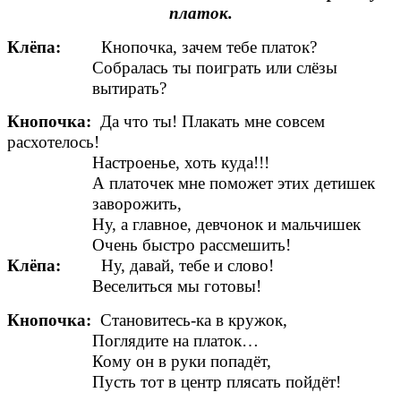
платок.
Клёпа:
Кнопочка, зачем тебе платок?
Собралась ты поиграть или слёзы
вытирать?
Кнопочка:
Да что ты! Плакать мне совсем
расхотелось!
Настроенье, хоть куда!!!
А платочек мне поможет этих детишек
заворожить,
Ну, а главное, девчонок и мальчишек
Очень быстро рассмешить!
Клёпа:
Ну, давай, тебе и слово!
Веселиться мы готовы!
Кнопочка:
Становитесь-ка в кружок,
Поглядите на платок…
Кому он в руки попадёт,
Пусть тот в центр плясать пойдёт!