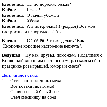
Кнопочка:
Ты по дорожке бежал?
Клёпа:
Бежал!
Кнопочка:
От меня убежал?
Клёпа:
Убежал!
Кнопочка:
А я потерялась!!! (рыдает) Вот моё
настроение и испортилось! Ааа….
Клёпа:
Ой-ёй-ёй! Что же делать? Как
Кнопочке хорошее настроение вернуть?..
Ведущая:
Ну как, друзья, поможем? Поделимся с
Кнопочкой хорошим настроением, расскажем ей о
празднике розыгрышей, юмора и смеха?
Дети читают стихи.
1.
Отмечают праздник смеха
Вот потеха так потеха!
Словно целый белый свет
Съел смешинку на обед.