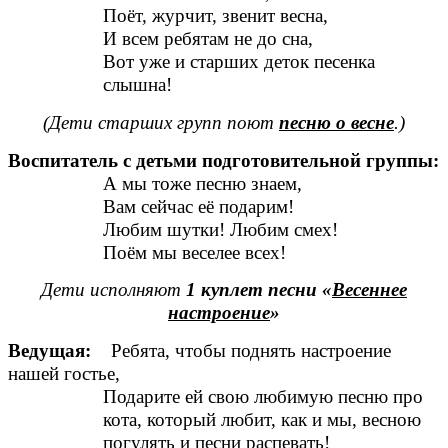
Поёт, журчит, звенит весна,
И всем ребятам не до сна,
Вот уже и старших деток песенка
слышна!
(Дети старших групп поют
песню о весне
.)
Воспитатель с детьми подготовительной группы:
А мы тоже песню знаем,
Вам сейчас её подарим!
Любим шутки! Любим смех!
Поём мы веселее всех!
Дети исполняют
1 куплет песни «
Весеннее
настроение
»
Ведущая:
Ребята, чтобы поднять настроение
нашей гостье,
Подарите ей свою любимую песню про
кота, который любит, как и мы, весною
погулять и песни распевать!