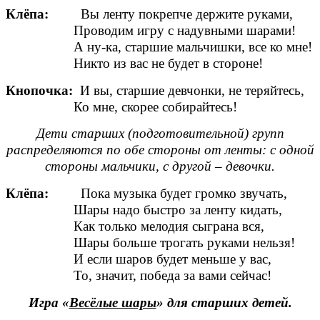
Клёпа:
Вы ленту покрепче держите руками,
Проводим игру с надувными шарами!
А ну-ка, старшие мальчишки, все ко мне!
Никто из вас не будет в стороне!
Кнопочка:
И вы, старшие девчонки, не теряйтесь,
Ко мне, скорее собирайтесь!
Дети старших (подготовительной) групп
распределяются по обе стороны от ленты: с одной
стороны мальчики, с другой – девочки.
Клёпа:
Пока музыка будет громко звучать,
Шары надо быстро за ленту кидать,
Как только мелодия сыграна вся,
Шары больше трогать руками нельзя!
И если шаров будет меньше у вас,
То, значит, победа за вами сейчас!
Игра «
Весёлые шары
» для старших детей.