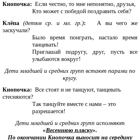
Кнопочка:
Если честно, то мне непонятно, друзья,
Кто может с победой поздравить себя?
Клёпа
(детям ср. и мл. гр.)
:
А вы чего же
заскучали?
Было время поиграть, настало время
танцевать!
Приглашай подругу, друг, пусть все
улыбаются вокруг!
Дети младшей и средних групп встают парами по
кругу.
Кнопочка:
Все стоят и не танцуют, танцевать
стесняются?
Так танцуйте вместе с нами – это
разрешается!
Дети младшей и средних групп исполняют
«
Весеннюю пляску
».
По окончании Кнопочка выносит на середину