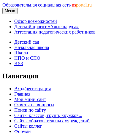
Образовательная социальная сеть
ns
portal.ru
Меню
Обзор возможностей
Детский проект «Алые паруса»
Аттестация педагогических работников
Детский сад
Начальная школа
Школа
НПО и СПО
ВУЗ
Навигация
Вход/регистрация
Главная
Мой мини-сайт
Ответы на вопросы
Поиск по сайту
Сайты классов, групп, кружков...
Сайты образовательных учреждений
Сайты коллег
Форумы