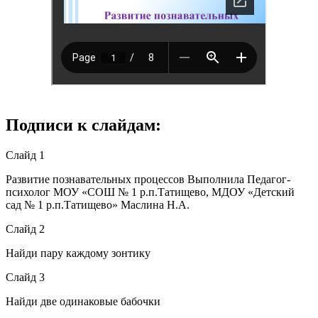
Подписи к слайдам:
Слайд 1
Развитие познавательных процессов Выполнила Педагог-
психолог МОУ «СОШ № 1 р.п.Татищево, МДОУ «Детский
сад № 1 р.п.Татищево» Маслина Н.А.
Слайд 2
Найди пару каждому зонтику
Слайд 3
Найди две одинаковые бабочки