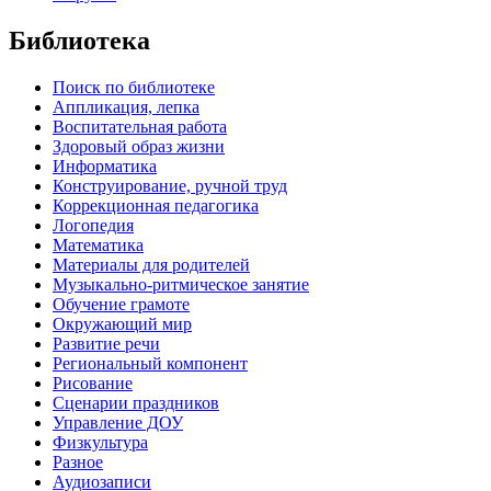
Библиотека
Поиск по библиотеке
Аппликация, лепка
Воспитательная работа
Здоровый образ жизни
Информатика
Конструирование, ручной труд
Коррекционная педагогика
Логопедия
Математика
Материалы для родителей
Музыкально-ритмическое занятие
Обучение грамоте
Окружающий мир
Развитие речи
Региональный компонент
Рисование
Сценарии праздников
Управление ДОУ
Физкультура
Разное
Аудиозаписи