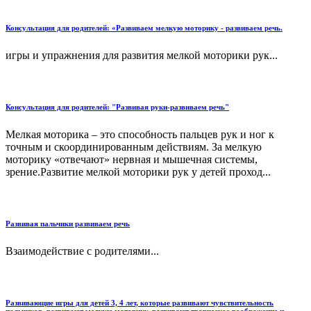
Консультация для родителей: «Развиваем мелкую моторику - развиваем речь.
игры и упражнения для развития мелкой моторики рук...
Консультация для родителей: "Развивая руки-развиваем речь"
Мелкая моторика – это способность пальцев рук и ног к
точным и скоординированным действиям. За мелкую
моторику «отвечают» нервная и мышечная системы,
зрение.Развитие мелкой моторики рук у детей проход...
Развивая пальчики развиваем речь
Взаимодействие с родителями...
Развивающие игры для детей 3, 4 лет, которые развивают чувствительность