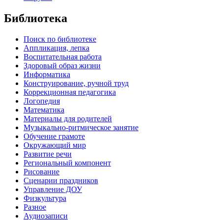
Библиотека
Поиск по библиотеке
Аппликация, лепка
Воспитательная работа
Здоровый образ жизни
Информатика
Конструирование, ручной труд
Коррекционная педагогика
Логопедия
Математика
Материалы для родителей
Музыкально-ритмическое занятие
Обучение грамоте
Окружающий мир
Развитие речи
Региональный компонент
Рисование
Сценарии праздников
Управление ДОУ
Физкультура
Разное
Аудиозаписи