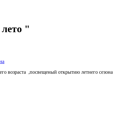
 лето "
на
го возраста ,посвещеный открытию летнего сезона