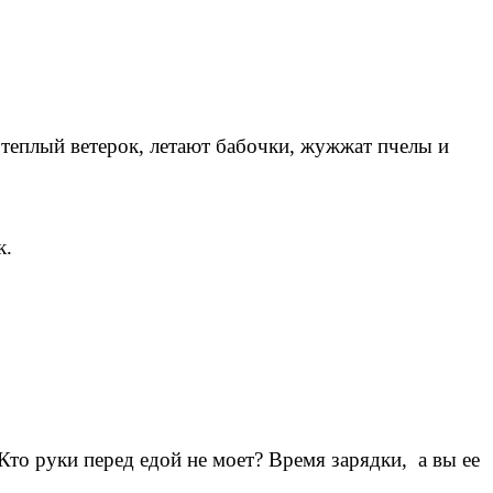
т теплый ветерок, летают бабочки, жужжат пчелы и
к.
 Кто руки перед едой не моет? Время зарядки, а вы ее