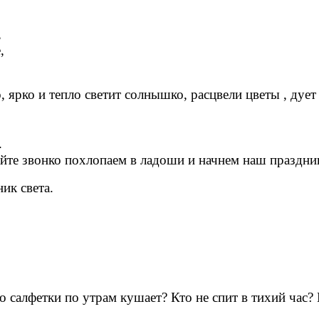
,
,
, ярко и тепло светит солнышко, расцвели цветы , дуе
.
вайте звонко похлопаем в ладоши и начнем наш праздни
ик света.
о салфетки по утрам кушает? Кто не спит в тихий час?