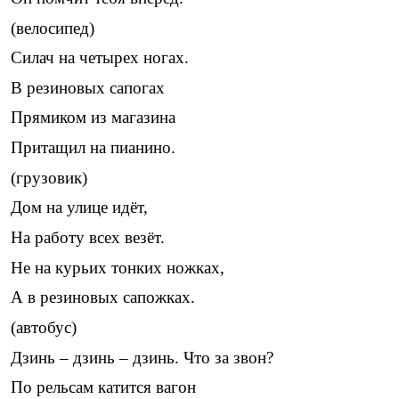
(велосипед)
Силач на четырех ногах.
В резиновых сапогах
Прямиком из магазина
Притащил на пианино.
(грузовик)
Дом на улице идёт,
На работу всех везёт.
Не на курьих тонких ножках,
А в резиновых сапожках.
(автобус)
Дзинь – дзинь – дзинь. Что за звон?
По рельсам катится вагон