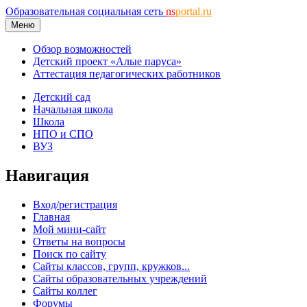
Образовательная социальная сеть
ns
portal.ru
Меню
Обзор возможностей
Детский проект «Алые паруса»
Аттестация педагогических работников
Детский сад
Начальная школа
Школа
НПО и СПО
ВУЗ
Навигация
Вход/регистрация
Главная
Мой мини-сайт
Ответы на вопросы
Поиск по сайту
Сайты классов, групп, кружков...
Сайты образовательных учреждений
Сайты коллег
Форумы