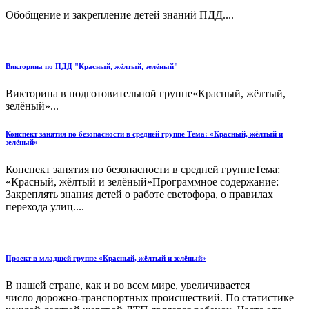
Обобщение и закрепление детей знаний ПДД....
Викторина по ПДД "Красный, жёлтый, зелёный"
Викторина в подготовительной группе«Красный, жёлтый,
зелёный»...
Конспект занятия по безопасности в средней группе Тема: «Красный, жёлтый и
зелёный»
Конспект занятия по безопасности в средней группеТема:
«Красный, жёлтый и зелёный»Программное содержание:
Закреплять знания детей о работе светофора, о правилах
перехода улиц....
Проект в младшей группе «Красный, жёлтый и зелёный»
В нашей стране, как и во всем мире, увеличивается
число дорожно-транспортных происшествий. По статистике