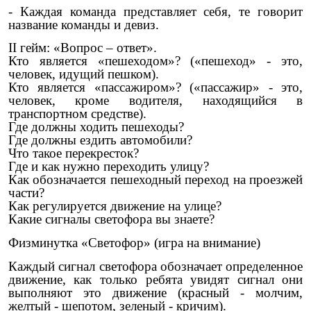
- Каждая команда представляет себя, те говорит
название команды и девиз.
II гейм: «Вопрос – ответ».
Кто является «пешеходом»? («пешеход» - это,
человек, идущий пешком).
Кто является «пассажиром»? («пассажир» - это,
человек, кроме водителя, находящийся в
транспортном средстве).
Где должны ходить пешеходы?
Где должны ездить автомобили?
Что такое перекресток?
Где и как нужно переходить улицу?
Как обозначается пешеходный переход на проезжей
части?
Как регулируется движение на улице?
Какие сигналы светофора вы знаете?
Физминутка «Светофор» (игра на внимание)
Каждый сигнал светофора обозначает определенное
движение, как только ребята увидят сигнал они
выполняют это движение (красный - молчим,
желтый - шепотом, зеленый - кричим).