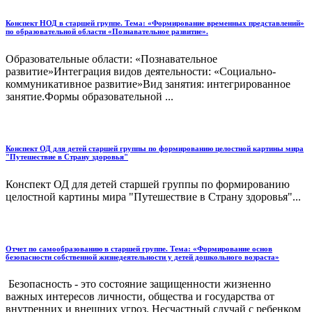
Конспект НОД в старшей группе. Тема: «Формирование временных представлений»
по образовательной области «Познавательное развитие».
Образовательные области: «Познавательное
развитие»Интеграция видов деятельности: «Социально-
коммуникативное развитие»Вид занятия: интегрированное
занятие.Формы образовательной ...
Конспект ОД для детей старшей группы по формированию целостной картины мира
"Путешествие в Страну здоровья"
Конспект ОД для детей старшей группы по формированию
целостной картины мира "Путешествие в Страну здоровья"...
Отчет по самообразованию в старшей группе. Тема: «Формирование основ
безопасности собственной жизнедеятельности у детей дошкольного возраста»
Безопасность - это состояние защищенности жизненно
важных интересов личности, общества и государства от
внутренних и внешних угроз. Несчастный случай с ребенком