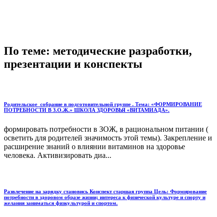
По теме: методические разработки,
презентации и конспекты
Родительское собрание в подготовительной группе . Тема: «ФОРМИРОВАНИЕ
ПОТРЕБНОСТИ В З.О.Ж.» ШКОЛА ЗДОРОВЬЯ «ВИТАМИАДА».
формировать потребности в ЗОЖ, в рациональном питании (
осветить для родителей значимость этой темы). Закрепление и
расширение знаний о влиянии витаминов на здоровье
человека. Активизировать диа...
Развлечение на зарядку становись Конспект старшая группа Цель: Формирование
потребности в здоровом образе жизни; интереса к физической культуре и спорту и
желания заниматься физкультурой и спортом.