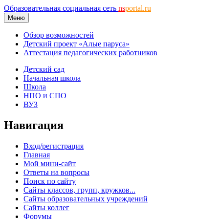
Образовательная социальная сеть
ns
portal.ru
Меню
Обзор возможностей
Детский проект «Алые паруса»
Аттестация педагогических работников
Детский сад
Начальная школа
Школа
НПО и СПО
ВУЗ
Навигация
Вход/регистрация
Главная
Мой мини-сайт
Ответы на вопросы
Поиск по сайту
Сайты классов, групп, кружков...
Сайты образовательных учреждений
Сайты коллег
Форумы