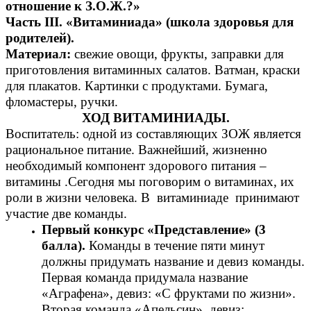
отношение к З.О.Ж.?»
Часть III. «Витаминиада» (школа здоровья для
родителей).
Материал:
свежие овощи, фрукты, заправки для
приготовления витаминных салатов. Ватман, краски
для плакатов. Картинки с продуктами. Бумага,
фломастеры, ручки.
ХОД ВИТАМИНИАДЫ.
Воспитатель: одной из составляющих ЗОЖ является
рациональное питание. Важнейший, жизненно
необходимый компонент здорового питания –
витамины .Сегодня мы поговорим о витаминах, их
роли в жизни человека. В витаминиаде принимают
участие две команды.
Первый конкурс «Представление» (3
балла).
Команды в течение пяти минут
должны придумать название и девиз команды.
Первая команда придумала название
«Аграфена», девиз: «С фруктами по жизни».
Вторая команда «Апельсин», девиз: