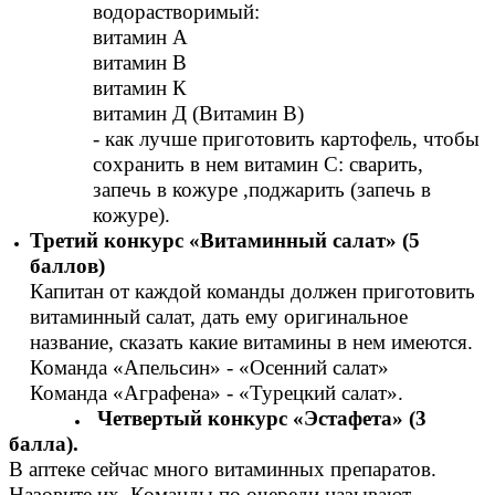
водорастворимый:
витамин А
витамин В
витамин К
витамин Д (Витамин В)
- как лучше приготовить картофель, чтобы
сохранить в нем витамин С: сварить,
запечь в кожуре ,поджарить (запечь в
кожуре).
Третий конкурс «Витаминный салат» (5
баллов)
Капитан от каждой команды должен приготовить
витаминный салат, дать ему оригинальное
название, сказать какие витамины в нем имеются.
Команда «Апельсин» - «Осенний салат»
Команда «Аграфена» - «Турецкий салат».
Четвертый конкурс «Эстафета» (3
балла).
В аптеке сейчас много витаминных препаратов.
Назовите их. Команды по очереди называют