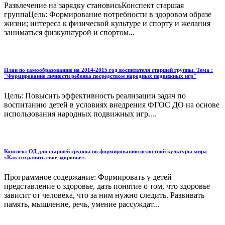
Развлечение на зарядку становисьКонспект старшая
группаЦель: Формирование потребности в здоровом образе
жизни; интереса к физической культуре и спорту и желания
заниматься физкультурой и спортом...
План по самообразованию на 2014-2015 год воспитателя старшей группы. Тема :
"Формирование личности ребенка посредством народных подвижных игр"
Цель: Повысить эффективность реализации задач по
воспитанию детей в условиях внедрения ФГОС ДО на основе
использования народных подвижных игр....
Конспект ОД для старшей группы по формированию целостной культуры мира
«Как сохранить свое здоровье».
Программное содержание: Формировать у детей
представление о здоровье, дать понятие о том, что здоровье
зависит от человека, что за ним нужно следить. Развивать
память, мышление, речь, умение рассуждат...