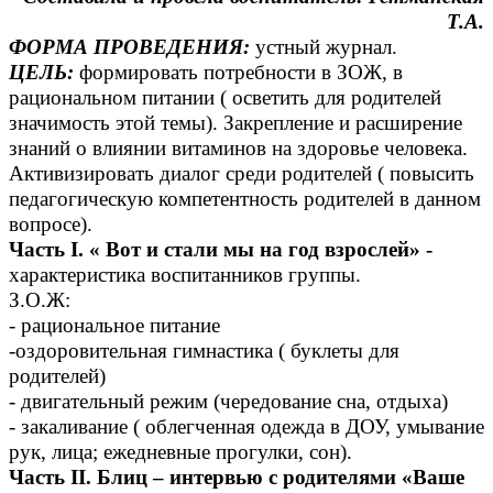
Т.А.
ФОРМА ПРОВЕДЕНИЯ:
устный журнал.
ЦЕЛЬ:
формировать потребности в ЗОЖ, в
рациональном питании ( осветить для родителей
значимость этой темы). Закрепление и расширение
знаний о влиянии витаминов на здоровье человека.
Активизировать диалог среди родителей ( повысить
педагогическую компетентность родителей в данном
вопросе).
Часть I. « Вот и стали мы на год взрослей» -
характеристика воспитанников группы.
З.О.Ж:
- рациональное питание
-оздоровительная гимнастика ( буклеты для
родителей)
- двигательный режим (чередование сна, отдыха)
- закаливание ( облегченная одежда в ДОУ, умывание
рук, лица; ежедневные прогулки, сон).
Часть II. Блиц – интервью с родителями «Ваше