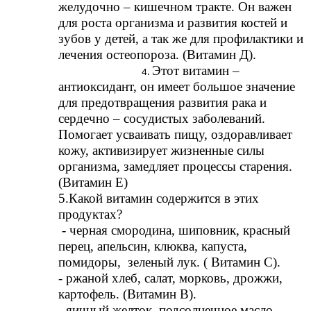
желудочно – кишечном тракте. Он важен
для роста организма и развития костей и
зубов у детей, а так же для профилактики и
лечения остеопороза. (Витамин Д).
Этот витамин –
антиоксидант, он имеет большое значение
для предотвращения развития рака и
сердечно – сосудистых заболеваний.
Помогает усваивать пищу, оздоравливает
кожу, активизирует жизненные силы
организма, замедляет процессы старения.
(Витамин Е)
5.Какой витамин содержится в этих
продуктах?
- черная смородина, шиповник, красный
перец, апельсин, клюква, капуста,
помидоры, зеленый лук. ( Витамин С).
- ржаной хлеб, салат, морковь, дрожжи,
картофель. (Витамин В).
- яичный желток, подсолнечное масло,