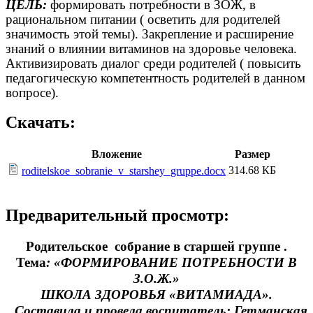
ЦЕЛЬ:
формировать потребности в ЗОЖ, в
рациональном питании ( осветить для родителей
значимость этой темы). Закрепление и расширение
знаний о влиянии витаминов на здоровье человека.
Активизировать диалог среди родителей ( повысить
педагогическую компетентность родителей в данном
вопросе).
Скачать:
Вложение
Размер
314.68 КБ
roditelskoe_sobranie_v_starshey_gruppe.docx
Предварительный просмотр:
Родительское собрание в старшей группе .
Тема
: «ФОРМИРОВАНИЕ ПОТРЕБНОСТИ В
З.О.Ж.»
ШКОЛА ЗДОРОВЬЯ «ВИТАМИАДА».
Составила и провела воспитатель: Гетманская