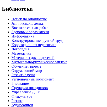
Библиотека
Поиск по библиотеке
Аппликация, лепка
Воспитательная работа
Здоровый образ жизни
Информатика
Конструирование, ручной труд
Коррекционная педагогика
Логопедия
Математика
Материалы для родителей
Музыкально-ритмическое занятие
Обучение грамоте
Окружающий мир
Развитие речи
Региональный компонент
Рисование
Сценарии праздников
Управление ДОУ
Физкультура
Разное
Аудиозаписи