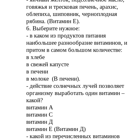
говяжья и тресковая печень, арахис,
облепиха, шиповник, черноплодная
рябина. (Витамин Е).
6. Выберите нужное:
- в каком из продуктов питания
наибольшее разнообразие витаминов, и
притом в самом большом количестве:
в хлебе
в свежей капусте
в печени
в молоке (В печени).
- действие солнечных лучей позволяет
организму выработать один витамин –
какой?
витамин А
витамин С
витамин Д
витамин Е (Витамин Д)
- какой из перечисленных витаминов