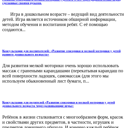
сделанные своими руками.
Игра в дошкольном возрасте – ведущий вид деятельности
детей. Игра является источником обширной информации,
методом обучения и воспитания ребят. С её помощью
создаются...
Консультация для воспитателей: «Развитие сенсорики и мелкой моторики у детей
раннего дошкольного возраста»
Для развития мелкой моторики очень хорошо использовать
массаж с гранеными карандашами (перекатывая карандаш по
всей поверхности ладошек, самомассаж (для этого мы
используем обыкновенный лист бумаги, п...
Консультация для родителей «Развитие сенсорики и мелкой моторики у детей
дошкольного возраста через развивающие игры»
Ребёнок в жизни сталкивается с многообразием форм, красок
и свойствами других предметов, в частности, игрушек и
предметов домашнего обихода. И конечно каждый ребёнок,