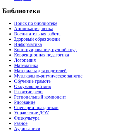
Библиотека
Поиск по библиотеке
Аппликация, лепка
Воспитательная работа
Здоровый образ жизни
Информатика
Конструирование, ручной труд
Коррекционная педагогика
Логопедия
Математика
Материалы для родителей
Музыкально-ритмическое занятие
Обучение грамоте
Окружающий мир
Развитие речи
Региональный компонент
Рисование
Сценарии праздников
Управление ДОУ
Физкультура
Разное
Аудиозаписи