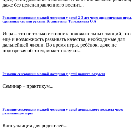
даже без целенаправленного воспит...
Развитие сенсорики и мелкой моторики у детей 2-3 лет через дидактические игры,
сделанные своими руками. Воспитатель: Топольскова О.А
Игра – это не только источник положительных эмоций, это
ещё и возможность развивать качества, необходимые для
дальнейшей жизни. Во время игры, ребёнок, даже не
подозревая об этом, может получат...
Развитие сенсорики и мелкой моторики у детей раннего возраста
Семинар – практикум...
Развитие сенсорики и мелкой моторики у детей дошкольного возраста через
развивающие игры
Консультация для родителей...