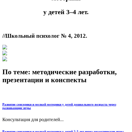
у детей 3–4 лет.
//Школьный психолог № 4, 2012.
По теме: методические разработки,
презентации и конспекты
Развитие сенсорики и мелкой моторики у детей дошкольного возраста через
развивающие игры
Консультация для родителей...
Развитие сенсорики и мелкой моторики у детей 2-3 лет через дидактические игры,