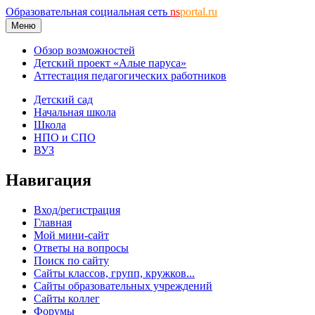
Образовательная социальная сеть
ns
portal.ru
Меню
Обзор возможностей
Детский проект «Алые паруса»
Аттестация педагогических работников
Детский сад
Начальная школа
Школа
НПО и СПО
ВУЗ
Навигация
Вход/регистрация
Главная
Мой мини-сайт
Ответы на вопросы
Поиск по сайту
Сайты классов, групп, кружков...
Сайты образовательных учреждений
Сайты коллег
Форумы