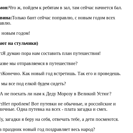
мон:
Что ж, пойдем к ребятам в зал, там сейчас начнется бал.
вина:
Только бант сейчас поправлю, с новым годом всех
авлю.
 новым годом!
ают на стульчики)
:
Я думаю пора нам составить план путешествия!
азве мы отправляемся в путешествие?
:
Конечно. Как новый год встретишь. Так его и проведешь.
 мы все под елкой будем сидеть?
 не поехать ли нам к Деду Морозу в Великий Устюг?
:
Нет проблем! Вот путевки не обычные, и российские и
ничные. Одна путевка на всех - плата загадка и смех.
у, загадки я беру на себя, отвечать тебе, а дети посмеются.
а праздник новый год поздравляет весь народ?