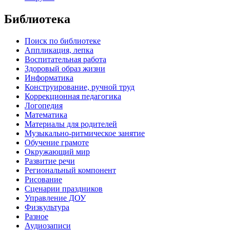
Библиотека
Поиск по библиотеке
Аппликация, лепка
Воспитательная работа
Здоровый образ жизни
Информатика
Конструирование, ручной труд
Коррекционная педагогика
Логопедия
Математика
Материалы для родителей
Музыкально-ритмическое занятие
Обучение грамоте
Окружающий мир
Развитие речи
Региональный компонент
Рисование
Сценарии праздников
Управление ДОУ
Физкультура
Разное
Аудиозаписи