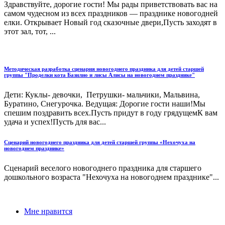
Здравствуйте, дорогие гости! Мы рады приветствовать вас на
самом чудесном из всех праздников — празднике новогодней
елки. Открывает Новый год сказочные двери,Пусть заходят в
этот зал, тот, ...
Методическая разработка сценария новогоднего праздника для детей старшей
группы "Проделки кота Базилио и лисы Алисы на новогоднем празднике"
Дети: Куклы- девочки, Петрушки- мальчики, Мальвина,
Буратино, Снегурочка. Ведущая: Дорогие гости наши!Мы
спешим поздравить всех.Пусть придут в году грядущемК вам
удача и успех!Пусть для вас...
Сценарий новогоднего праздника для детей старшей группы «Нехочуха на
новогоднем празднике»
Сценарий веселого новогоднего праздника для старшего
дошкольного возраста "Нехочуха на новогоднем празднике"...
Мне нравится