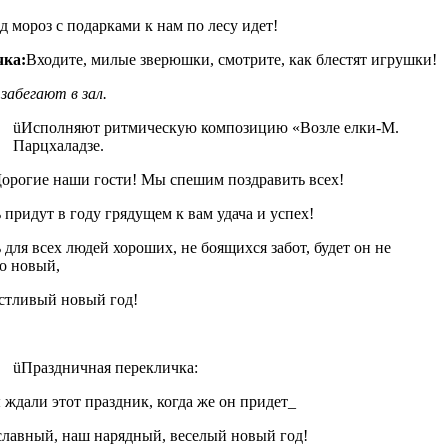
д мороз с подарками к нам по лесу идет!
чка:
Входите, милые зверюшки, смотрите, как блестят игрушки!
забегают в зал.
üИсполняют ритмическую композицию «Возле елки-М.
Парцхаладзе.
орогие наши гости! Мы спешим поздравить всех!
 придут в году грядущем к вам удача и успех!
 для всех людей хороших, не боящихся забот, будет он не
о новый,
стливый новый год!
üПраздничная перекличка:
 ждали этот праздник, когда же он придет_
лавный, наш нарядный, веселый новый год!