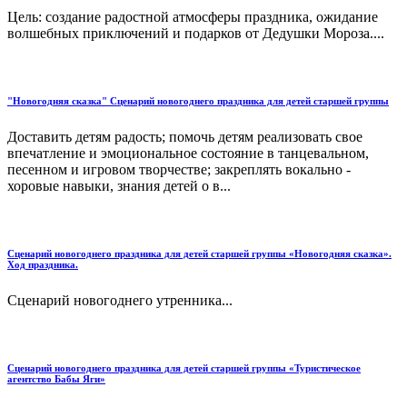
Цель: создание радостной атмосферы праздника, ожидание
волшебных приключений и подарков от Дедушки Мороза....
"Новогодняя сказка" Сценарий новогоднего праздника для детей старшей группы
Доставить детям радость; помочь детям реализовать свое
впечатление и эмоциональное состояние в танцевальном,
песенном и игровом творчестве; закреплять вокально -
хоровые навыки, знания детей о в...
Сценарий новогоднего праздника для детей старшей группы «Новогодняя сказка».
Ход праздника.
Сценарий новогоднего утренника...
Сценарий новогоднего праздника для детей старшей группы «Туристическое
агентство Бабы Яги»