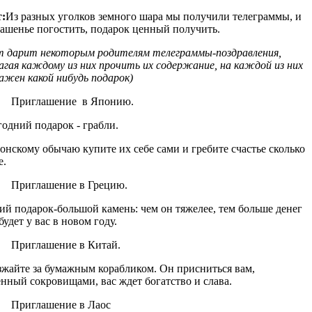
:
Из разных уголков земного шара мы получили телеграммы, и
ашенье погостить, подарок ценный получить.
т дарит некоторым родителям телеграммы-поздравления,
агая каждому из них прочить их содержание, на каждой из них
ажен какой нибудь подарок)
. Приглашение в Японию.
одний подарок - грабли.
онскому обычаю купите их себе сами и гребите счастье сколько
е.
. Приглашение в Грецию.
й подарок-большой камень: чем он тяжелее, тем больше денег
 будет у вас в новом году.
. Приглашение в Китай.
жайте за бумажным корабликом. Он присниться вам,
нный сокровищами, вас ждет богатство и слава.
. Приглашение в Лаос