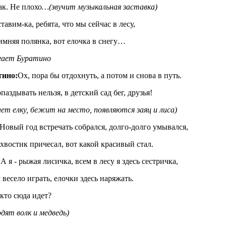
ак. Не плохо
…(звучит музыкальная заставка)
тавим-ка, ребята, что мы сейчас в лесу,
имняя полянка, вот елочка в снегу…
гает Буратино
тино:
Ох, пора бы отдохнуть, а потом и снова в путь.
паздывать нельзя, в детский сад бег, друзья!
ает елку, бежит на место, появляются заяц и лиса)
Новый год встречать собрался, долго-долго умывался,
хвостик причесал, вот какой красивый стал.
:
А я - рыжая лисичка, всем в лесу я здесь сестричка,
 весело играть, елочки здесь наряжать.
 кто сюда идет?
одят волк и медведь)