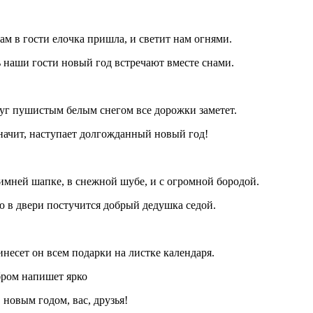
нам в гости елочка пришла, и светит нам огнями.
 наши гости новый год встречают вместе снами.
уг пушистым белым снегом все дорожки заметет.
начит, наступает долгожданный новый год!
зимней шапке, в снежной шубе, и с огромной бородой.
 в двери постучится добрый дедушка седой.
инесет он всем подарки на листке календаря.
ром напишет ярко
 новым годом, вас, друзья!