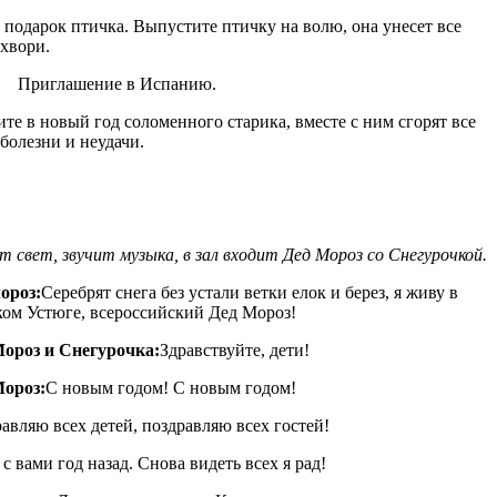
 подарок птичка. Выпустите птичку на волю, она унесет все
хвори.
. Приглашение в Испанию.
те в новый год соломенного старика, вместе с ним сгорят все
болезни и неудачи.
т свет, звучит музыка, в зал входит Дед Мороз со Снегурочкой.
ороз:
Серебрят снега без устали ветки елок и берез, я живу в
ом Устюге, всероссийский Дед Мороз!
ороз и Снегурочка:
Здравствуйте, дети!
Мороз:
С новым годом! С новым годом!
авляю всех детей, поздравляю всех гостей!
 с вами год назад. Снова видеть всех я рад!