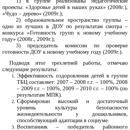
1) в группе реализованы педагогические
проекты: «Здоровье детей в наших руках» (2008г.),
«Чудо – дерево» (2009г.);
2) образовательное пространство группы –
одно из лучших в ДОУ по результатам смотра –
конкурса «Готовность групп к новому учебному
году» (2008г., 2009г.);
3) председатель комиссии по проверке
готовности ДОУ к новому учебному году (2009г.).
Подводя итог трехлетней работы, отмечаю
следующие результаты:
Эффективность оздоровления детей в группе
ТБЦ составляет: 2007 – 2008 г.г. – 100%, 2008
– 2009 г.г. – 100%, 2009 – 2010 г.г. – 100% (по
результатам МПК).
Сформирован высокий и достаточный
уровень культуры безопасности
жизнедеятельности у дошкольников,
способствующий адаптации в социуме.
Воспитанник – победитель районного