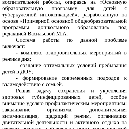
воспитательной работы, опираясь на «Основную
образовательную программу для детей с
туберкулезной интоксикацией», разработанную на
основе «Примерной основной общеобразовательной
программы дошкольного образования» под
редакцией Васильевой М.А.
Система работы по данной проблеме
включает:
- комплекс оздоровительных мероприятий в
режиме дня;
- создание оптимальных условий пребывания
детей в ДОУ;
- формирование современных подходов к
взаимодействию с семьей.
Решая задачу сохранения и укрепления
здоровья тубинфицированных детей, особое
внимание уделяю профилактическим мероприятиям:
закаливание организма, дополнительная
витаминизация, щадящий режим, организация
двигательной деятельности и активного отдыха на
свежем воздухе, соблюдение норм гигиенической