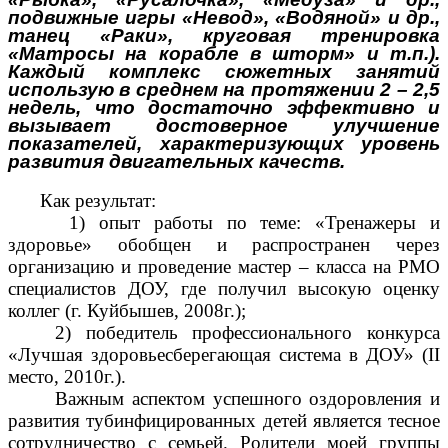
подвижные игры «Невод», «Водяной» и др.,
танец «Раки», круговая тренировка
«Матросы на корабле в шторм» и т.п.).
Каждый комплекс сюжетных занятий
использую в среднем на протяжении 2 – 2,5
недель, что достаточно эффективно и
вызывает достоверное улучшение
показателей, характеризующих уровень
развития двигательных качеств.
Как результат:
1) опыт работы по теме: «Тренажеры и
здоровье» обобщен и распространен через
организацию и проведение мастер – класса на РМО
специалистов ДОУ, где получил высокую оценку
коллег (г. Куйбышев, 2008г.);
2) победитель профессионального конкурса
«Лучшая здоровьесберегающая система в ДОУ» (II
место, 2010г.).
Важным аспектом успешного оздоровления и
развития тубинфицированных детей является тесное
сотрудничество с семьей. Родители моей группы