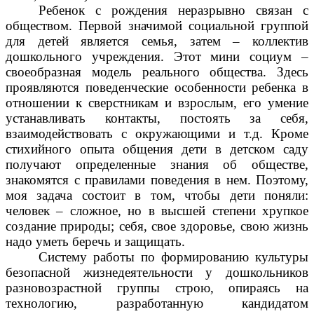
Ребенок с рождения неразрывно связан с
обществом. Первой значимой социальной группой
для детей является семья, затем – коллектив
дошкольного учреждения. Этот мини социум –
своеобразная модель реального общества. Здесь
проявляются поведенческие особенности ребенка в
отношении к сверстникам и взрослым, его умение
устанавливать контакты, постоять за себя,
взаимодействовать с окружающими и т.д. Кроме
стихийного опыта общения дети в детском саду
получают определенные знания об обществе,
знакомятся с правилами поведения в нем. Поэтому,
моя задача состоит в том, чтобы дети поняли:
человек – сложное, но в высшей степени хрупкое
создание природы; себя, свое здоровье, свою жизнь
надо уметь беречь и защищать.
Систему работы по формированию культуры
безопасной жизнедеятельности у дошкольников
разновозрастной группы строю, опираясь на
технологию, разработанную кандидатом