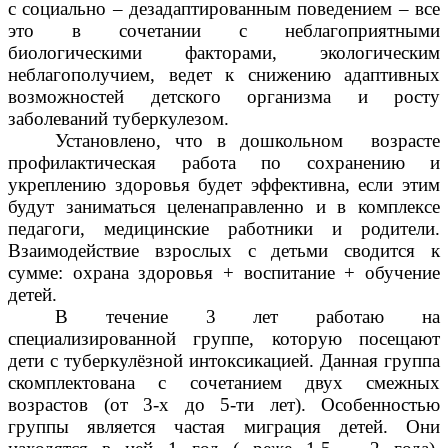
с социально – дезадаптированным поведением – все
это в сочетании с неблагоприятными
биологическими факторами, экологическим
неблагополучием, ведет к снижению адаптивных
возможностей детского организма и росту
заболеваний туберкулезом.
Установлено, что в дошкольном возрасте
профилактическая работа по сохранению и
укреплению здоровья будет эффективна, если этим
будут заниматься целенаправленно и в комплексе
педагоги, медицинские работники и родители.
Взаимодействие взрослых с детьми сводится к
сумме: охрана здоровья + воспитание + обучение
детей.
В течение 3 лет работаю на
специализированной группе, которую посещают
дети с туберкулёзной интоксикацией. Данная группа
скомплектована с сочетанием двух смежных
возрастов (от 3-х до 5-ти лет). Особенностью
группы является частая миграция детей. Они