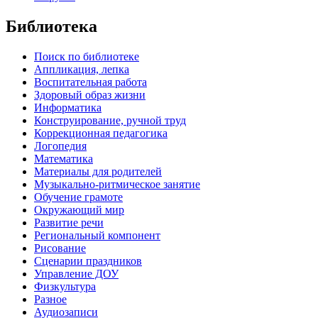
Библиотека
Поиск по библиотеке
Аппликация, лепка
Воспитательная работа
Здоровый образ жизни
Информатика
Конструирование, ручной труд
Коррекционная педагогика
Логопедия
Математика
Материалы для родителей
Музыкально-ритмическое занятие
Обучение грамоте
Окружающий мир
Развитие речи
Региональный компонент
Рисование
Сценарии праздников
Управление ДОУ
Физкультура
Разное
Аудиозаписи