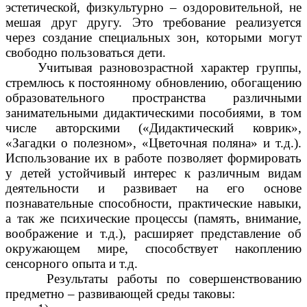
эстетической, физкультурно – оздоровительной, не
мешая друг другу. Это требование реализуется
через создание специальных зон, которыми могут
свободно пользоваться дети.
Учитывая разновозрастной характер группы,
стремлюсь к постоянному обновлению, обогащению
образовательного пространства различными
занимательными дидактическими пособиями, в том
числе авторскими («Дидактический коврик»,
«Загадки о полезном», «Цветочная поляна» и т.д.).
Использование их в работе позволяет формировать
у детей устойчивый интерес к различным видам
деятельности и развивает на его основе
познавательные способности, практические навыки,
а так же психические процессы (память, внимание,
воображение и т.д.), расширяет представление об
окружающем мире, способствует накоплению
сенсорного опыта и т.д.
Результаты работы по совершенствованию
предметно – развивающей среды таковы: