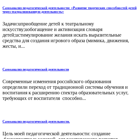
Самоанализ педагогической деятельности: «Развитие творческих способностей детей
через театрализованную деятельность»
Задачи:uприобщение детей к театральному
искусству;uобогащение и активизация словаря
детей;uстимулирование желания искать выразительные
средства для создания игрового образа (мимика, движения,
жесты, и...
Самоанализ педагогической деятельности
Современные изменения российского образования
определили переход от традиционной системы обучения и
воспитания к расширению спектра образовательных услуг,
требующих от воспитателя способно...
Самоанализ педагогической деятельности.
Цель моей педагогической деятельности: создание