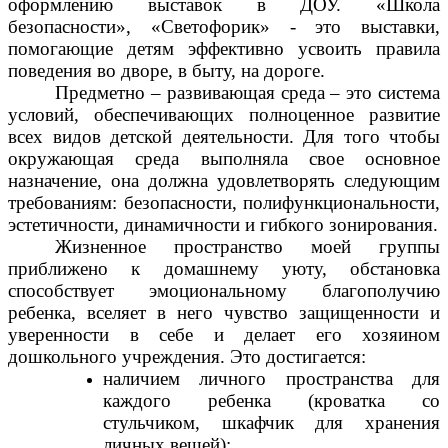
оформлению выставок в ДОУ. «Школа
безопасности», «Светофорик» - это выставки,
помогающие детям эффективно усвоить правила
поведения во дворе, в быту, на дороге.
Предметно – развивающая среда – это система
условий, обеспечивающих полноценное развитие
всех видов детской деятельности. Для того чтобы
окружающая среда выполняла свое основное
назначение, она должна удовлетворять следующим
требованиям: безопасности, полифункциональности,
эстетичности, динамичности и гибкого зонирования.
Жизненное пространство моей группы
приближено к домашнему уюту, обстановка
способствует эмоциональному благополучию
ребенка, вселяет в него чувство защищенности и
уверенности в себе и делает его хозяином
дошкольного учреждения. Это достигается:
наличием личного пространства для
каждого ребенка (кроватка со
стульчиком, шкафчик для хранения
личных вещей);