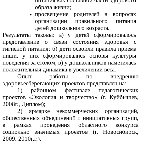
питания как составной части здорового
образа жизни;
просвещение родителей в вопросах
организации правильного питания
детей дошкольного возраста.
Результаты таковы: а)
у детей сформировалось
представление о связи состояния здоровья с
гигиеной питания; б) дети освоили правила приема
пищи, у них сформировались основы культуры
поведения за столом; в) у дошкольников наметилась
положительная динамика в увеличении веса.
Опыт работы по внедрению
здоровьесберегающих проектов представлен на:
1) районном фестивале педагогических
проектов «Экология и творчество» (г. Куйбышев,
2008г., Диплом);
2) ярмарке некоммерческих организаций,
общественных объединений и инициативных групп,
в рамках проведения областного конкурса
социольно значимых проектов (г. Новосибирск,
2009, 2010г.г.).