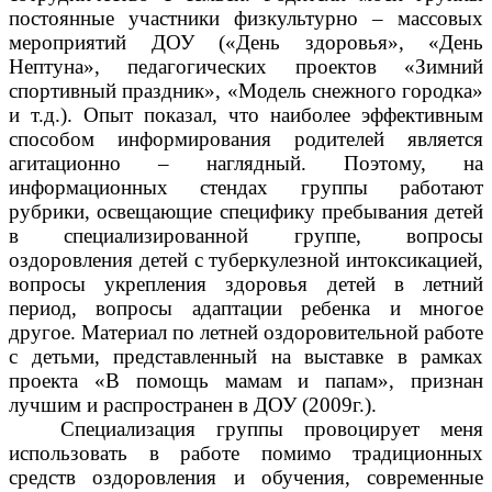
постоянные участники физкультурно – массовых
мероприятий ДОУ («День здоровья», «День
Нептуна», педагогических проектов «Зимний
спортивный праздник», «Модель снежного городка»
и т.д.). Опыт показал, что наиболее эффективным
способом информирования родителей является
агитационно – наглядный. Поэтому, на
информационных стендах группы работают
рубрики, освещающие специфику пребывания детей
в специализированной группе, вопросы
оздоровления детей с туберкулезной интоксикацией,
вопросы укрепления здоровья детей в летний
период, вопросы адаптации ребенка и многое
другое. Материал по летней оздоровительной работе
с детьми, представленный на выставке в рамках
проекта «В помощь мамам и папам», признан
лучшим и распространен в ДОУ (2009г.).
Специализация группы провоцирует меня
использовать в работе помимо традиционных
средств оздоровления и обучения, современные