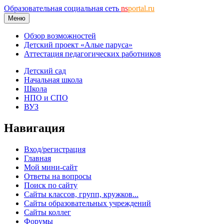
Образовательная социальная сеть
ns
portal.ru
Меню
Обзор возможностей
Детский проект «Алые паруса»
Аттестация педагогических работников
Детский сад
Начальная школа
Школа
НПО и СПО
ВУЗ
Навигация
Вход/регистрация
Главная
Мой мини-сайт
Ответы на вопросы
Поиск по сайту
Сайты классов, групп, кружков...
Сайты образовательных учреждений
Сайты коллег
Форумы