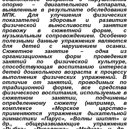
опорно – двигательного аппарата,
выявленные в результате обследования
МПК. Для улучшения физических
показателей здоровья и развития
физической выносливости занятия
провожу в сюжетной форме, с
музыкальным сопровождением. Особенно
полезными данные упражнения являются
для детей с нарушением осанки.
Сюжетное занятие – одна из
организационных форм проведения
занятий по физической культуре,
способствующая воспитанию интереса
детей дошкольного возраста к процессу
выполнения физических упражнений. В
отличие от занятий, проводимых по
традиционной форме, все средства
физического воспитания, используемые в
сюжетном занятии, подчинены
определенному сюжету (например, в
комплексе «Морское царство»
применяются упражнения дыхательной
гимнастики «Парус», «Волны шипят» и
др., общеразвивающие упражнения
«Рыбка», «Русалочка», «Медуза» и др.,