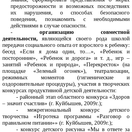
предосторожности и возможных последствиях
их нарушения, о способах безопасного
поведения, познакомить с необходимыми
действиями в случае опасности.
-
организацию совместной
деятельности,
являющейся своего рода школой
передачи социального опыта
от взрослого к ребенку:
бесед «Если я дома один, то…», «Ребенок и
посторонние», «Ребенок и дорога» и т. д., игр –
занятий «Ребенок и природа», «Перекресток» (на
площадке «Зеленый огонек»), театрализации,
режимных моментов (гигиенические и
оздоровительные процедуры), участия в творческих
конкурсах продуктивной детской деятельности:
- районный этап областного конкурса «Здоров
– значит счастлив» (г. Куйбышев, 2009г.);
- межрегиональный конкурс детского
творчества «Игротека программы «Разговор о
правильном питании»» (г. Куйбышев, 2009г.);
- конкурс детского рисунка «Мы в ответе за