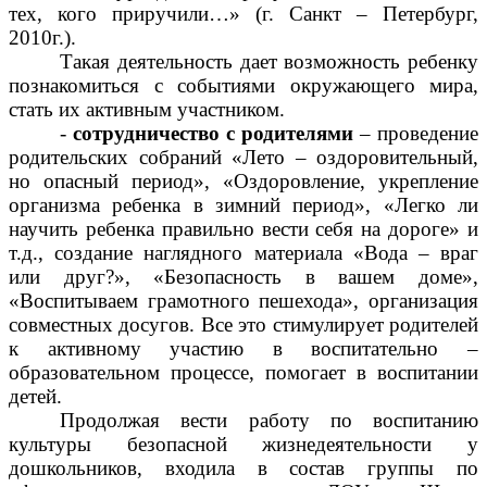
тех, кого приручили…» (г. Санкт – Петербург,
2010г.).
Такая деятельность дает возможность ребенку
познакомиться с событиями окружающего мира,
стать их активным участником.
-
сотрудничество с родителями
– проведение
родительских собраний «Лето – оздоровительный,
но опасный период», «Оздоровление, укрепление
организма ребенка в зимний период», «Легко ли
научить ребенка правильно вести себя на дороге» и
т.д., создание наглядного материала «Вода – враг
или друг?», «Безопасность в вашем доме»,
«Воспитываем грамотного пешехода», организация
совместных досугов. Все это стимулирует родителей
к активному участию в воспитательно –
образовательном процессе, помогает в воспитании
детей.
Продолжая вести работу по воспитанию
культуры безопасной жизнедеятельности у
дошкольников, входила в состав группы по