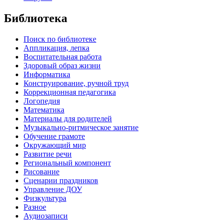
Библиотека
Поиск по библиотеке
Аппликация, лепка
Воспитательная работа
Здоровый образ жизни
Информатика
Конструирование, ручной труд
Коррекционная педагогика
Логопедия
Математика
Материалы для родителей
Музыкально-ритмическое занятие
Обучение грамоте
Окружающий мир
Развитие речи
Региональный компонент
Рисование
Сценарии праздников
Управление ДОУ
Физкультура
Разное
Аудиозаписи