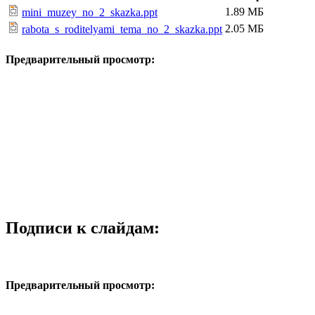
1.89 МБ
mini_muzey_no_2_skazka.ppt
2.05 МБ
rabota_s_roditelyami_tema_no_2_skazka.ppt
Предварительный просмотр:
Подписи к слайдам:
Предварительный просмотр: