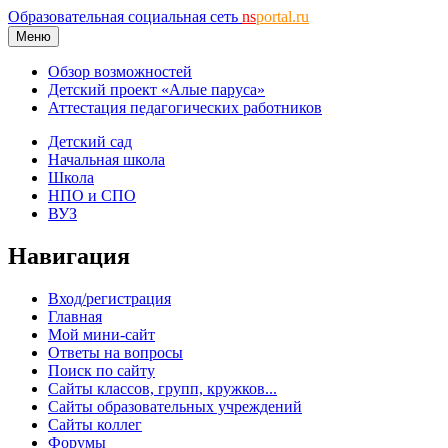
Образовательная социальная сеть
ns
portal.ru
Меню
Обзор возможностей
Детский проект «Алые паруса»
Аттестация педагогических работников
Детский сад
Начальная школа
Школа
НПО и СПО
ВУЗ
Навигация
Вход/регистрация
Главная
Мой мини-сайт
Ответы на вопросы
Поиск по сайту
Сайты классов, групп, кружков...
Сайты образовательных учреждений
Сайты коллег
Форумы