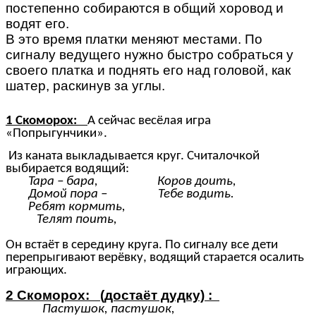
постепенно собираются в общий хоровод и
водят его.
В это время платки меняют местами. По
сигналу ведущего нужно быстро собраться у
своего платка и поднять его над головой, как
шатер, раскинув за углы.
1 Скоморох:
А сейчас весёлая игра
«Попрыгунчики».
Из каната выкладывается круг. Считалочкой
выбирается водящий:
Тара – бара, Коров доить,
Домой пора – Тебе водить.
Ребят кормить,
Телят поить,
Он встаёт в середину круга. По сигналу все дети
перепрыгивают верёвку, водящий старается осалить
играющих.
2 Скоморох: (достаёт дудку) :
Пастушок, пастушок,