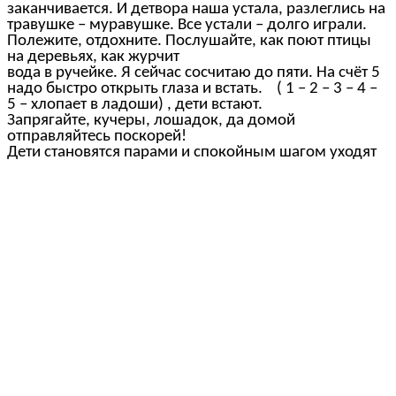
заканчивается. И детвора наша устала, разлеглись на
травушке – муравушке. Все устали – долго играли.
Полежите, отдохните. Послушайте, как поют птицы
на деревьях, как журчит
вода в ручейке. Я сейчас сосчитаю до пяти. На счёт 5
надо быстро открыть глаза и встать. ( 1 – 2 – 3 – 4 –
5 – хлопает в ладоши) , дети встают.
Запрягайте, кучеры, лошадок, да домой
отправляйтесь поскорей!
Дети становятся парами и спокойным шагом уходят