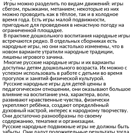
Игры можно разделить по видам движений: игры
сбегом, прыжками, метанием; некоторые из них
можно проводить как в тёплое, так и в холодное
время года. Есть игры малой подвижности,
пригодные для проведения в ненастную погоду на
ограниченной площадке.
В практике дошкольного воспитания народные игры
встречаются редко. В отдельных сборниках есть
народные игры, но они настолько изменены, что в
новом варианте утратили народные традиции,
лишены игрового зачина.
Многие русские народные игры и их варианты
доступны детям дошкольного возраста. Их можно с
успехом использовать в работе с детьми во время
прогулок и занятий физической культурой.
Русские народные игры для детей ценны в
педагогическом отношении, они оказывают большое
влияние на воспитание ума, характера, воли,
развивают нравственные чувства, физически
укрепляют ребёнка, создают определённый
духовный настрой, интерес к народному творчеству.
Они достаточно разнообразны по своему
содержанию, тематике и организации.
Русские народные подвижные игры не должны быть
забыты. Они дадут положительные результаты тогда,