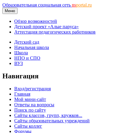
Образовательная социальная сеть
ns
portal.ru
Меню
Обзор возможностей
Детский проект «Алые паруса»
Аттестация педагогических работников
Детский сад
Начальная школа
Школа
НПО и СПО
ВУЗ
Навигация
Вход/регистрация
Главная
Мой мини-сайт
Ответы на вопросы
Поиск по сайту
Сайты классов, групп, кружков...
Сайты образовательных учреждений
Сайты коллег
Форумы