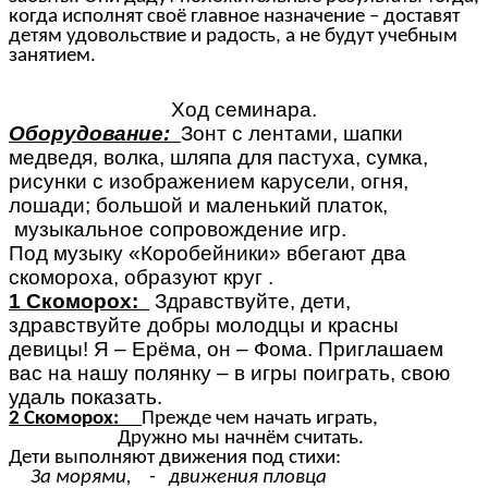
когда исполнят своё главное назначение – доставят
детям удовольствие и радость, а не будут учебным
занятием.
Ход семинара.
Оборудование:
Зонт с лентами, шапки
медведя, волка, шляпа для пастуха, сумка,
рисунки с изображением карусели, огня,
лошади; большой и маленький платок,
музыкальное сопровождение игр.
Под музыку «Коробейники» вбегают два
скомороха, образуют круг .
1 Скоморох:
Здравствуйте, дети,
здравствуйте добры молодцы и красны
девицы! Я – Ерёма, он – Фома. Приглашаем
вас на нашу полянку – в игры поиграть, свою
удаль показать.
2 Скоморох:
Прежде чем начать играть,
Дружно мы начнём считать.
Дети выполняют движения под стихи:
За морями, - движения пловца