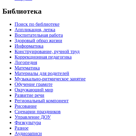
Библиотека
Поиск по библиотеке
Аппликация, лепка
Воспитательная работа
Здоровый образ жизни
Информатика
Конструирование, ручной труд
Коррекционная педагогика
Логопедия
Математика
Материалы для родителей
Музыкально-ритмическое занятие
Обучение грамоте
Окружающий мир
Развитие речи
Региональный компонент
Рисование
Сценарии праздников
Управление ДОУ
Физкультура
Разное
Аудиозаписи