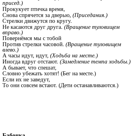
присед.)
Прокукует птичка время,
Снова спрячется за дверью,
(Приседания.)
Стрелки движутся по кругу.
Не касаются друг друга.
(Вращение туловищем
вправо.)
Повернёмся мы с тобой
Против стрелки часовой.
(Вращение туловищем
влево.)
А часы идут, идут,
(Ходьба на месте.)
Иногда вдруг отстают.
(Замедление темпа ходьбы.)
А бывает, что спешат,
Словно убежать хотят! (Бег на месте.)
Если их не заведут,
То они совсем встают. (Дети останавливаются.)
Бабочка