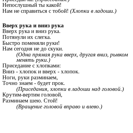
Непослушный ты какой!
Нам не справиться с тобой!
(Хлопки в ладоши.)
Вверх рука и вниз рука
Вверх рука и вниз рука.
Потянули их слегка.
Быстро поменяли руки!
Нам сегодня не до скуки.
(Одна прямая рука вверх, другая вниз, рывком
менять руки.)
Приседание с хлопками:
Вниз - хлопок и вверх - хлопок.
Ноги, руки разминаем,
Точно знаем - будет прок.
(Приседания, хлопки в ладоши над головой.)
Крутим-вертим головой,
Разминаем шею. Стой!
(Вращение головой вправо и влево.)