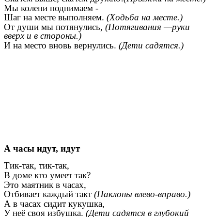
Мы колени поднимаем -
Шаг на месте выполняем.
(Ходьба на месте.)
От души мы потянулись,
(Потягивания —руки
вверх и в стороны.)
И на место вновь вернулись.
(Дети садятся.)
А часы идут, идут
Тик-так, тик-так,
В доме кто умеет так?
Это маятник в часах,
Отбивает каждый такт
(Наклоны влево-вправо.)
А в часах сидит кукушка,
У неё своя избушка.
(Дети садятся в глубокий