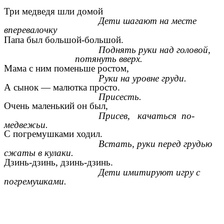
Три медведя шли домой
Дети шагают на месте
вперевалочку
Папа был большой-большой.
Поднять руки над головой,
потянуть вверх.
Мама с ним поменьше ростом,
Руки на уровне груди.
А сынок — малютка просто.
Присесть.
Очень маленький он был,
Присев, качаться по-
медвежьи.
С погремушками ходил.
Встать, руки перед грудью
сжаты в кулаки.
Дзинь-дзинь, дзинь-дзинь.
Дети имитируют игру с
погремушками.