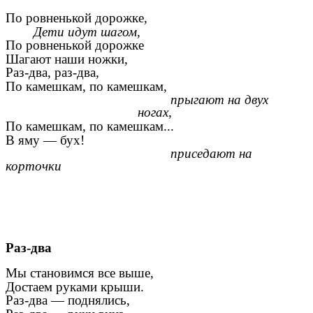
По ровненькой дорожке,
Дети идут шагом,
По ровненькой дорожке
Шагают наши ножки,
Раз-два, раз-два,
По камешкам, по камешкам,
прыгают на двух
ногах,
По камешкам, по камешкам...
В яму — бух!
приседают на
корточки
Раз-два
Мы становимся все выше,
Достаем руками крыши.
Раз-два — поднялись,