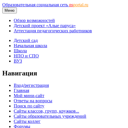
Образовательная социальная сеть
ns
portal.ru
Меню
Обзор возможностей
Детский проект «Алые паруса»
Аттестация педагогических работников
Детский сад
Начальная школа
Школа
НПО и СПО
ВУЗ
Навигация
Вход/регистрация
Главная
Мой мини-сайт
Ответы на вопросы
Поиск по сайту
Сайты классов, групп, кружков...
Сайты образовательных учреждений
Сайты коллег
Форумы