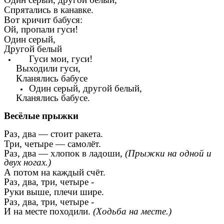
Спрятались в канавке.
Вот кричит бабуся:
Ой, пропали гуси!
Один серый,
Другой белый
Гуси мои, гуси!
Выходили гуси,
Кланялись бабусе
Один серый, другой белый,
Кланялись бабусе.
Весёлые прыжки
Раз, два — стоит ракета.
Три, четыре — самолёт.
Раз, два — хлопок в ладоши,
(Прыжки на одной и
двух ногах.)
А потом на каждый счёт.
Раз, два, три, четыре -
Руки выше, плечи шире.
Раз, два, три, четыре -
И на месте походили.
(Ходьба на месте.)