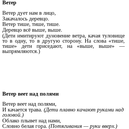
Ветер
Ветер дует нам в лицо,
Закачалось деревцо.
Ветер тише, тише, тише.
Деревцо всё выше, выше.
(Дети имитируют дуновение ветра, качая туловище
то в одну, то в другую сторону. На слова «тише,
тише» дети приседают, на «выше, выше» —
выпрямляются.)
Ветер веет над полями
Ветер веет над полями,
И качается трава.
(Дети плавно качают руками над
головой.)
Облако плывет над нами,
Словно белая гора.
(Потягивания — руки вверх.)