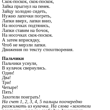
Скок-поскок, скок-поскок,
Зайка прыгнул на пенек.
Зайцу холодно сидеть,
Нужно лапочки погреть,
Лапки вверх, лапки вниз,
На носочках подтянись,
Лапки ставим на бочок,
На носочках скок-поскок.
А затем вприсядку,
Чтоб не мерзли лапки.
Движения по тексту стихотворения.
Пальчики
Пальчики уснули,
В кулачок свернулись.
Один!
Два!
Три!
Четыре!
Пять!
Захотели поиграть!
На счет 1, 2, 3, 4, 5 пальцы поочередно
разжимать из кулачка. На слова «захотели