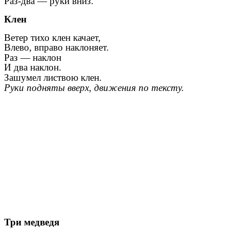
Раз-два — руки вниз.
Клен
Ветер тихо клен качает,
Влево, вправо наклоняет.
Раз — наклон
И два наклон.
Зашумел листвою клен.
Руки подняты вверх, движения по тексту.
Три медведя