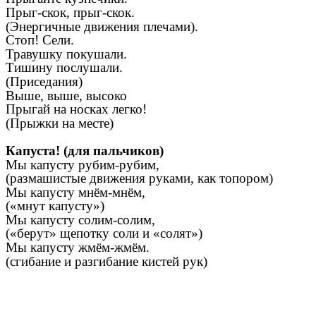
Прыг-скок, прыг-скок.
(Энергичные движения плечами).
Стоп! Сели.
Травушку покушали.
Тишину послушали.
(Приседания)
Выше, выше, высоко
Прыгай на носках легко!
(Прыжки на месте)
Капуста! (для пальчиков)
Мы капусту рубим-рубим,
(размашистые движения руками, как топором)
Мы капусту мнём-мнём,
(«мнут капусту»)
Мы капусту солим-солим,
(«берут» щепотку соли и «солят»)
Мы капусту жмём-жмём.
(сгибание и разгибание кистей рук)