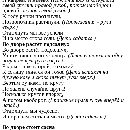
левой ступни правой рукой, потом наоборот —
правой ступни левой рукой.)
К небу ручки протянули,
Позвоночник растянули.
(Потягивания - руки
вверх.)
Отдохнуть мы все успели
И на место снова сели.
(Дети садятся.)
Во дворе растёт подсолнух
Во дворе растёт подсолнух,
Утром тянется он к солнцу.
(Дети встают на одну
ногу и тянут руки вверх.)
Рядом с ним второй, похожий,
К солнцу тянется он тоже.
(Дети встают на
другую ногу и снова тянут руки вверх.)
Вертим ручками по кругу.
Не задень случайно друга!
Несколько кругов вперёд,
А потом наоборот.
(Вращение прямых рук вперёд и
назад.)
Отдохнули мы чудесно,
И пора нам сесть на место.
(Дети садятся.)
Во дворе стоит сосна