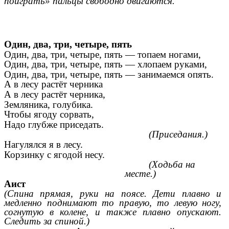
поиграть» пальцы свободно двигаются.
Один, два, три, четыре, пять
Один, два, три, четыре, пять — топаем ногами,
Один, два, три, четыре, пять — хлопаем руками,
Один, два, три, четыре, пять — занимаемся опять.
А в лесу растёт черника
А в лесу растёт черника,
Земляника, голубика.
Чтобы ягоду сорвать,
Надо глубже приседать.
(Приседания.)
Нагулялся я в лесу.
Корзинку с ягодой несу.
(Ходьба на
месте.)
Аист
(Спина прямая, руки на поясе. Дети плавно и
медленно поднимают то правую, то левую ногу,
согнутую в колене, и также плавно опускают.
Следить за спиной.)