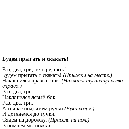
Будем прыгать и скакать!
Раз, два, три, четыре, пять!
Будем прыгать и скакать!
(Прыжки на месте.)
Наклонился правый бок.
(Наклоны туловища влево-
вправо.)
Раз, два, три.
Наклонился левый бок.
Раз, два, три.
А сейчас поднимем ручки
(Руки вверх.)
И дотянемся до тучки.
Сядем на дорожку,
(Присели на пол.)
Разомнем мы ножки.