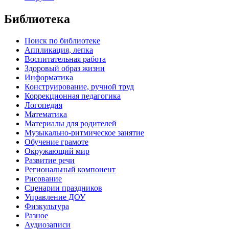
Библиотека
Поиск по библиотеке
Аппликация, лепка
Воспитательная работа
Здоровый образ жизни
Информатика
Конструирование, ручной труд
Коррекционная педагогика
Логопедия
Математика
Материалы для родителей
Музыкально-ритмическое занятие
Обучение грамоте
Окружающий мир
Развитие речи
Региональный компонент
Рисование
Сценарии праздников
Управление ДОУ
Физкультура
Разное
Аудиозаписи