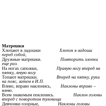
Матрешки
Хлопают в ладошки
Хлопок в ладоши
перед собой,
Дружные матрешки.
Повторить хлопки
еще раз.
На ногах сапожки,
Правую ногу вперед на
пятку, левую ногу
Топают матрешки.
Вперед на пятку, руки
на пояс, затем в И.П.
Влево, вправо наклонись,
Наклоны вправо –
влево.
Всем знакомым поклонись.
Наклон головы
вперед с поворотом туловища
Девчонки озорные,
Наклоны головы