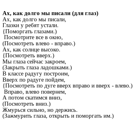
Ах, как долго мы писали (для глаз)
Ах, как долго мы писали,
Глазки у ребят устали.
{Поморгать глазами.)
Посмотрите все в окно,
(Посмотреть влево - вправо.)
Ах, как солнце высоко.
{Посмотреть вверх.)
Мы глаза сейчас закроем,
(Закрыть глаза ладошками.)
В классе радугу построим,
Вверх по радуге пойдем,
{Посмотреть по дуге вверх вправо и вверх - влево.)
Вправо, влево повернем,
А потом скатимся вниз,
(Посмотреть вниз.)
Жмурься сильно, но держись.
(Зажмурить глаза, открыть и поморгать им.)