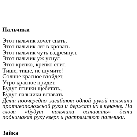
Пальчики
Этот пальчик хочет спать,
Этот пальчик лег в кровать.
Этот пальчик чуть вздремнул.
Этот пальчик уж уснул.
Этот крепко, крепко спит.
Тише, тише, не шумите!
Солнце красное взойдет,
Утро красное придет,
Будут птички щебетать,
Будут пальчики вставать.
Дети поочередно загибают одной рукой пальчики
противоположной руки и держат их в кулачке. На
слова «будут пальчики вставать» дети
поднимают руку вверх и распрямляют пальчики.
Зайка