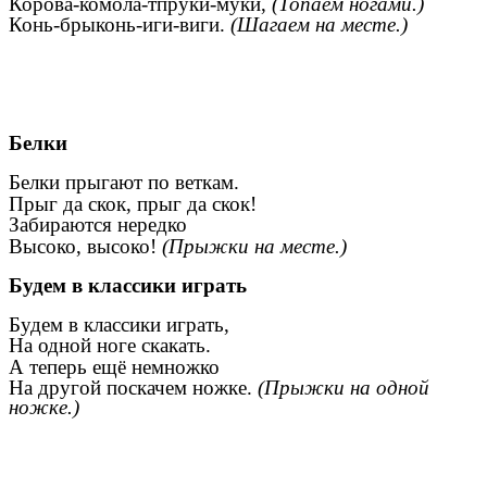
Корова-комола-тпруки-муки,
(Топаем ногами.)
Конь-брыконь-иги-виги.
(Шагаем на месте.)
Белки
Белки прыгают по веткам.
Прыг да скок, прыг да скок!
Забираются нередко
Высоко, высоко!
(Прыжки на месте.)
Будем в классики играть
Будем в классики играть,
На одной ноге скакать.
А теперь ещё немножко
На другой поскачем ножке.
(Прыжки на одной
ножке.)