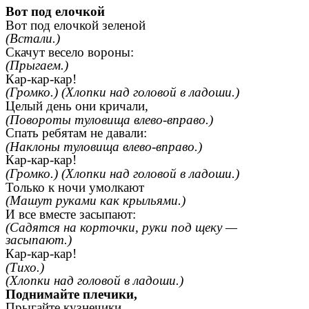
Вот под елочкой
Вот под елочкой зеленой
(Встали.)
Скачут весело вороны:
(Прыгаем.)
Кар-кар-кар!
(Громко.) (Хлопки над головой в ладоши.)
Целый день они кричали,
(Повороты туловища влево-вправо.)
Спать ребятам не давали:
(Наклоны туловища влево-вправо.)
Кар-кар-кар!
(Громко.) (Хлопки над головой в ладоши.)
Только к ночи умолкают
(Машут руками как крыльями.)
И все вместе засыпают:
(Садятся на корточки, руки под щеку —
засыпают.)
Кар-кар-кар!
(Тихо.)
(Хлопки над головой в ладоши.)
Поднимайте плечики,
Прыгайте кузнечики.