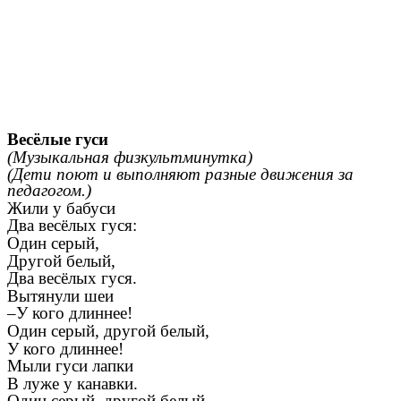
Весёлые гуси
(Музыкальная физкультминутка)
(Дети поют и выполняют разные движения за
педагогом.)
Жили у бабуси
Два весёлых гуся:
Один серый,
Другой белый,
Два весёлых гуся.
Вытянули шеи
–У кого длиннее!
Один серый, другой белый,
У кого длиннее!
Мыли гуси лапки
В луже у канавки.
Один серый, другой белый,