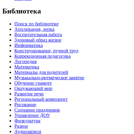
Библиотека
Поиск по библиотеке
Аппликация, лепка
Воспитательная работа
Здоровый образ жизни
Информатика
Конструирование, ручной труд
Коррекционная педагогика
Логопедия
Математика
Материалы для родителей
Музыкально-ритмическое занятие
Обучение грамоте
Окружающий мир
Развитие речи
Региональный компонент
Рисование
Сценарии праздников
Управление ДОУ
Физкультура
Разное
Аудиозаписи