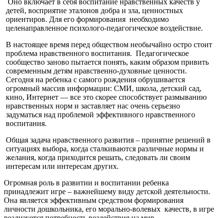
Оно включает в себя воспитание нравственных качеств у
детей, восприятие эталонов добра и зла, ценностных
ориентиров. Для его формирования необходимо
целенаправленное психолого-педагогическое воздействие.
В настоящее время перед обществом необычайно остро стоит
проблема нравственного воспитания. Педагогическое
сообщество заново пытается понять, каким образом привить
современным детям нравственно-духовные ценности.
Сегодня на ребенка с самого рождения обрушивается
огромный массив информации: СМИ, школа, детский сад,
кино, Интернет — все это скорее способствует размыванию
нравственных норм и заставляет нас очень серьезно
задуматься над проблемой эффективного нравственного
воспитания.
Общая задача нравственного развития – принятие решений в
ситуациях выбора, когда сталкиваются различные нормы и
желания, когда приходится решать, следовать ли своим
интересам или интересам других.
Огромная роль в развитии и воспитании ребенка
принадлежит игре – важнейшему виду детской деятельности.
Она является эффективным средством формирования
личности дошкольника, его морально-волевых качеств, в игре
реализуется потребность воздействия на мир.