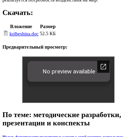
Скачать:
Вложение
Размер
52.5 КБ
kolbeshina.doc
Предварительный просмотр:
По теме: методические разработки,
презентации и конспекты
Модель формирования нравственных качеств у детей старшего дошкольного