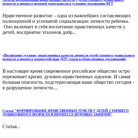
возраста в процессе игровой деятельности в условиях реализации ФГТ
Нравственное развитие – одна из важнейших составляющих
полноценной и успешной социализации личности ребенка.
Оно включает в себя воспитание нравственных качеств у
детей, восприятие эталонов добр...
«Воспитание духовно- нравственных качеств личности детей старшего дошкольного
возраста в процессе взаимодействия ДОУ, семьи и общественных организаций»
В настоящее время современное российское общество остро
переживает кризис духовно-нравственных идеалов. И самая
большая опасность, подстеригающая наше общество сегодня -
в разрушении личности....
Статья "ФОРМИРОВАНИЕ НРАВСТВЕННЫХ ЧУВСТВ У ДЕТЕЙ СТАРШЕГО
ДОШКОЛЬНОГО ВОЗРАСТА В ПРОЦЕССЕ ИГРОВЫХ ЗАНЯТИЙ"
Статья...