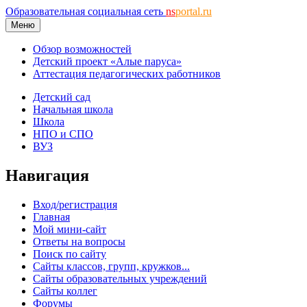
Образовательная социальная сеть
ns
portal.ru
Меню
Обзор возможностей
Детский проект «Алые паруса»
Аттестация педагогических работников
Детский сад
Начальная школа
Школа
НПО и СПО
ВУЗ
Навигация
Вход/регистрация
Главная
Мой мини-сайт
Ответы на вопросы
Поиск по сайту
Сайты классов, групп, кружков...
Сайты образовательных учреждений
Сайты коллег
Форумы