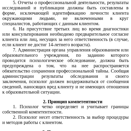
5. Отчеты о профессиональной деятельности, результаты
исследований и публикации должны быть составлены в
форме, исключающей идентификацию личности клиента
окружающими людьми, не включенными в круг
специалистов, работающих с данным клиентом.
6. На присутствие третьих лиц во время диагностики
или консультирования необходимо предварительное согласие
клиента или лиц, несущих за него ответственность (в случае,
если клиент не достиг 14-летнего возраста).
7. Администрация органа управления образованием или
образовательного учреждения, по заданию которого
проводится психологическое обследование, должна быть
предупреждена о том, что на нее распространяется
обязательство сохранения профессиональной тайны. Сообщая
администрации результаты обследования и своего
заключения, психолог должен воздерживаться от сообщения
сведений, наносящих вред клиенту и не имеющих отношения
к образовательной ситуации.
2. Принцип компетентности
1. Психолог четко определяет и учитывает границы
собственной компетентности.
2. Психолог несет ответственность за выбор процедуры
и методов работы с клиентом.