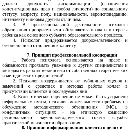
должен допускать дискриминации (ограничения
конституционных прав и свобод личности) по социальному
статусу, возрасту, полу, национальности, вероисповеданию,
интеллекту и любым другим отличиям.
3. В профессиональной деятельности психолога
образования приоритетными объявляются права и интересы
ребенка как основного субъекта образовательного процесса.
4. Психолог придерживается доброжелательного и
безоценочного отношения к клиенту.
7. Принцип профессиональной кооперации
1. Работа психолога основывается на праве и
обязанности проявлять уважение к другим специалистам и
методам их работы независимо от собственных теоретических
и методических предпочтений.
2. Психолог воздерживается от публичных оценок и
замечаний о средствах и методах работы коллег в
присутствии клиентов и обследуемых лиц.
3. Если этическое нарушение не может быть устранено
неформальным путем, психолог может вынести проблему на
обсуждение методического объединения (МО), в
конфликтных ситуациях – на этическую комиссию
регионального научно-методического совета службы
практической психологии образования.
8. Принцип информирования клиента о целях и