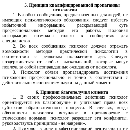
5. Принцип квалифицированной пропаганды
психологии
1. В любых сообщениях, предназначенных для людей, не
имеющих психологического образования, следует избегать
избыточной информации, раскрывающей суть
профессиональных методов его работы. Подобная
информация возможна только в сообщениях для
специалистов.
2. Во всех сообщениях психолог должен отражать
возможности методов практической психологии в
соответствии с реальным положением дел. Следует
воздерживаться от любых высказываний, которые могут
повлечь за собой неоправданные ожидания от психолога.
З. Психолог обязан пропагандировать достижения
психологии профессионально и точно в соответствии с
действительным состоянием науки на данный момент.
6. Принцип благополучия клиента
1. В своих профессиональных действиях психолог
ориентируется на благополучие и учитывает права всех
субъектов образовательного процесса. В случаях, когда
обязанности психолога вступают в противоречие с
этическими нормами, психолог разрешает эти конфликты,
руководствуясь принципом «не навреди».
2. Психолог в ходе профессиональной деятельности не