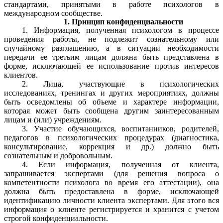
стандартами, принятыми в работе психологов в
международном сообществе.
1. Принцип конфиденциальности
1. Информация, полученная психологом в процессе
проведения работы, не подлежит сознательному или
случайному разглашению, а в ситуации необходимости
передачи ее третьим лицам должна быть представлена в
форме, исключающей ее использование против интересов
клиентов.
2. Лица, участвующие в психологических
исследованиях, тренингах и других мероприятиях, должны
быть осведомлены об объеме и характере информации,
которая может быть сообщена другим заинтересованным
лицам и (или) учреждениям.
3. Участие обучающихся, воспитанников, родителей,
педагогов в психологических процедурах (диагностика,
консультирование, коррекция и др.) должно быть
сознательным и добровольным.
4. Если информация, полученная от клиента,
запрашивается экспертами (для решения вопроса о
компетентности психолога во время его аттестации), она
должна быть предоставлена в форме, исключающей
идентификацию личности клиента экспертами. Для этого вся
информация о клиенте регистрируется и хранится с учетом
строгой конфиденциальности.