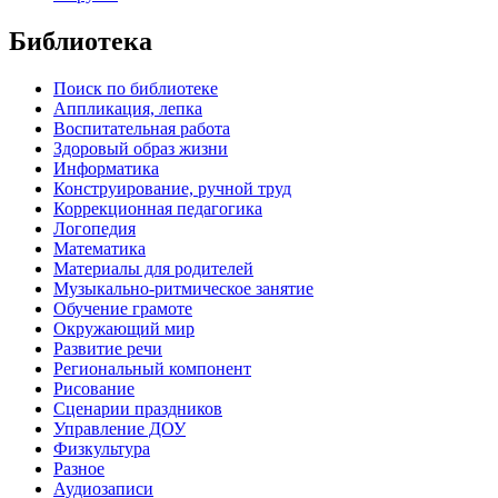
Библиотека
Поиск по библиотеке
Аппликация, лепка
Воспитательная работа
Здоровый образ жизни
Информатика
Конструирование, ручной труд
Коррекционная педагогика
Логопедия
Математика
Материалы для родителей
Музыкально-ритмическое занятие
Обучение грамоте
Окружающий мир
Развитие речи
Региональный компонент
Рисование
Сценарии праздников
Управление ДОУ
Физкультура
Разное
Аудиозаписи