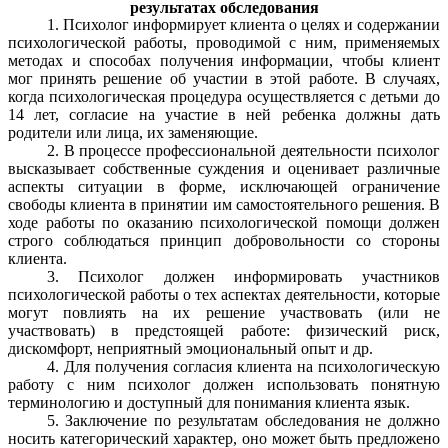
результатах обследования
1. Психолог информирует клиента о целях и содержании
психологической работы, проводимой с ним, применяемых
методах и способах получения информации, чтобы клиент
мог принять решение об участии в этой работе. В случаях,
когда психологическая процедура осуществляется с детьми до
14 лет, согласие на участие в ней ребенка должны дать
родители или лица, их заменяющие.
2. В процессе профессиональной деятельности психолог
высказывает собственные суждения и оценивает различные
аспекты ситуации в форме, исключающей ограничение
свободы клиента в принятии им самостоятельного решения. В
ходе работы по оказанию психологической помощи должен
строго соблюдаться принцип добровольности со стороны
клиента.
3. Психолог должен информировать участников
психологической работы о тех аспектах деятельности, которые
могут повлиять на их решение участвовать (или не
участвовать) в предстоящей работе: физический риск,
дискомфорт, неприятный эмоциональный опыт и др.
4. Для получения согласия клиента на психологическую
работу с ним психолог должен использовать понятную
терминологию и доступный для понимания клиента язык.
5. Заключение по результатам обследования не должно
носить категорический характер, оно может быть предложено