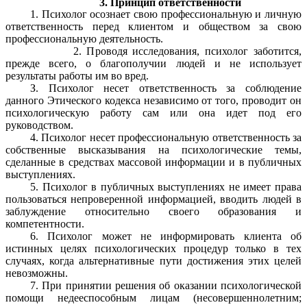
3. Принцип ответственности
1. Психолог осознает свою профессиональную и личную
ответственность перед клиентом и обществом за свою
профессиональную деятельность.
2. Проводя исследования, психолог заботится,
прежде всего, о благополучии людей и не использует
результаты работы им во вред.
З. Психолог несет ответственность за соблюдение
данного Этического кодекса независимо от того, проводит он
психологическую работу сам или она идет под его
руководством.
4. Психолог несет профессиональную ответственность за
собственные высказывания на психологические темы,
сделанные в средствах массовой информации и в публичных
выступлениях.
5. Психолог в публичных выступлениях не имеет права
пользоваться непроверенной информацией, вводить людей в
заблуждение относительно своего образования и
компетентности.
6. Психолог может не информировать клиента об
истинных целях психологических процедур только в тех
случаях, когда альтернативные пути достижения этих целей
невозможны.
7. При принятии решения об оказании психологической
помощи недееспособным лицам (несовершеннолетним;