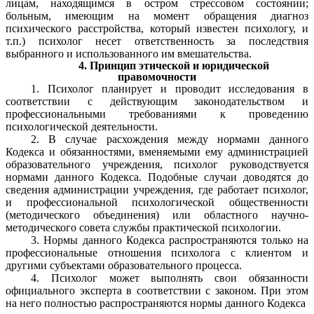
лицам, находящимся в остром стрессовом состоянии;
больным, имеющим на момент обращения диагноз
психического расстройства, который известен психологу, и
т.п.) психолог несет ответственность за последствия
выбранного и использованного им вмешательства.
4. Принцип этической и юридической
правомочности
1. Психолог планирует и проводит исследования в
соответствии с действующим законодательством и
профессиональными требованиями к проведению
психологической деятельности.
2. В случае расхождения между нормами данного
Кодекса и обязанностями, вменяемыми ему администрацией
образовательного учреждения, психолог руководствуется
нормами данного Кодекса. Подобные случаи доводятся до
сведения администрации учреждения, где работает психолог,
и профессиональной психологической общественности
(методического объединения) или областного научно-
методического совета службы практической психологии.
3. Нормы данного Кодекса распространяются только на
профессиональные отношения психолога с клиентом и
другими субъектами образовательного процесса.
4. Психолог может выполнять свои обязанности
официального эксперта в соответствии с законом. При этом
на него полностью распространяются нормы данного Кодекса