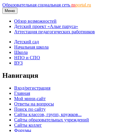
Образовательная социальная сеть
ns
portal.ru
Меню
Обзор возможностей
Детский проект «Алые паруса»
Аттестация педагогических работников
Детский сад
Начальная школа
Школа
НПО и СПО
ВУЗ
Навигация
Вход/регистрация
Главная
Мой мини-сайт
Ответы на вопросы
Поиск по сайту
Сайты классов, групп, кружков...
Сайты образовательных учреждений
Сайты коллег
Форумы