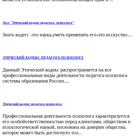
Эссе "Этический кодекс педагога- психолога"
Знать кодегс -это наука,уметь применять его-это исскуство....
ЭТИЧЕСКИЙ КОДЕКС ПЕДАГОГА-ПСИХОЛОГА
Данный Этический кодекс распространяется на все
профессиональные виды деятельности педагога-психолога
системы образования России....
Этический кодекс педагога-психолога
Профессиональная деятельность психолога характеризуется
его особойответственностью перед клиентами, обществом и
психологической наукой, иоснована на доверии общества,
которое может быть достигнуто тол...