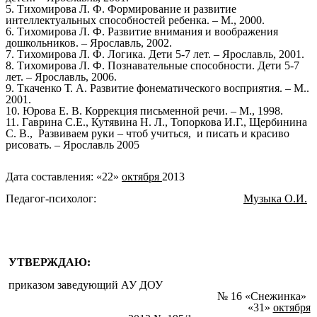
5. Тихомирова Л. Ф. Формирование и развитие
интеллектуальных способностей ребенка. – М., 2000.
6. Тихомирова Л. Ф. Развитие внимания и воображения
дошкольников. – Ярославль, 2002.
7. Тихомирова Л. Ф. Логика. Дети 5-7 лет. – Ярославль, 2001.
8. Тихомирова Л. Ф. Познавательные способности. Дети 5-7
лет. – Ярославль, 2006.
9. Ткаченко Т. А. Развитие фонематического восприятия. – М..
2001.
10. Юрова Е. В. Коррекция письменной речи. – М., 1998.
11. Гаврина С.Е., Кутявина Н. Л., Топоркова И.Г., Щербинина
С. В., Развиваем руки – чтоб учиться, и писать и красиво
рисовать. – Ярославль 2005
Дата составления: «22»
октября
2013
Педагог-психолог:
Музыка О.И.
УТВЕРЖДАЮ:
приказом заведующий АУ ДОУ
№ 16 «Снежинка»
«31»
октября