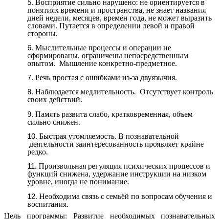
Восприятие сильно нарушено: не ориентируется в
понятиях времени и пространства, не знает названия
дней недели, месяцев, времён года, не может выразить
словами. Путается в определении левой и правой
стороны.
Мыслительные процессы и операции не
сформированы, ограничены непосредственным
опытом. Мышление конкретно-предметное.
Речь простая с ошибками из-за двуязычия.
Наблюдается медлительность. Отсутствует контроль
своих действий.
Память развита слабо, кратковременная, объем
сильно снижен.
Быстрая утомляемость. В познавательной
деятельности заинтересованность проявляет крайне
редко.
Произвольная регуляция психических процессов и
функций снижена, удержание инструкции на низком
уровне, иногда не понимание.
Необходима связь с семьёй по вопросам обучения и
воспитания.
Цель программы:
Развитие необходимых познавательных