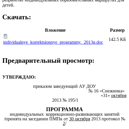
детей.
Скачать:
Вложение
Размер
142.5 КБ
individualnye_korrektsionnye_programmy._2013g.doc
Предварительный просмотр:
УТВЕРЖДАЮ:
приказом заведующий АУ ДОУ
№ 16 «Снежинка»
«31»
октября
2013 № 195/1
ПРОГРАММА
индивидуальных коррекционно-развивающих занятий
/принята на заседании ПМПк от
30 октября
2013 протокол №
2
/