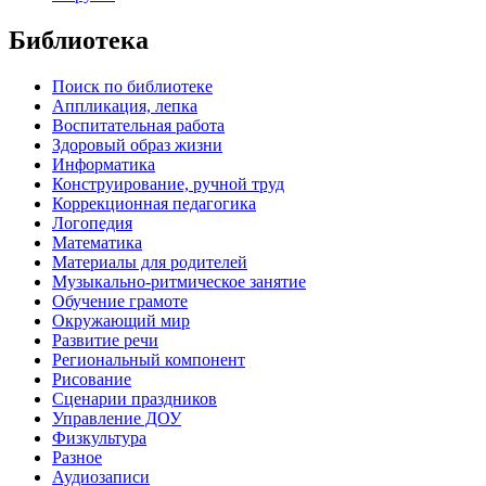
Библиотека
Поиск по библиотеке
Аппликация, лепка
Воспитательная работа
Здоровый образ жизни
Информатика
Конструирование, ручной труд
Коррекционная педагогика
Логопедия
Математика
Материалы для родителей
Музыкально-ритмическое занятие
Обучение грамоте
Окружающий мир
Развитие речи
Региональный компонент
Рисование
Сценарии праздников
Управление ДОУ
Физкультура
Разное
Аудиозаписи