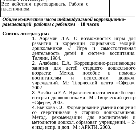
Все действия проговаривать. Работа с
пластилином.
Общее количество часов индивидуальной коррекционно-
развивающей работы с ребенком
- 18 часов
Список литературы:
Абрамян Л.А. О возможностях игры для
развития и коррекции социальных эмоций
дошкольников // Игра и самостоятельная
деятельность детей в системе воспитания.
Таллин, 1984.
Алябьева Е.А. Коррекционно-развивающие
занятия для детей старшего дошкольного
возраста: Метод. пособие в помощь
воспитателям и психологам дошкол.
учреждений. М.: Творческий центр «Сфера»,
2002.
Алябьева Е.А. Нравственно-этические беседы
и игры с дошкольниками. М.: Творческий центр
«Сфера», 2003.
Бычкова С.С. Формирование умения общения
со сверстниками у старших дошкольников:
Метод. рекомендации для воспитателей и
методистов дошкол. образоват. учреждений. – 2-
е изд. испр. и доп. М.: АРКТИ, 2003.