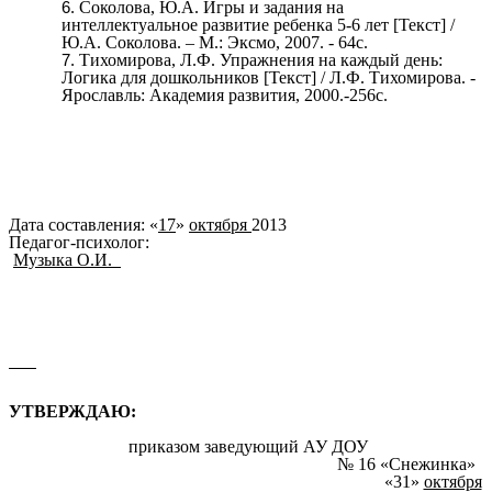
Соколова, Ю.А. Игры и задания на
интеллектуальное развитие ребенка 5-6 лет [Текст] /
Ю.А. Соколова. – М.: Эксмо, 2007. - 64с.
Тихомирова, Л.Ф. Упражнения на каждый день:
Логика для дошкольников [Текст] / Л.Ф. Тихомирова. -
Ярославль: Академия развития, 2000.-256с.
Дата составления: «
17
»
октября
2013
Педагог-психолог:
Музыка О.И.
УТВЕРЖДАЮ:
приказом заведующий АУ ДОУ
№ 16 «Снежинка»
«31»
октября