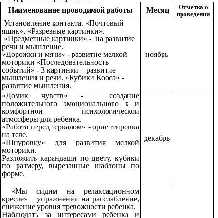
Отметка о
Наименование проводимой работы
Месяц
проведении
Установление контакта. «Почтовый
ящик», «Разрезные картинки».
«Предметные картинки» - на развитие
речи и мышление.
«Дорожки и мячи» - развитие мелкой
ноябрь
моторики «Последовательность
событий» - 3 картинки – развитие
мышления и речи. «Кубики Кооса» -
развитие мышления.
«Домик чувств» -
создание
положительного эмоционального к и
комфортной психологической
атмосферы для ребенка.
«Работа перед зеркалом» - ориентировка
на теле.
декабрь
«Шнуровку» для развития мелкой
моторики.
Разложить карандаши по цвету, кубики
по размеру, вырезанные шаблоны по
форме.
«Мы сидим на релаксационном
кресле»
-
упражнения
на расслабление,
снижение уровня тревожности ребенка.
Наблюдать за интересами ребенка и