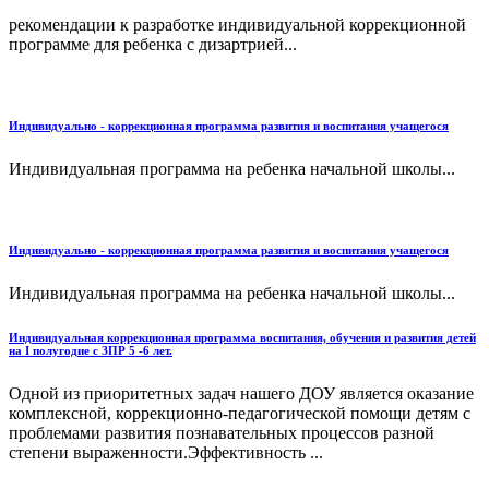
рекомендации к разработке индивидуальной коррекционной
программе для ребенка с дизартрией...
Индивидуально - коррекционная программа развития и воспитания учащегося
Индивидуальная программа на ребенка начальной школы...
Индивидуально - коррекционная программа развития и воспитания учащегося
Индивидуальная программа на ребенка начальной школы...
Индивидуальная коррекционная программа воспитания, обучения и развития детей
на I полугодие с ЗПР 5 -6 лет.
Одной из приоритетных задач нашего ДОУ является оказание
комплексной, коррекционно-педагогической помощи детям с
проблемами развития познавательных процессов разной
степени выраженности.Эффективность ...