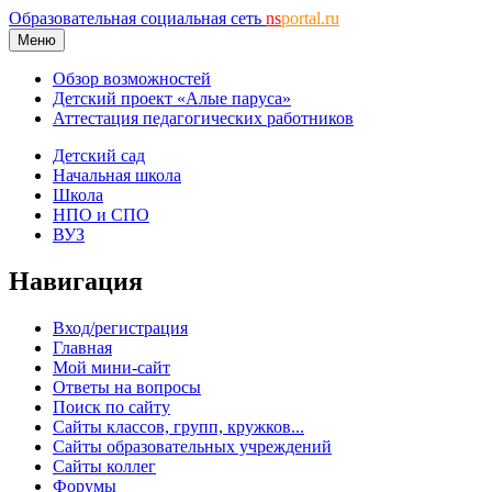
Образовательная социальная сеть
ns
portal.ru
Меню
Обзор возможностей
Детский проект «Алые паруса»
Аттестация педагогических работников
Детский сад
Начальная школа
Школа
НПО и СПО
ВУЗ
Навигация
Вход/регистрация
Главная
Мой мини-сайт
Ответы на вопросы
Поиск по сайту
Сайты классов, групп, кружков...
Сайты образовательных учреждений
Сайты коллег
Форумы