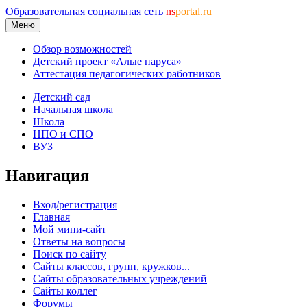
Образовательная социальная сеть
ns
portal.ru
Меню
Обзор возможностей
Детский проект «Алые паруса»
Аттестация педагогических работников
Детский сад
Начальная школа
Школа
НПО и СПО
ВУЗ
Навигация
Вход/регистрация
Главная
Мой мини-сайт
Ответы на вопросы
Поиск по сайту
Сайты классов, групп, кружков...
Сайты образовательных учреждений
Сайты коллег
Форумы