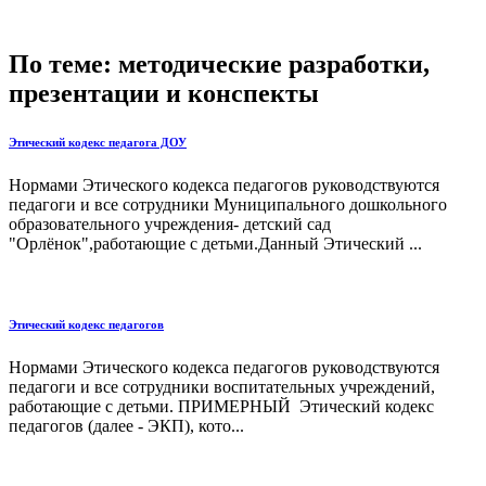
По теме: методические разработки,
презентации и конспекты
Этический кодекс педагога ДОУ
Нормами Этического кодекса педагогов руководствуются
педагоги и все сотрудники Муниципального дошкольного
образовательного учреждения- детский сад
"Орлёнок",работающие с детьми.Данный Этический ...
Этический кодекс педагогов
Нормами Этического кодекса педагогов руководствуются
педагоги и все сотрудники воспитательных учреждений,
работающие с детьми. ПРИМЕРНЫЙ Этический кодекс
педагогов (далее - ЭКП), кото...