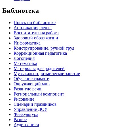
Библиотека
Поиск по библиотеке
Аппликация, лепка
Воспитательная работа
Здоровый образ жизни
Информатика
Конструирование, ручной труд
Коррекционная педагогика
Логопедия
Математика
Материалы для родителей
Музыкально-ритмическое занятие
Обучение грамоте
Окружающий мир
Развитие речи
Региональный компонент
Рисование
Сценарии праздников
Управление ДОУ
Физкультура
Разное
Аудиозаписи