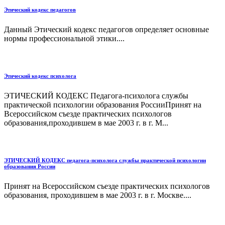
Этический кодекс педагогов
Данный Этический кодекс педагогов определяет основные
нормы профессиональной этики....
Этический кодекс психолога
ЭТИЧЕСКИЙ КОДЕКС Педагога-психолога службы
практической психологии образования РоссииПринят на
Всероссийском съезде практических психологов
образования,проходившем в мае 2003 г. в г. М...
ЭТИЧЕСКИЙ КОДЕКС педагога-психолога службы практической психологии
образования России
Принят на Всероссийском съезде практических психологов
образования, проходившем в мае 2003 г. в г. Москве....