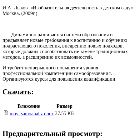
И.А. Лыков «Изобразительная деятельность в детском саду»
Москва, (2009г.)
Динамично развивается система образования и
предъявляет новые требования к воспитанию и обучению
подрастающего поколения, внедрению новых подходов,
которые должны способствовать не замене традиционных
методов, а расширению их возможностей.
И требует непрерывного повышения уровня
профессиональной компетенции самообразования.
Организуются курсы для повышения квалификации.
Скачать:
Вложение
Размер
37.55 КБ
moy_samoanaliz.docx
Предварительный просмотр: