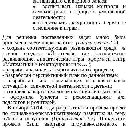
активизацию словарного запаса;
воспитывать навыки контроля и
самоконтроля в процессе умственной
деятельности;
воспитывать аккуратность, бережное
отношение к играм.
Для решения поставленных задач мною была
проведена следующая работа:
(Приложение 2.1)
- создана соответствующая развивающая среда /в
группе создана «Игротека», где расположены
развивающие, дидактические игры, оформлен центр
«Математики и конструирования»… /;
- разработана модель педагогического процесса;
- разработан перспективный план по данной теме;
- разработан цикл развивающих образовательных
ситуаций и совместной деятельности с детьми;
- составлена картотека логико-математических игр;
- оформила буклеты с рекомендациями для
педагогов и родителей.
В ноябре 2014 года разработала и провела проект
по социально-коммуникативному развитию на тему
«Игра и игрушки»
(Приложение 2.2).
Продуктом
проекта были выставка игрушек-самоделок и