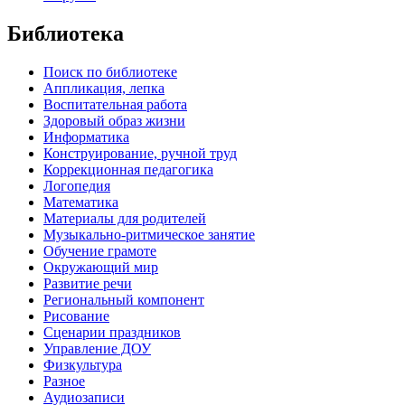
Библиотека
Поиск по библиотеке
Аппликация, лепка
Воспитательная работа
Здоровый образ жизни
Информатика
Конструирование, ручной труд
Коррекционная педагогика
Логопедия
Математика
Материалы для родителей
Музыкально-ритмическое занятие
Обучение грамоте
Окружающий мир
Развитие речи
Региональный компонент
Рисование
Сценарии праздников
Управление ДОУ
Физкультура
Разное
Аудиозаписи