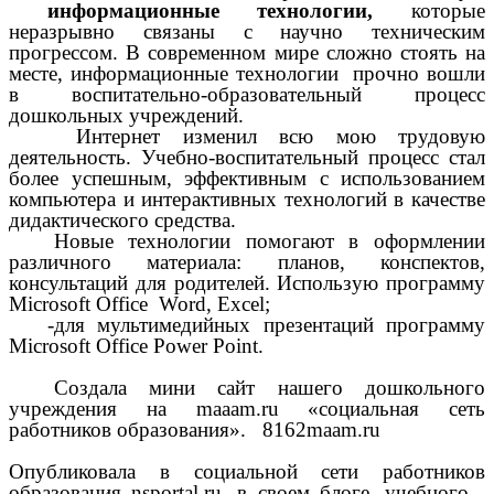
информационные технологии,
которые
неразрывно связаны с научно техническим
прогрессом. В современном мире сложно стоять на
месте, информационные технологии прочно вошли
в воспитательно-образовательный процесс
дошкольных учреждений.
Интернет изменил всю мою трудовую
деятельность. Учебно-воспитательный процесс стал
более успешным, эффективным с использованием
компьютера и интерактивных технологий в качестве
дидактического средства.
Новые технологии помогают в оформлении
различного материала: планов, конспектов,
консультаций для родителей. Использую программу
Microsoft Office Word, Excel;
-для мультимедийных презентаций программу
Microsoft Office Power Point.
Создала мини сайт нашего дошкольного
учреждения на maaam.ru «социальная сеть
работников образования». 8162maam.ru
Опубликовала в социальной сети работников
образования nsportal.ru, в своем блоге, учебного -