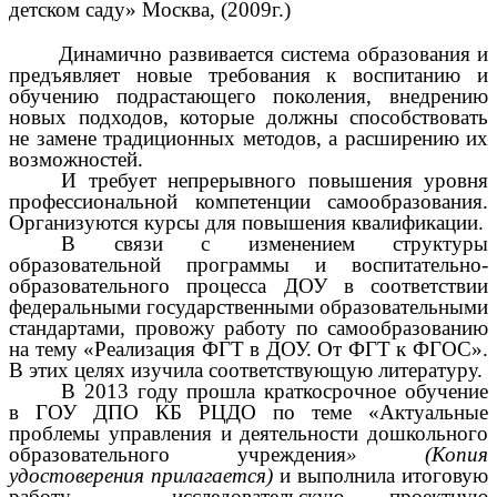
детском саду» Москва, (2009г.)
Динамично развивается система образования и
предъявляет новые требования к воспитанию и
обучению подрастающего поколения, внедрению
новых подходов, которые должны способствовать
не замене традиционных методов, а расширению их
возможностей.
И требует непрерывного повышения уровня
профессиональной компетенции самообразования.
Организуются курсы для повышения квалификации.
В связи с изменением структуры
образовательной программы и воспитательно-
образовательного процесса ДОУ в соответствии
федеральными государственными образовательными
стандартами, провожу работу по самообразованию
на тему «Реализация ФГТ в ДОУ. От ФГТ к ФГОС».
В этих целях изучила соответствующую литературу.
В 2013 году прошла краткосрочное обучение
в ГОУ ДПО КБ РЦДО по теме «Актуальные
проблемы управления и деятельности дошкольного
образовательного учреждения
» (Копия
удостоверения прилагается)
и выполнила итоговую
работу – исследовательскую проектную