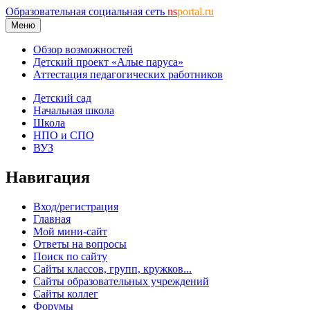
Образовательная социальная сеть
ns
portal.ru
Меню
Обзор возможностей
Детский проект «Алые паруса»
Аттестация педагогических работников
Детский сад
Начальная школа
Школа
НПО и СПО
ВУЗ
Навигация
Вход/регистрация
Главная
Мой мини-сайт
Ответы на вопросы
Поиск по сайту
Сайты классов, групп, кружков...
Сайты образовательных учреждений
Сайты коллег
Форумы