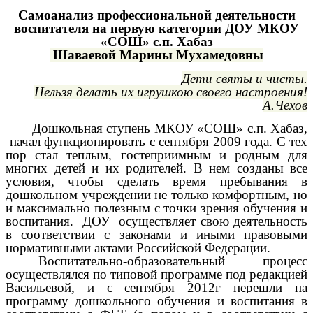
Самоанализ профессиональной деятельности
воспитателя на первую категории ДОУ МКОУ
«СОШ» с.п. Хабаз
Шаваевой Марины Мухамедовны
Дети святы и чисты.
Нельзя делать их игрушкою своего настроения!
А.Чехов
Дошкольная ступень МКОУ «СОШ» с.п. Хабаз,
начал функционировать с сентября 2009 года. С тех
пор стал теплым, гостеприимным и родным для
многих детей и их родителей. В нем созданы все
условия, чтобы сделать время пребывания в
дошкольном учреждении не только комфортным, но
и максимально полезным с точки зрения обучения и
воспитания. ДОУ осуществляет свою деятельность
в соответствии с законами и иными правовыми
нормативными актами Российской Федерации.
Воспитательно-образовательный процесс
осуществлялся по типовой программе под редакцией
Васильевой, и с сентября 2012г перешли на
программу
дошкольного обучения и воспитания
в