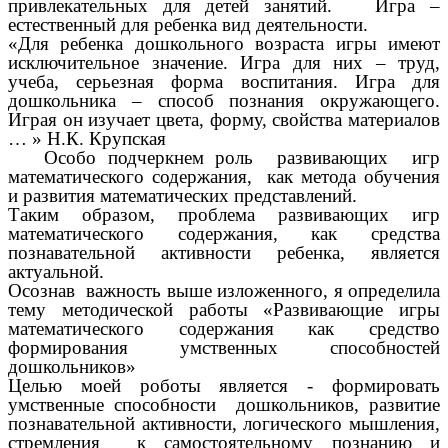
привлекательных для детей занятий. Игра –
естественный для ребенка вид деятельности.
«Для ребенка дошкольного возраста игры имеют
исключительное значение. Игра для них – труд,
учеба, серьезная форма воспитания. Игра для
дошкольника – способ познания окружающего.
Играя он изучает цвета, форму, свойства материалов
… » Н.К. Крупская
Особо подчеркнем роль развивающих игр
математического содержания, как метода обучения
и развития математических представлений.
Таким образом, проблема развивающих игр
математического содержания, как средства
познавательной активности ребенка, является
актуальной.
Осознав важность выше изложенного, я определила
тему методической работы «Развивающие игры
математического содержания как средство
формирования умственных способностей
дошкольников»
Целью моей роботы является - формировать
умственные способности дошкольников, развитие
познавательной активности, логического мышления,
стремления к самостоятельному познанию и