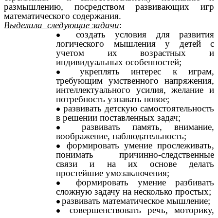
размышлению, посредством развивающих игр
математического содержания.
Выделила следующие задачи
:
создать условия для развития
логического мышления у детей с
учетом их возрастных и
индивидуальных особенностей;
укреплять интерес к играм,
требующим умственного напряжения,
интеллектуального усилия, желание и
потребность узнавать новое;
развивать детскую самостоятельность
в решении поставленных задач;
развивать память, внимание,
воображение, наблюдательность;
формировать умение прослеживать,
понимать причинно-следственные
связи и на их основе делать
простейшие умозаключения;
формировать умение разбивать
сложную задачу на несколько простых;
развивать математическое мышление;
совершенствовать речь, моторику,