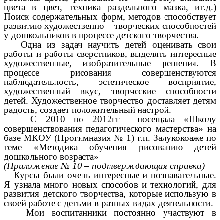
цвета в цвет, техника раздельного мазка, ит.д.)
Поиск содержательных форм, методов способствует
развитию художественно – творческих способностей
у дошкольников в процессе детского творчества.
Одна из задач научить детей оценивать свои
работы и работы сверстников, выделять интересные
художественные, изобразительные решения. В
процессе рисования совершенствуются
наблюдательность, эстетическое восприятие,
художественный вкус, творческие способности
детей. Художественное творчество доставляет детям
радость, создает положительный настрой.
С 2010 по 2012гг посещала «Школу
совершенствования педагогического мастерства» на
базе МКОУ (Прогимназия № 1) г.п. Залукокоаже по
теме «Методика обучения рисованию детей
дошкольного возраста»
(Приложение № 10 – подтверждающая справка)
Курсы были очень интересные и познавательные.
Я узнала много новых способов и технологий, для
развития детского творчества, которые использую в
своей работе с детьми в разных видах деятельности.
Мои воспитанники постоянно участвуют в