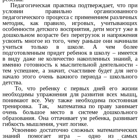
Педагогическая практика подтверждает, что при
условии правильно организованного
педагогического процесса с применением различных
методик, как правило, игровых, учитывающих
особенности детского восприятия, дети могут уже в
дошкольном возрасте без перегрузок и напряжения
усвоить многое из того, чему раньше они начинали
учиться только в школе. А чем более
подготовленным придет ребенок в школу – имеется
в виду даже не количество накопленных знаний, а
именно готовность к мыслительной деятельности -
тем успешнее, а значит, счастливее будет для него
начало этого очень важного периода – школьного
детства.
То, что ребенку с первых дней его жизни
необходимы упражнения для развития всех мышц,
понимают все. Уму также необходима постоянная
тренировка. Так, математика по праву занимает
очень большое место в системе дошкольного
образования. Она оттачивает ум ребенка, развивает
гибкость мышления, учит логике.
Усвоению достаточно сложных математических
знаний помогает игра – одно из самых