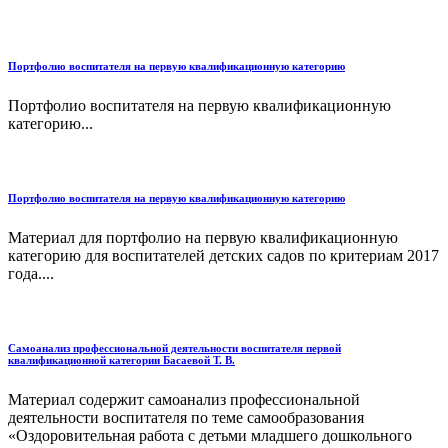
Портфолио воспитателя на первую квалификационную категорию
Портфолио воспитателя на первую квалификационную
категорию...
Портфолио воспитателя на первую квалификационную категорию
Материал для портфолио на первую квалификационную
категорию для воспитателей детских садов по критериам 2017
года....
Самоанализ профессиональной деятельности воспитателя первой
квалификационной категории Басаевой Т. В.
Материал содержит самоанализ профессиональной
деятельности воспитателя по теме самообразования
«Оздоровительная работа с детьми младшего дошкольного