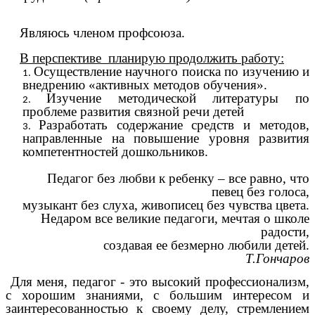
Являюсь членом профсоюза.
В перспективе планирую продолжить работу:
Осуществление научного поиска по изучению и
внедрению «активных методов обучения».
Изучение методической литературы по
проблеме развития связной речи детей
Разработать содержание средств и методов,
направленные на повышение уровня развития
компетентностей дошкольников.
Педагог без любви к ребенку – все равно, что
певец без голоса,
музыкант без слуха, живописец без чувства цвета.
Недаром все великие педагоги, мечтая о школе
радости,
создавая ее безмерно любили детей.
Т.Гончаров
Для меня, педагог - это высокий профессионализм,
с хорошим знаниями, с большим интересом и
заинтересованностью к своему делу, стремлением