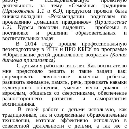
деятельность на тему «Семейные традиции»
(Приложение 1.1 и 6.3)
, продуктом проекта была
книжка-вкладыш «Рекомендации родителям по
проведению домашних праздников»
(Приложение
1.2).
Курсы помогли выделить проблемы в
постановке и решении образовательных и
воспитательных задач
В 2014 году прошла профессиональную
переподготовку в ИПК и ПРО КБГУ по программе
«Образование детей дошкольного возраста»
(Копия
диплома прилагается)
С детьми я работаю пять лет. Как воспитателю
мне предстояло решать и такие задачи как:
формировать личностные качества ребенка,
развивать внимание, память, речь, прививать навыки
культурного общения, умение вести диалог с
взрослым, общаться со сверстниками, обеспечение
разностороннего развития и саморазвития
воспитанника.
В своей работе с детьми использую, как
традиционные, так и современные образовательные
технологии, которые эффективно использую в
совместной деятельности с детьми, а так же с