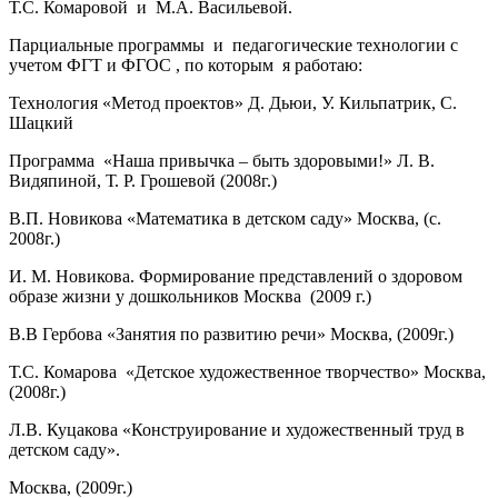
Т.С. Комаровой и М.А. Васильевой.
Парциальные программы и педагогические технологии с
учетом ФГТ и ФГОС , по которым я работаю:
Технология «Метод проектов» Д. Дьюи, У. Кильпатрик, С.
Шацкий
Программа «Наша привычка – быть здоровыми!» Л. В.
Видяпиной, Т. Р. Грошевой (2008г.)
В.П. Новикова «Математика в детском саду» Москва, (с.
2008г.)
И. М. Новикова. Формирование представлений о здоровом
образе жизни у дошкольников Москва (2009 г.)
В.В Гербова «Занятия по развитию речи» Москва, (2009г.)
Т.С. Комарова «Детское художественное творчество» Москва,
(2008г.)
Л.В. Куцакова «Конструирование и художественный труд в
детском саду».
Москва, (2009г.)