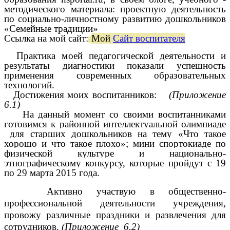
методического материала: проектную деятельность
по социально-личностному развитию дошкольников
«Семейные традиции»
Ссылка на мой сайт:
Мой
Сайт воспитателя
Практика моей педагогической деятельности и
результаты диагностики показали успешность
применения современных образовательных
технологий.
Достижения моих воспитанников:
(Приложение
6.1)
На данный момент со своими воспитанниками
готовимся к районной интеллектуальной олимпиаде
для старших дошкольников на тему «Что такое
хорошо и что такое плохо»; мини спортокиаде по
физической культуре и национально-
этнографическому конкурсу, которые пройдут с 19
по 29 марта 2015 года.
Активно участвую в общественно-
профессиональной деятельности учреждения,
провожу различные праздники и развлечения для
сотрудников.
(Приложение 6.2)