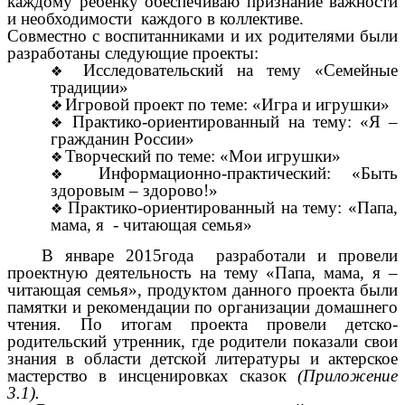
каждому ребенку обеспечиваю признание важности
и необходимости каждого в коллективе.
Совместно с воспитанниками и их родителями были
разработаны следующие проекты:
Исследовательский на тему «Семейные
традиции»
Игровой проект по теме: «Игра и игрушки»
Практико-ориентированный на тему: «Я –
гражданин России»
Творческий по теме: «Мои игрушки»
Информационно-практический: «Быть
здоровым – здорово!»
Практико-ориентированный на тему: «Папа,
мама, я - читающая семья»
В январе 2015года разработали и провели
проектную деятельность на тему «Папа, мама, я –
читающая семья», продуктом данного проекта были
памятки и рекомендации по организации домашнего
чтения
.
По итогам проекта провели детско-
родительский утренник, где родители показали свои
знания в области детской литературы и актерское
мастерство в инсценировках сказок
(Приложение
3.1).