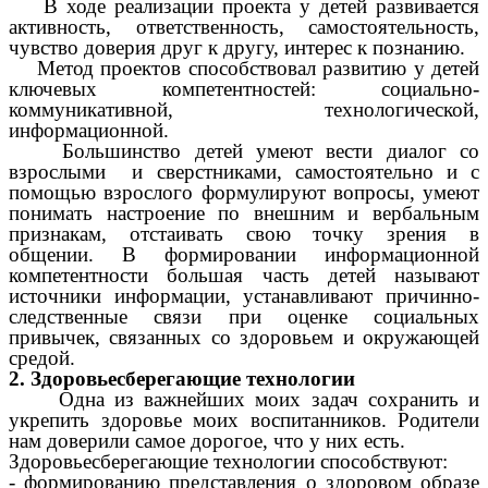
В ходе реализации проекта у детей развивается
активность, ответственность, самостоятельность,
чувство доверия друг к другу, интерес к познанию.
Метод проектов способствовал развитию у детей
ключевых компетентностей: социально-
коммуникативной, технологической,
информационной.
Большинство детей умеют вести диалог со
взрослыми и сверстниками, самостоятельно и с
помощью взрослого формулируют вопросы, умеют
понимать настроение по внешним и вербальным
признакам, отстаивать свою точку зрения в
общении. В формировании информационной
компетентности большая часть детей называют
источники информации, устанавливают причинно-
следственные связи при оценке социальных
привычек, связанных со здоровьем и окружающей
средой.
2. Здоровьесберегающие технологии
Одна из важнейших моих задач сохранить и
укрепить здоровье моих воспитанников. Родители
нам доверили самое дорогое, что у них есть.
Здоровьесберегающие технологии способствуют:
- формированию представления о здоровом образе