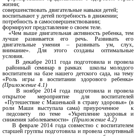
жизни;
совершенствовать двигательные навыки детей;
воспитывают у детей потребность в движении;
потребность в самосовершенствовании;
формируют представление о своем теле.
«Чем выше двигательная активность ребенка, тем
лучше развивается его речь. Развивать его
двигательные умения – развивать ум, слух,
внимание». Для этого созданы оптимальные
условия.
В декабре 2011 года подготовила и провела
районный семинар в рамках школы молодого
воспитателя на базе нашего детского сада, на тему
«Роль игры в воспитании здорового ребенка»
(Приложение 4.1)
В ноябре 2014 года подготовила и провела
открытое мероприятие для воспитателей
«Путешествие с Машенькой в страну здоровья» (в
роли Маши выступала сама) приуроченное к
педсовету по теме «Укрепление здоровья и
снижения заболеваемости»
(Приложение 4.2)
В феврале 2014 года совместно с воспитателем
старшей группы подготовила и провела спортивный