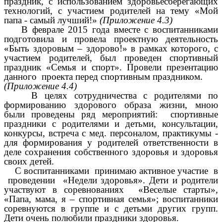
праздник, с использованием здоровьесберегающих
технологий, с участием родителей на тему «Мой
папа - самый лучший!»
(Приложение 4.3)
В феврале 2015 года вместе с воспитанниками
подготовила и провела проектную деятельность
«Быть здоровым – здорово!» в рамках которого, с
участием родителей, был проведен спортивный
праздник «Семья и спорт». Провели презентацию
данного проекта перед спортивным праздником.
(Приложение 4.4)
В целях сотрудничества с родителями по
формированию здорового образа жизни, мною
были проведены ряд мероприятий: спортивные
праздники с родителями и детьми, консультации,
конкурсы, встреча с мед. персоналом, практикумы -
для формирования у родителей ответственности в
деле сохранения собственного здоровья и здоровья
своих детей.
С воспитанниками принимаю активное участие в
проведении «Недели здоровья». Дети и родители
участвуют в соревнованиях «Веселые старты»,
«Папа, мама, я – спортивная семья»; воспитанники
соревнуются в группе и с детьми других групп.
Дети очень полюбили праздники здоровья.