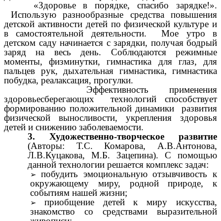
«Здоровье в порядке, спасибо зарядке!».
Использую разнообразные средства повышения
детской активности детей по физической культуре и
в самостоятельной деятельности. Мое утро в
детском саду начинается с зарядки, получая бодрый
заряд на весь день. Соблюдаются режимные
моменты, физминутки, гимнастика для глаз, для
пальцев рук, дыхательная гимнастика, гимнастика
побудка, реалаксация, прогулки.
Эффективность применения
здоровьесберегающих технологий способствует
формированию положительной динамики развития
физической выносливости, укрепления здоровья
детей и снижению заболеваемости.
3. Художественно-творческое развитие
(Авторы: Т.С. Комарова, А.В.Антонова,
Л.В.Куцакова, М.Б. Зацепина). С помощью
данной технологии решается комплекс задач:
побудить эмоциональную отзывчивость к
окружающему миру, родной природе, к
событиям нашей жизни;
приобщение детей к миру искусства,
знакомство со средствами выразительной
живописи;