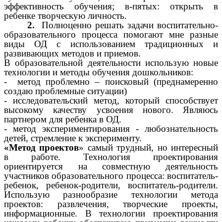
эффективность обучения; в-пятых: открыть в
ребенке творческую личность.
2.
Полноценно решать задачи воспитательно-
образовательного процесса помогают мне разные
виды ОД с использованием традиционных и
развивающих методов и приемов.
В образовательной деятельности использую новые
технологии и методы обучения дошкольников:
- метод проблемно – поисковый (преднамеренно
создаю проблемные ситуации)
- исследовательский метод, который способствует
высокому качеству усвоения нового. Являюсь
партнером для ребенка в ОД.
- метод экспериментирования - любознательность
детей, стремление к эксперименту.
«Метод проектов
» самый трудный, но интересный
в работе. Технология проектирования
ориентируется на совместную деятельность
участников образовательного процесса: воспитатель-
ребенок, ребенок-родители, воспитатель-родители.
Использую разнообразие технологии метода
проектов: развлечения, творческие проекты,
информационные. В технологии проектирования