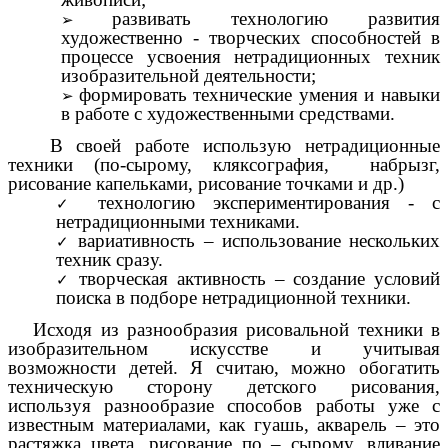
развивать технологию развития
художественно - творческих способностей в
процессе усвоения нетрадиционных техник
изобразительной деятельности;
формировать технические умения и навыки
в работе с художественными средствами.
В своей работе использую нетрадиционные
техники (по-сырому, кляксография, набрызг,
рисование капельками, рисование точками и др.)
технологию экспериментирования - с
нетрадиционными техниками.
вариативность – использование нескольких
техник сразу.
творческая активность – создание условий
поиска в подборе нетрадиционной техники.
Исходя из разнообразия рисовальной техники в
изобразительном искусстве и учитывая
возможности детей. Я считаю, можно обогатить
техническую сторону детского рисования,
используя разнообразие способов работы уже с
известным материалами, как гуашь, акварель – это
растяжка цвета, рисование по – сырому, вливание