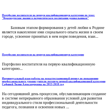
Портфолио воспитателя на первую квалификационную категорию по теме:
"Краеведческие знания в патриотическом воспитании дошкольников"
Базовым этапом формирования у детей любви к Родине
является накопление ими социального опыта жизни в своем
городе, усвоение принятых в нем норм поведения, взаи...
Портфолио воспитателя на первую квалификационную категорию
Портфолио воспитателя на первую квалификационную
категорию...
Индивидуальный план работы на межаттестационный период по повышению
профессионального уровня учителя-логопеда первой квалификационной категории
Сафиной Лилии Александровны на 2013-2018 год
На сегодняшний день процессом, обуславливающим создание
в системе непрерывного образования условий для развития
индивидуального стиля профессиональной деятельности
педагога, познания и освоения новых ...