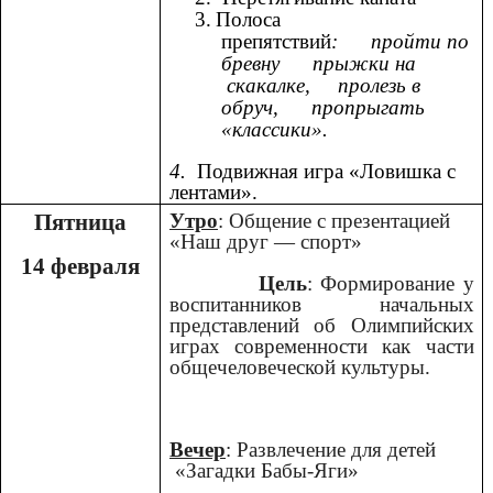
3.
Полоса
препятствий
:
пройти по
бревну прыжки на
скакалке, пролезь в
обруч, пропрыгать
«классики».
4.
Подвижная игра «Ловишка с
лентами».
Пятница
Утро
: Общение с презентацией
«Наш друг — спорт»
14 февраля
Цель
: Формирование у
воспитанников начальных
представлений об Олимпийских
играх современности как части
общечеловеческой культуры.
Вечер
: Развлечение для детей
«Загадки Бабы-Яги»