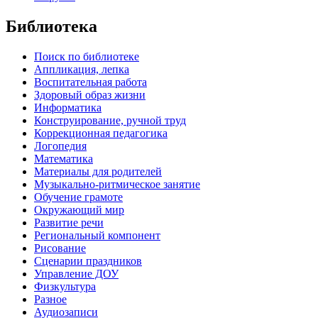
Библиотека
Поиск по библиотеке
Аппликация, лепка
Воспитательная работа
Здоровый образ жизни
Информатика
Конструирование, ручной труд
Коррекционная педагогика
Логопедия
Математика
Материалы для родителей
Музыкально-ритмическое занятие
Обучение грамоте
Окружающий мир
Развитие речи
Региональный компонент
Рисование
Сценарии праздников
Управление ДОУ
Физкультура
Разное
Аудиозаписи