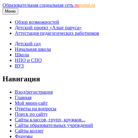
Образовательная социальная сеть
ns
portal.ru
Меню
Обзор возможностей
Детский проект «Алые паруса»
Аттестация педагогических работников
Детский сад
Начальная школа
Школа
НПО и СПО
ВУЗ
Навигация
Вход/регистрация
Главная
Мой мини-сайт
Ответы на вопросы
Поиск по сайту
Сайты классов, групп, кружков...
Сайты образовательных учреждений
Сайты коллег
Форумы