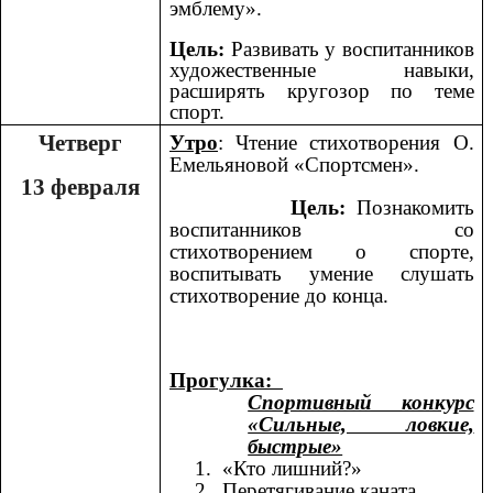
эмблему».
Цель:
Развивать у воспитанников
художественные навыки,
расширять кругозор по теме
спорт.
Четверг
Утро
: Чтение стихотворения О.
Емельяновой «Спортсмен».
13 февраля
Цель:
Познакомить
воспитанников со
стихотворением о спорте,
воспитывать умение слушать
стихотворение до конца.
Прогулка:
Спортивный конкурс
«Сильные, ловкие,
быстрые»
1.
«Кто лишний?»
2.
Перетягивание каната