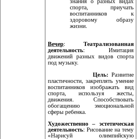
знания о разных видах
спорта, приучать
воспитанников к
здоровому образу
жизни.
Вечер
:
Театрализованная
деятельность
: Имитация
движений разных видов спорта
под музыку.
Цель:
Развитие
пластичности, закреплять умение
воспитанников изображать вид
спорта, используя жесты,
движения. Способствовать
обогащению эмоциональной
сферы ребенка.
Художественно – эстетическая
деятельность
: Рисование на тему
«Нарисуй олимпийскую