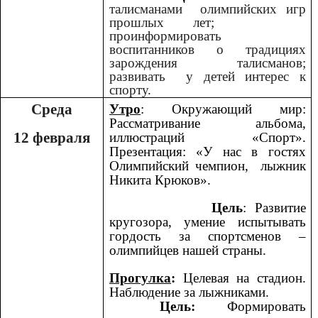
талисманами олимпийских игр
прошлых лет;
проинформировать
воспитанников о традициях
зарождения талисманов;
развивать у детей интерес к
спорту.
Среда
Утро
: Окружающий мир:
Рассматривание альбома,
12 февраля
иллюстраций «Спорт».
Презентация: «У нас в гостях
Олимпийский чемпион, лыжник
Никита Крюков».
Цель
: Развитие
кругозора, умение испытывать
гордость за спортсменов –
олимпийцев нашей страны.
Прогулка
:
Целевая на стадион.
Наблюдение за лыжниками.
Цель:
Формировать