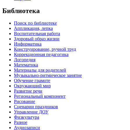
Библиотека
Поиск по библиотеке
Аппликация, лепка
Воспитательная работа
Здоровый образ жизни
Информатика
Конструирование, ручной труд
Коррекционная педагогика
Логопедия
Математика
Материалы для родителей
Музыкально-ритмическое занятие
Обучение грамоте
Окружающий мир
Развитие речи
Региональный компонент
Рисование
Сценарии праздников
Управление ДОУ
Физкультура
Разное
Аудиозаписи