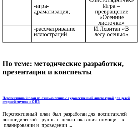
-игра-
Игра –
драматизация;
превращение
«Осенние
листочки»
-рассматривание
И.Левитан «В
иллюстраций
лесу осенью»
По теме: методические разработки,
презентации и конспекты
Перспективный план по ознакомлению с художественной литературой для детей
старшей группы с ОНР.
Перспективный план был разработан для воспитателей
логопедической группы с целью оказания помощи в
планировании и проведении ...