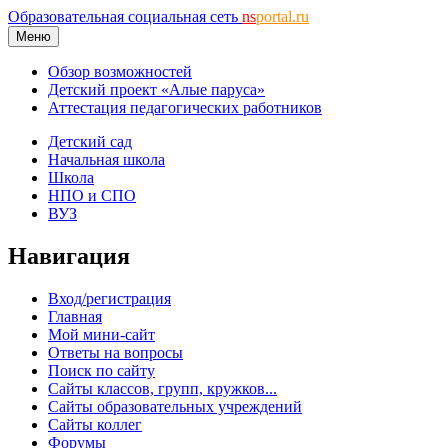
Образовательная социальная сеть
ns
portal.ru
Меню
Обзор возможностей
Детский проект «Алые паруса»
Аттестация педагогических работников
Детский сад
Начальная школа
Школа
НПО и СПО
ВУЗ
Навигация
Вход/регистрация
Главная
Мой мини-сайт
Ответы на вопросы
Поиск по сайту
Сайты классов, групп, кружков...
Сайты образовательных учреждений
Сайты коллег
Форумы