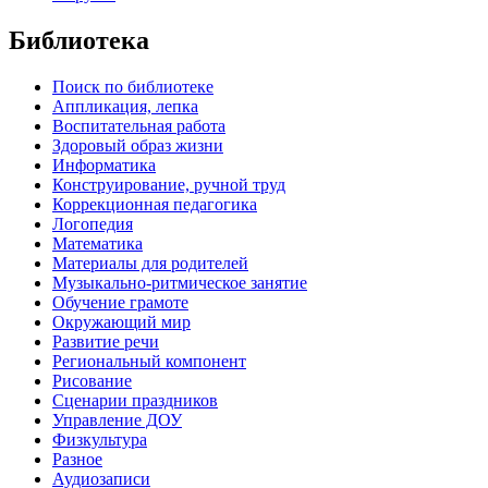
Библиотека
Поиск по библиотеке
Аппликация, лепка
Воспитательная работа
Здоровый образ жизни
Информатика
Конструирование, ручной труд
Коррекционная педагогика
Логопедия
Математика
Материалы для родителей
Музыкально-ритмическое занятие
Обучение грамоте
Окружающий мир
Развитие речи
Региональный компонент
Рисование
Сценарии праздников
Управление ДОУ
Физкультура
Разное
Аудиозаписи