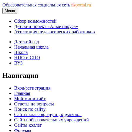
Образовательная социальная сеть
ns
portal.ru
Меню
Обзор возможностей
Детский проект «Алые паруса»
Аттестация педагогических работников
Детский сад
Начальная школа
Школа
НПО и СПО
ВУЗ
Навигация
Вход/регистрация
Главная
Мой мини-сайт
Ответы на вопросы
Поиск по сайту
Сайты классов, групп, кружков...
Сайты образовательных учреждений
Сайты коллег
Форумы