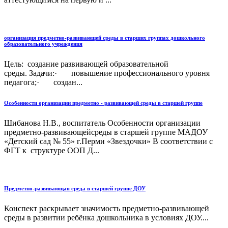
организация предметно-развивающей среды в старших группах дошкольного
образовательного учреждения
Цель: создание развивающей образовательной
среды. Задачи:· повышение профессионального уровня
педагога;· создан...
Особенности организации предметно - развивающей среды в старшей группе
Шибанова Н.В., воспитатель Особенности организации
предметно-развивающейсреды в старшей группе МАДОУ
«Детский сад № 55» г.Перми «Звездочки» В соответствии с
ФГТ к структуре ООП Д...
Предметно-развивающая среда в старшей группе ДОУ
Конспект раскрывает значимость предметно-развивающей
среды в развитии ребёнка дошкольника в условиях ДОУ....