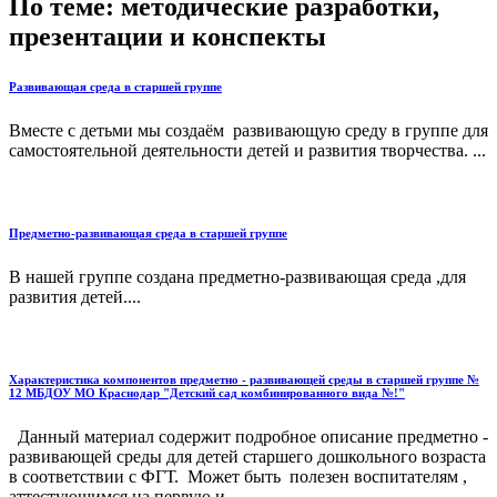
По теме: методические разработки,
презентации и конспекты
Развивающая среда в старшей группе
Вместе с детьми мы создаём развивающую среду в группе для
самостоятельной деятельности детей и развития творчества. ...
Предметно-развивающая среда в старшей группе
В нашей группе создана предметно-развивающая среда ,для
развития детей....
Характеристика компонентов предметно - развивающей среды в старшей группе №
12 МБДОУ МО Краснодар "Детский сад комбинированного вида №!"
Данный материал содержит подробное описание предметно -
развивающей среды для детей старшего дошкольного возраста
в соответствии с ФГТ. Может быть полезен воспитателям ,
аттестующимся на первую и ...