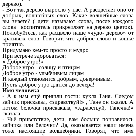
дерево).
- Вот так дерево выросло у нас. А расцветает оно от
добрых, волшебных слов. Какие волшебные слова
вы знаете? ( дети называют слова, после каждого
слова воспитатель прикрепляет на дерево цветок).
Полюбуйтесь, как расцвело наше «чудо- дерево» от
красивых слов. Говорят, что доброе слово и кошке
приятно.
Придумано кем-то просто и мудро
При встрече здороваться:
« Доброе утро!»
Доброе утро - солнцу и птицам
Доброе утро - улыбчивым лицам
И каждый становится добрым, доверчивым.
Пусть доброе утро длится до вечера!
Имя человека
-
А к нам ещё пришли гости: кукла Таня. Следом
зайчик прискакал, «здравствуй!» , Тане он сказал. А
потом белочка прискакала, «здравствуй, Танечка!»
сказала.
- Чьё приветствие, дети, вам больше понравилось
зайчика или белочки? Да, оказывается наши имена
тоже настоящие волшебники. Говорят, что имя