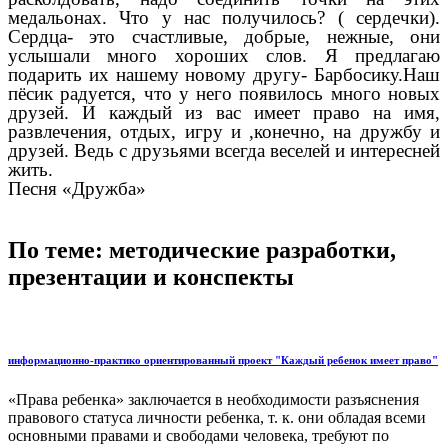
медальонах. Что у нас получилось? ( сердечки).
Сердца- это счастливые, добрые, нежные, они
услышали много хороших слов. Я предлагаю
подарить их нашему новому другу- Барбосику.Наш
пёсик радуется, что у него появилось много новых
друзей. И каждый из вас имеет право на имя,
развлечения, отдых, игру и ,конечно, на дружбу и
друзей. Ведь с друзьями всегда веселей и интересней
жить.
Песня «Дружба»
По теме: методические разработки,
презентации и конспекты
информационно-практико ориентированный проект "Каждый ребенок имеет право"
«Права ребенка» заключается в необходимости разъяснения
правового статуса личности ребенка, т. к. они обладая всеми
основными правами и свободами человека, требуют по