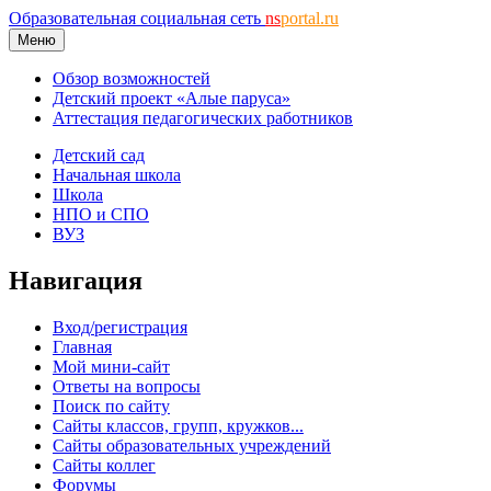
Образовательная социальная сеть
ns
portal.ru
Меню
Обзор возможностей
Детский проект «Алые паруса»
Аттестация педагогических работников
Детский сад
Начальная школа
Школа
НПО и СПО
ВУЗ
Навигация
Вход/регистрация
Главная
Мой мини-сайт
Ответы на вопросы
Поиск по сайту
Сайты классов, групп, кружков...
Сайты образовательных учреждений
Сайты коллег
Форумы