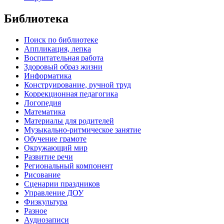
Библиотека
Поиск по библиотеке
Аппликация, лепка
Воспитательная работа
Здоровый образ жизни
Информатика
Конструирование, ручной труд
Коррекционная педагогика
Логопедия
Математика
Материалы для родителей
Музыкально-ритмическое занятие
Обучение грамоте
Окружающий мир
Развитие речи
Региональный компонент
Рисование
Сценарии праздников
Управление ДОУ
Физкультура
Разное
Аудиозаписи