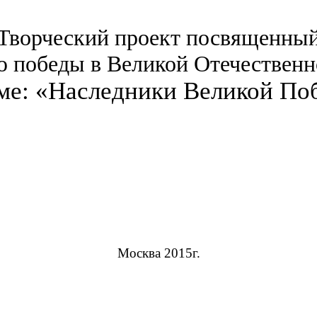
Творческий проект посвященны
ю победы в Великой Отечественн
еме: «Наследники Великой По
Москва 2015г.