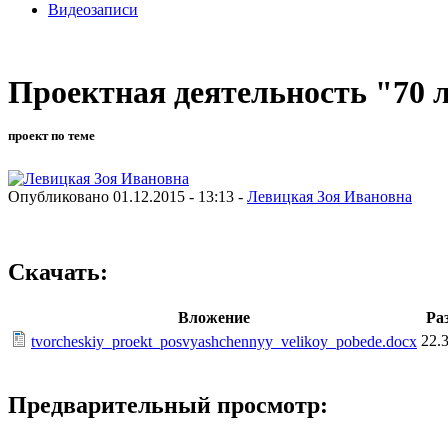
Видеозаписи
Проектная деятельность "70 
проект по теме
Опубликовано 01.12.2015 - 13:13 -
Левицкая Зоя Ивановна
Скачать:
Вложение
Ра
22.
tvorcheskiy_proekt_posvyashchennyy_velikoy_pobede.docx
Предварительный просмотр: