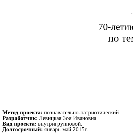
70-лети
по т
Метод проекта:
познавательно-патриотический.
Разработчик
: Левицкая Зоя Ивановна
Вид проекта:
внутригрупповой.
Долгосрочный:
январь-май 2015г.