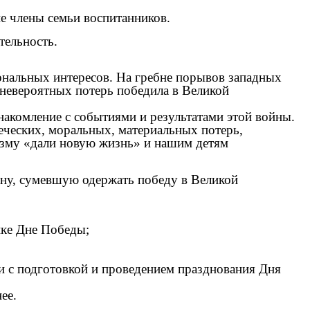
е члены семьи воспитанников.
тельность.
иональных интересов. На гребне порывов западных
 невероятных потерь победила в Великой
знакомление с событиями и результатами этой войны.
еческих, моральных, материальных потерь,
изму «дали новую жизнь» и нашим детям
дину, сумевшую одержать победу в Великой
ике Дне Победы;
 с подготовкой и проведением празднования Дня
ее.