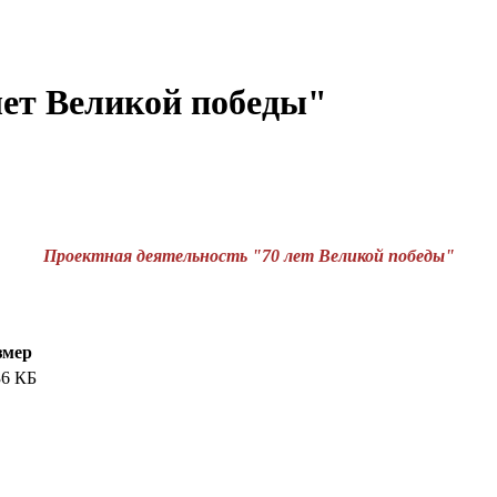
лет Великой победы"
Проектная деятельность "70 лет Великой победы"
змер
36 КБ