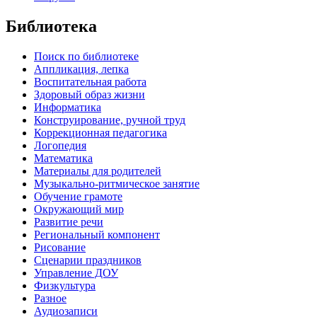
Библиотека
Поиск по библиотеке
Аппликация, лепка
Воспитательная работа
Здоровый образ жизни
Информатика
Конструирование, ручной труд
Коррекционная педагогика
Логопедия
Математика
Материалы для родителей
Музыкально-ритмическое занятие
Обучение грамоте
Окружающий мир
Развитие речи
Региональный компонент
Рисование
Сценарии праздников
Управление ДОУ
Физкультура
Разное
Аудиозаписи