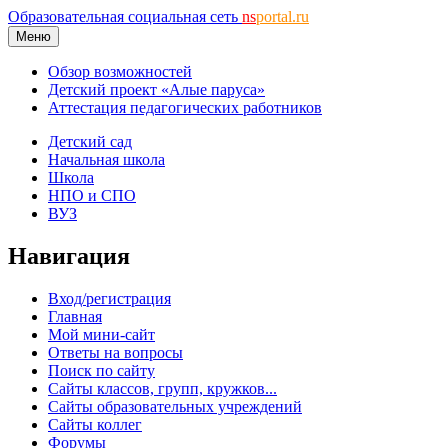
Образовательная социальная сеть
ns
portal.ru
Меню
Обзор возможностей
Детский проект «Алые паруса»
Аттестация педагогических работников
Детский сад
Начальная школа
Школа
НПО и СПО
ВУЗ
Навигация
Вход/регистрация
Главная
Мой мини-сайт
Ответы на вопросы
Поиск по сайту
Сайты классов, групп, кружков...
Сайты образовательных учреждений
Сайты коллег
Форумы