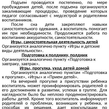
Подъем проводится постепенно, по мере
пробуждения детей, после подъема организуются
закаливающие процедуры, проведение которых
педагог согласовывает с медсестрой и родителями
воспитанников.
После сна дети закрепляют навыки
самостоятельного одевания, а воспитатель помогает
им при необходимости. Продолжается работа по
воспитанию аккуратности, самостоятельности.
Игры, самостоятельная деятельность детей
Организуется аналогично пункту «Игры и детские
виды деятельности».
Подготовка к полднику, полдник
Организуется аналогично пункту «Подготовка к
завтраку, завтрак».
Игры, прогулка, уход детей домой
Организуется аналогично пунктам «Подготовка
к прогулке», «Игры» и «Прием детей».
На вечерней прогулке а присутствии ребенка
воспитатель может проинформировать родителей о
его достижениях в развитии, успехах в группе. Для
наглядности было бы неплохо продемонстрировать
работы детей. Кроме того воспитатель информирует
родителей о проблемах, возникших у ребенка, и
способах их решения, дает консультации по