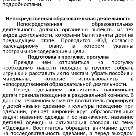
подробностями.
Непосредственная образовательная деятельность
Непосредственная образовательная
деятельность должна органично вытекать из тех
видов деятельности, которыми были заняты дети на
предыдущем этапе. Проводится НОД согласно
календарному плану, в котором указаны
программное содержание и цели.
Подготовка к прогулке, прогулка
Прежде чем отправиться на прогулку
необходимо навести порядок в группе: собрать
игрушки и расставить их по местам, убрать пособия и
материалы, которые использовались в
непосредственной образовательной деятельности.
Перед одеванием воспитатель напоминает
детям правила поведения в раздевальной комнате. В
данном режимном моменте воспитатель формирует
у детей навыки одевания и культуры поведения при
одевании, решает широкий круг образовательных
задач: название одежды и ее назначение, название
деталей одежды и активизация словаря на тему
«Одежда». Воспитатель обращает внимание детей
на последовательность одевания, а перед выходом