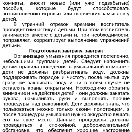
комнаты, вносит новые (или уже подзабытые)
пособия, которые будут способствовать
возникновению игровых или творческих замыслов у
детей.
В утренний отрезок времени воспитатель
проводит гимнастику с детьми. При этом воспитатель
занимается вместе с детьми и, при необходимости,
поправляет, корректирует выполнение упражнений
детьми.
Подготовка к завтраку, завтрак
Организация умывания проводится постепенно,
небольшими группами детей. Следует напомнить
детям правила поведения в умывальной комнате -
дети не должны разбрызгивать воду, должны
поддерживать порядок и чистоту, после мытья рук
сразу же закрывать воду и ни в коем случае не
оставлять краны открытыми. Необходимо обратить
внимание и на действия детей - они должны закатать
рукава, намыливать руки и выполнять прочие
процедуры над раковиной. Дети должны знать, что
пользоваться можно только своим полотенцем, а
после процедуры умывания нужно аккуратно вешать
его на свое место. Данные процедуры должны
проводиться в спокойной, доброжелательной
обстановке, что обеспечит хорошее настроение