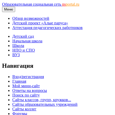
Образовательная социальная сеть
ns
portal.ru
Меню
Обзор возможностей
Детский проект «Алые паруса»
Аттестация педагогических работников
Детский сад
Начальная школа
Школа
НПО и СПО
ВУЗ
Навигация
Вход/регистрация
Главная
Мой мини-сайт
Ответы на вопросы
Поиск по сайту
Сайты классов, групп, кружков...
Сайты образовательных учреждений
Сайты коллег
Форумы