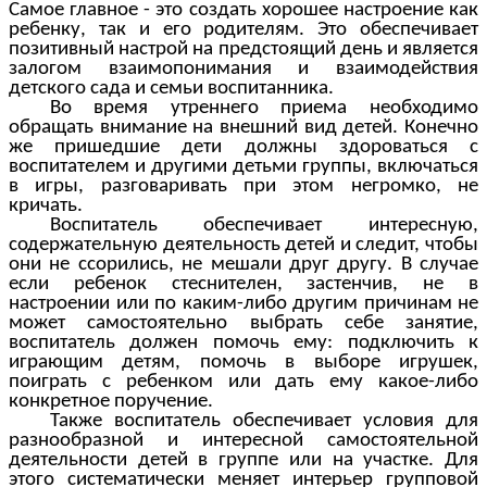
Самое главное - это создать хорошее настроение как
ребенку, так и его родителям. Это обеспечивает
позитивный настрой на предстоящий день и является
залогом взаимопонимания и взаимодействия
детского сада и семьи воспитанника.
Во время утреннего приема необходимо
обращать внимание на внешний вид детей. Конечно
же пришедшие дети должны здороваться с
воспитателем и другими детьми группы, включаться
в игры, разговаривать при этом негромко, не
кричать.
Воспитатель обеспечивает интересную,
содержательную деятельность детей и следит, чтобы
они не ссорились, не мешали друг другу. В случае
если ребенок стеснителен, застенчив, не в
настроении или по каким-либо другим причинам не
может самостоятельно выбрать себе занятие,
воспитатель должен помочь ему: подключить к
играющим детям, помочь в выборе игрушек,
поиграть с ребенком или дать ему какое-либо
конкретное поручение.
Также воспитатель обеспечивает условия для
разнообразной и интересной самостоятельной
деятельности детей в группе или на участке. Для
этого систематически меняет интерьер групповой