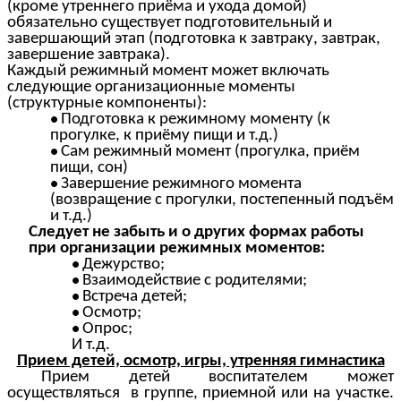
(кроме утреннего приёма и ухода домой)
обязательно существует подготовительный и
завершающий этап (подготовка к завтраку, завтрак,
завершение завтрака).
Каждый режимный момент может включать
следующие организационные моменты
(структурные компоненты):
Подготовка к режимному моменту (к
прогулке, к приёму пищи и т.д.)
Сам режимный момент (прогулка, приём
пищи, сон)
Завершение режимного момента
(возвращение с прогулки, постепенный подъём
и т.д.)
Следует не забыть и о других формах работы
при организации режимных моментов:
Дежурство;
Взаимодействие с родителями;
Встреча детей;
Осмотр;
Опрос;
И т.д.
Прием детей, осмотр, игры, утренняя гимнастика
Прием детей воспитателем может
осуществляться в группе, приемной или на участке.