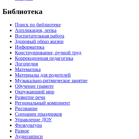
Библиотека
Поиск по библиотеке
Аппликация, лепка
Воспитательная работа
Здоровый образ жизни
Информатика
Конструирование, ручной труд
Коррекционная педагогика
Логопедия
Математика
Материалы для родителей
Музыкально-ритмическое занятие
Обучение грамоте
Окружающий мир
Развитие речи
Региональный компонент
Рисование
Сценарии праздников
Управление ДОУ
Физкультура
Разное
Аудиозаписи