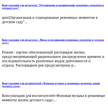
Консультация для педагогов "Организация и планирование режимных моментов в
детском саду"
quot;Организация и планирование режимных моментов в
детском саду"...
Консультация для педагогов « Виды и организация режимных моментов в детском
саду»
Режим - научно обоснованный распорядок жизни,
предусматривающий рациональное распределение времени и
последовательность различных видов деятельности и
отдыха. Распорядком дня предусмотрены р...
Консультация для воспитателей «Фоновая музыка в режимные моменты жизни
детского сада»
Консультация для воспитателей«Фоновая музыка в режимные
моменты жизни детского сада»...