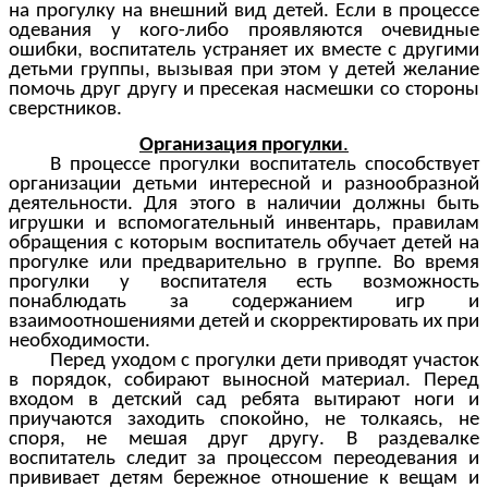
на прогулку на внешний вид детей. Если в процессе
одевания у кого-либо проявляются очевидные
ошибки, воспитатель устраняет их вместе с другими
детьми группы, вызывая при этом у детей желание
помочь друг другу и пресекая насмешки со стороны
сверстников.
Организация прогулки
.
В процессе прогулки воспитатель способствует
организации детьми интересной и разнообразной
деятельности. Для этого в наличии должны быть
игрушки и вспомогательный инвентарь, правилам
обращения с которым воспитатель обучает детей на
прогулке или предварительно в группе. Во время
прогулки у воспитателя есть возможность
понаблюдать за содержанием игр и
взаимоотношениями детей и скорректировать их при
необходимости.
Перед уходом с прогулки дети приводят участок
в порядок, собирают выносной материал. Перед
входом в детский сад ребята вытирают ноги и
приучаются заходить спокойно, не толкаясь, не
споря, не мешая друг другу. В раздевалке
воспитатель следит за процессом переодевания и
прививает детям бережное отношение к вещам и