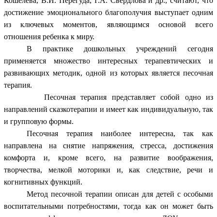
Кошелева, В.И. Перегуда, Г.А. Свердлова и др., считают, что
достижение эмоционального благополучия выступает одним
из ключевых моментов, являющимся основой всего
отношения ребенка к миру.
В практике дошкольных учреждений сегодня
применяется множество интересных терапевтических и
развивающих методик, одной из которых является песочная
терапия.
Песочная терапия представляет собой одно из
направлений сказкотерапии и имеет как индивидуальную, так
и групповую формы.
Песочная терапия наиболее интересна, так как
направлена на снятие напряжения, стресса, достижения
комфорта и, кроме всего, на развитие воображения,
творчества, мелкой моторики и, как следствие, речи и
когнитивных функций.
Метод песочной терапии описан для детей с особыми
воспитательными потребностями, тогда как он может быть