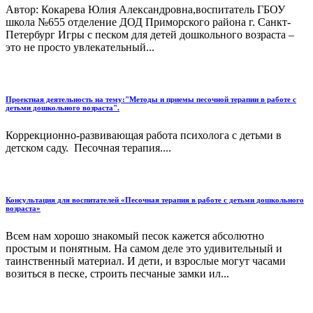
Автор: Кокарева Юлия Александровна,воспитатель ГБОУ
школа №655 отделение ДОД Приморского района г. Санкт-
Петербург Игры с песком для детей дошкольного возраста –
это не просто увлекательный...
Проектная деятельность на тему:"Методы и приемы песочной терапии в работе с
детьми дошкольного возраста".
Коррекционно-развивающая работа психолога с детьми в
детском саду. Песочная терапия....
Консультация для воспитателей «Песочная терапия в работе с детьми дошкольного
возраста»
Всем нам хорошо знакомый песок кажется абсолютно
простым и понятным. На самом деле это удивительный и
таинственный материал. И дети, и взрослые могут часами
возиться в песке, строить песчаные замки ил...