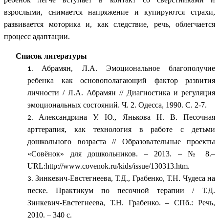
взрослыми, снимается напряжение и купируются страхи,
развивается моторика и, как следствие, речь, облегчается
процесс адаптации.
Список литературы
Абрамян, Л.А. Эмоциональное благополучие
ребенка как основополагающий фактор развития
личности / Л.А. Абрамян // Диагностика и регуляция
эмоциональных состояний. Ч. 2. Одесса, 1990. С. 2-7.
Александрина У. Ю., Янькова Н. В. Песочная
арттерапия, как технология в работе с детьми
дошкольного возраста // Образовательные проекты
«Совёнок» для дошкольников. – 2013. – № 8.–
URL:http://www.covenok.ru/kids/issue/130313.htm.
Зинкевич-Евстегнеева, Т.Д., Грабенко, Т.Н. Чудеса на
песке. Практикум по песочной терапии / Т.Д.
Зинкевич-Евстегнеева, Т.Н. Грабенко. – СПб.: Речь,
2010. – 340 с.