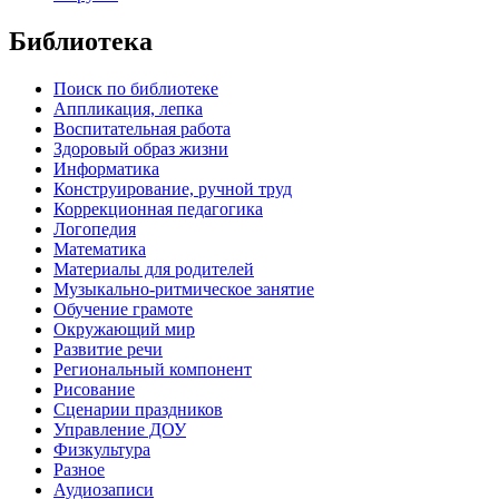
Библиотека
Поиск по библиотеке
Аппликация, лепка
Воспитательная работа
Здоровый образ жизни
Информатика
Конструирование, ручной труд
Коррекционная педагогика
Логопедия
Математика
Материалы для родителей
Музыкально-ритмическое занятие
Обучение грамоте
Окружающий мир
Развитие речи
Региональный компонент
Рисование
Сценарии праздников
Управление ДОУ
Физкультура
Разное
Аудиозаписи