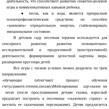
деятельность, что способствует развитию сюжетно-ролевой
игры и коммуникативных навыков ребенка.
песок, как и вода, является прекрасным
психопрофилактическим средством; он способен
«заземлять» отрицательную энергию, стабилизировать
эмоциональное состояние.
В детском саду песочная терапия используется для
сенсорного развития; развития познавательно-
исследовательской и продуктивной (конструктивной)
деятельности; формирования целостной картины мира,
расширение кругозора детей.
Все игры с песком условно можно разделить по трем
направлениям:
-обучающие (облегчают процесс обучения
счету,грамоте,чтению,письму)
Моделирование игр-сказок на
песке
(после прослушивания детьми сказки, взрослый
предлагает построить в песочнице «сказочную страну» и
заселить ее сказочными персонажами). Детям предлагается