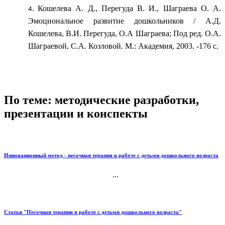
Кошелева A. Д., Перегуда В. И., Шаграева О. А.
Эмоциональное развитие дошкольников / А.Д.
Кошелева, В.И. Перегуда, О.А Шаграева; Под ред. О.А.
Шаграевой, С.А. Козловой. М.: Академия, 2003. -176 с.
По теме: методические разработки,
презентации и конспекты
Инновационный метод - песочная терапия в работе с детьми дошкольного возраста
...
Статья "Песочная терапия в работе с детьми дошкольного возраста"