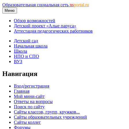
Образовательная социальная сеть
ns
portal.ru
Меню
Обзор возможностей
Детский проект «Алые паруса»
Аттестация педагогических работников
Детский сад
Начальная школа
Школа
НПО и СПО
ВУЗ
Навигация
Вход/регистрация
Главная
Мой мини-сайт
Ответы на вопросы
Поиск по сайту
Сайты классов, групп, кружков...
Сайты образовательных учреждений
Сайты коллег
Форумы