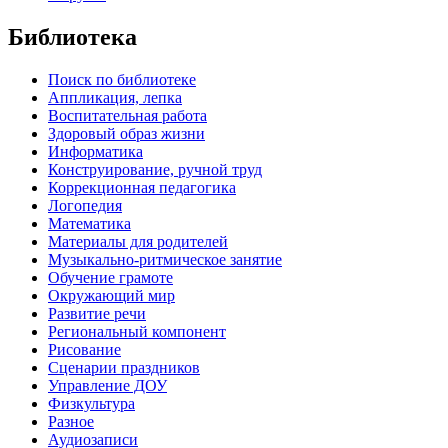
Библиотека
Поиск по библиотеке
Аппликация, лепка
Воспитательная работа
Здоровый образ жизни
Информатика
Конструирование, ручной труд
Коррекционная педагогика
Логопедия
Математика
Материалы для родителей
Музыкально-ритмическое занятие
Обучение грамоте
Окружающий мир
Развитие речи
Региональный компонент
Рисование
Сценарии праздников
Управление ДОУ
Физкультура
Разное
Аудиозаписи