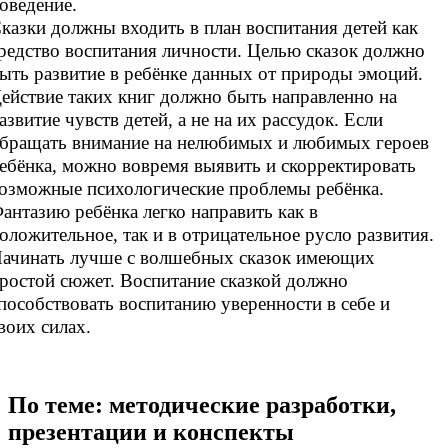
оведение.
казки должны входить в план воспитания детей как
редство воспитания личности. Целью сказок должно
ыть развитие в ребёнке данных от природы эмоций.
ействие таких книг должно быть направленно на
азвитие чувств детей, а не на их рассудок. Если
бращать внимание на нелюбимых и любимых героев
ебёнка, можно вовремя выявить и скорректировать
озможные психологические проблемы ребёнка.
антазию ребёнка легко направить как в
оложительное, так и в отрицательное русло развития.
ачинать лучше с волшебных сказок имеющих
ростой сюжет. Воспитание сказкой должно
пособствовать воспитанию уверенности в себе и
воих силах.
По теме: методические разработки,
презентации и конспекты