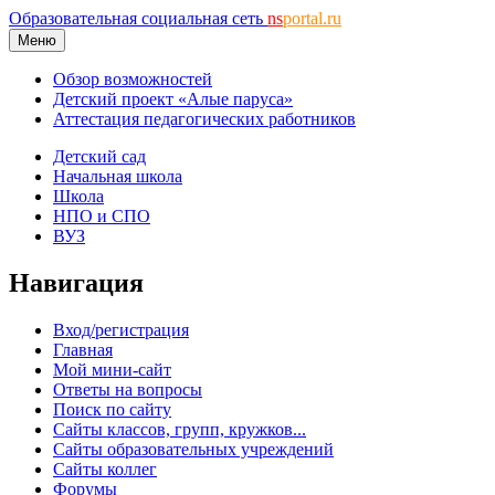
Образовательная социальная сеть
ns
portal.ru
Меню
Обзор возможностей
Детский проект «Алые паруса»
Аттестация педагогических работников
Детский сад
Начальная школа
Школа
НПО и СПО
ВУЗ
Навигация
Вход/регистрация
Главная
Мой мини-сайт
Ответы на вопросы
Поиск по сайту
Сайты классов, групп, кружков...
Сайты образовательных учреждений
Сайты коллег
Форумы