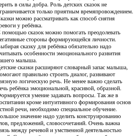
ерить в силы добра. Роль детских сказок не
граничивается только приятным времяпровождением.
казки можно рассматривать как способ снятия
ревоги у ребёнка.
 помощью сказок можно помогать преодолевать
егативные стороны формирующейся личности.
ыбирая сказку для ребёнка обязательно надо
читывать особенности эмоционального развития
ашего малыша.
етские сказки расширяют словарный запас малыша,
омогают правильно строить диалог, развивают
вязную логическую речь. Не менее важно сделать
ечь ребёнка эмоциональной, красивой, образной.
ормируется умение задавать вопросы. Так же в
оспитании кроме интуитивного формирования основ
стной речи, необходимо специальное обучение.
ольшое значение надо уделить конструированию
лов, предложений, словосочетаний. Очень важна
вязь между речевой и умственной деятельностью