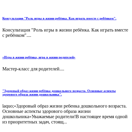
Консультация "Роль игры в жизни ребёнка. Как играть вместе с ребёнком".
Консультация "Роль игры в жизни ребёнка. Как играть вместе
с ребёнком"....
«Игра в жизни ребёнка, игра в жизни родителей»
Мастер-класс для родителей....
"Здоровый образ жизни ребёнка дошкольного возраста. Основные аспекты
здорового образа жизни дошкольника".
laquo;«Здоровый образ жизни ребенка дошкольного возраста.
Основные аспекты здорового образа жизни
дошкольника»Уважаемые родители!В настоящее время одной
из приоритетных задач, стоящ...