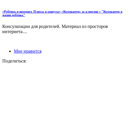
«Ребёнок и интернет. Плюсы и минусы» «Компьютер: за и против » "Компьютер в
жизни ребёнка"
Консультации для родителей. Материал из просторов
интернета....
Мне нравится
Поделиться: