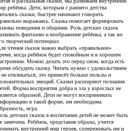
итая и рассказывая сказки, мы развиваем внутренний
ир ребёнка. Дети, которым с раннего детства
итались сказки, быстрее начинают говорить
равильно выражаясь. Сказка помогает формировать
сновы поведения и общения. Роль детских сказок
азвивать фантазию и воображение ребёнка, а так же
го творческий потенциал.
ля чтения сказок важно выбрать «правильное»
ремя, когда ребёнок будет спокойным и в хорошем
астроении. Можно делать это перед сном, когда есть
ремя обсудить сказку. Читать нужно с удовольствием
 не отвлекаться, это принесёт больше пользы и
оложительных эмоций. Сказки расширяют познания
етей. Форма восприятия добра и зла у взрослых не
вляется образной. Дети не могут воспринимать
нформацию в такой форме, им необходима
бразность, игра.
оль детских сказок в воспитании детей не может быть
е замечена. Ребёнок, представив образы, учится
онимать внутренний мир героев, сопереживать им и