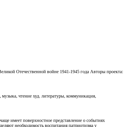
Великой Отечественной войне 1941-1945 года Авторы проекта:
, музыка, чтение худ. литературы, коммуникация,
 чаще имеет поверхностное представление о событиях
ределяют необходимость воспитания патриотизма у