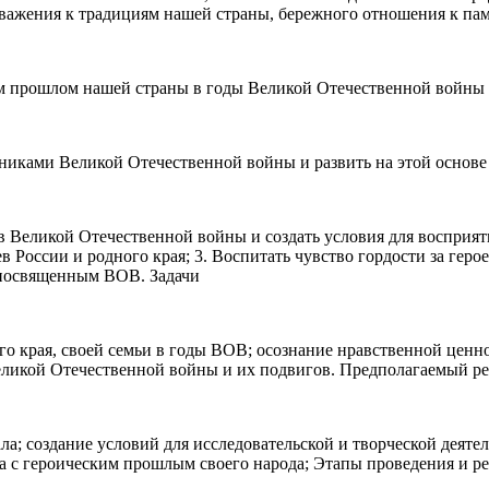
важения к традициям нашей страны, бережного отношения к па
ом прошлом нашей страны в годы Великой Отечественной войны
иками Великой Отечественной войны и развить на этой основе ч
в Великой Отечественной войны и создать условия для восприят
России и родного края; 3. Воспитать чувство гордости за герое
 посвященным ВОВ. Задачи
о края, своей семьи в годы ВОВ; осознание нравственной ценн
еликой Отечественной войны и их подвигов. Предполагаемый ре
а; создание условий для исследовательской и творческой деятел
ва с героическим прошлым своего народа; Этапы проведения и р