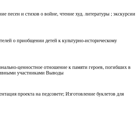
е песен и стихов о войне, чтение худ. литературы ; экскурсии
ителей о приобщении детей к культурно-историческому
онально-ценностное отношение к памяти героев, погибших в
активными участниками Выводы
нтация проекта на педсовете; Изготовление буклетов для