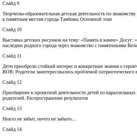
Слайд 9
Творческо-образовательная детская деятельность по знакомству
к памятным местам города Тамбова; Основной этап
Слайд 10
Выставка детских рисунков на тему: «Память в камне» Досуг:
наследию родного города через знакомство с памятниками Ве
Слайд 11
Дети приобрели стойкий интерес и конкретные знания о герои
ВОВ; Родители заинтересовались проблемой патриотического 
Слайд 12
Приобщение к проектной деятельности детей из параллельных г
родителей. Распространение результатов
Слайд 13
Никто не забыт, ничто не забыто…
Слайд 14