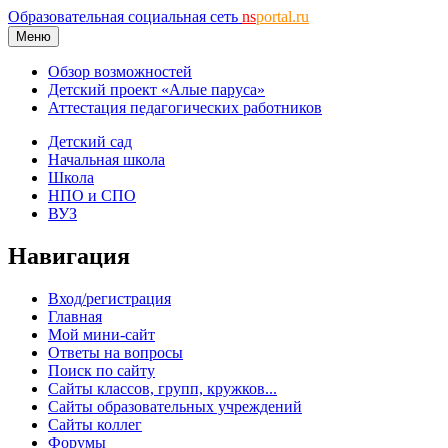
Образовательная социальная сеть
ns
portal.ru
Меню
Обзор возможностей
Детский проект «Алые паруса»
Аттестация педагогических работников
Детский сад
Начальная школа
Школа
НПО и СПО
ВУЗ
Навигация
Вход/регистрация
Главная
Мой мини-сайт
Ответы на вопросы
Поиск по сайту
Сайты классов, групп, кружков...
Сайты образовательных учреждений
Сайты коллег
Форумы