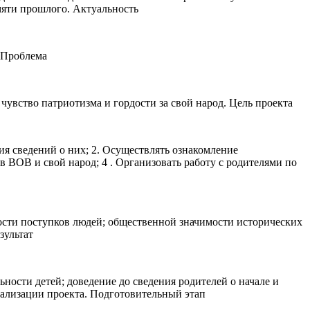
мяти прошлого. Актуальность
 Проблема
увство патриотизма и гордости за свой народ. Цель проекта
ия сведений о них; 2. Осуществлять ознакомление
в ВОВ и свой народ; 4 . Организовать работу с родителями по
ости поступков людей; общественной значимости исторических
зультат
ьности детей; доведение до сведения родителей о начале и
еализации проекта. Подготовительный этап