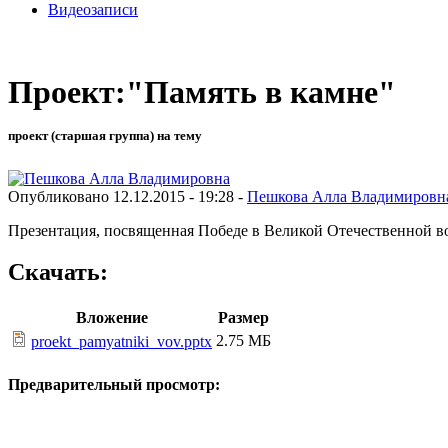
Видеозаписи
Проект:"Память в камне"
проект (старшая группа) на тему
Опубликовано 12.12.2015 - 19:28 -
Пешкова Алла Владимировн
Презентация, посвященная Победе в Великой Отечественной в
Скачать:
Вложение
Размер
2.75 МБ
proekt_pamyatniki_vov.pptx
Предварительный просмотр: