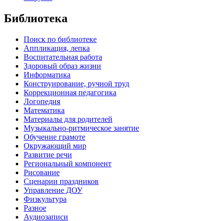
Библиотека
Поиск по библиотеке
Аппликация, лепка
Воспитательная работа
Здоровый образ жизни
Информатика
Конструирование, ручной труд
Коррекционная педагогика
Логопедия
Математика
Материалы для родителей
Музыкально-ритмическое занятие
Обучение грамоте
Окружающий мир
Развитие речи
Региональный компонент
Рисование
Сценарии праздников
Управление ДОУ
Физкультура
Разное
Аудиозаписи