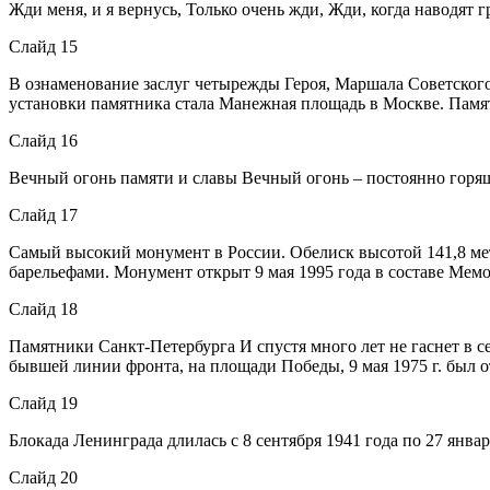
Жди меня, и я вернусь, Только очень жди, Жди, когда наводят г
Слайд 15
В ознаменование заслуг четырежды Героя, Маршала Советског
установки памятника стала Манежная площадь в Москве. Пам
Слайд 16
Вечный огонь памяти и славы Вечный огонь – постоянно горя
Слайд 17
Самый высокий монумент в России. Обелиск высотой 141,8 ме
барельефами. Монумент открыт 9 мая 1995 года в составе Мем
Слайд 18
Памятники Санкт-Петербурга И спустя много лет не гаснет в с
бывшей линии фронта, на площади Победы, 9 мая 1975 г. был
Слайд 19
Блокада Ленинграда длилась с 8 сентября 1941 года по 27 янва
Слайд 20