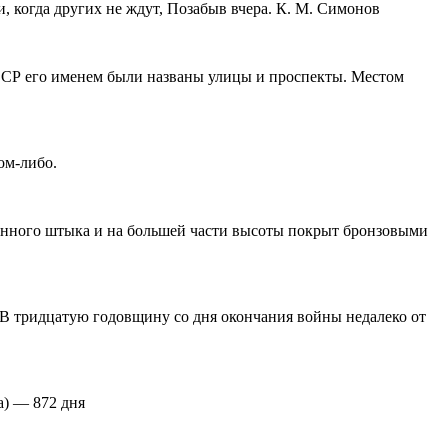
и, когда других не ждут, Позабыв вчера. К. М. Симонов
ССР его именем были названы улицы и проспекты. Местом
ом-либо.
ранного штыка и на большей части высоты покрыт бронзовыми
. В тридцатую годовщину со дня окончания войны недалеко от
а) — 872 дня