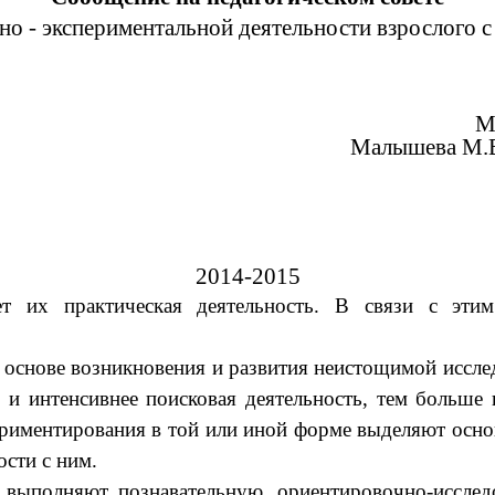
о - экспериментальной деятельности взрослого с
М
Малышева М.В
2014-2015
их практическая деятельность. В связи с этим 
основе возникновения и развития неистощимой исслед
и интенсивнее поисковая деятельность, тем больше
периментирования в той или иной форме выделяют осно
ости с ним.
выполняют познавательную, ориентировочно-исследо