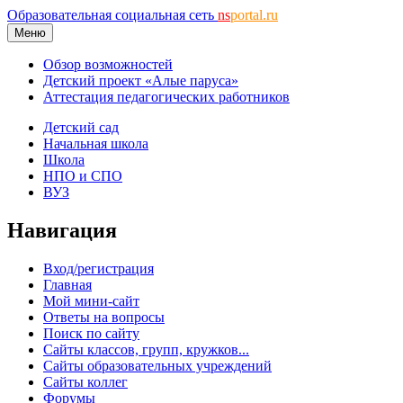
Образовательная социальная сеть
ns
portal.ru
Меню
Обзор возможностей
Детский проект «Алые паруса»
Аттестация педагогических работников
Детский сад
Начальная школа
Школа
НПО и СПО
ВУЗ
Навигация
Вход/регистрация
Главная
Мой мини-сайт
Ответы на вопросы
Поиск по сайту
Сайты классов, групп, кружков...
Сайты образовательных учреждений
Сайты коллег
Форумы