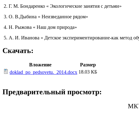
2. Г. М. Бондаренко « Экологические занятия с детьми»
3. О. В.Дыбина « Неизведанное рядом»
4. Н. Рыжова « Наш дом природа»
5. А. И. Иванова « Детское экспериментирование-как метод о
Скачать:
Вложение
Размер
18.03 КБ
doklad_po_pedsovetu._2014.docx
Предварительный просмотр:
МКУ