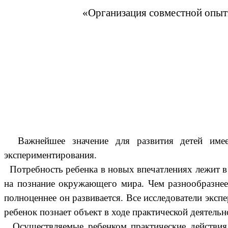
«Организация совместной опытн
Важнейшее значение для развития детей имеет 
экспериментирования.
Потребность ребенка в новых впечатлениях лежит в 
на познание окружающего мира. Чем разнообразнее 
полноценнее он развивается. Все исследователи экс
ребенок познает объект в ходе практической деятельн
Осуществляемые ребенком практические действия 