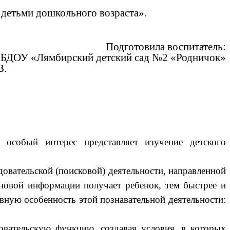
 детьми дошкольного возраста».
Подготовила воспитатель:
БДОУ «Лямбирский детский сад №2 «Родничок»
.
особый интерес представляет изучение детского
овательской (поисковой) деятельности, направленной
 новой информации получает ребенок, тем быстрее и
вную особенность этой познавательной деятельности:
вательскую функцию, создавая условия, в которых