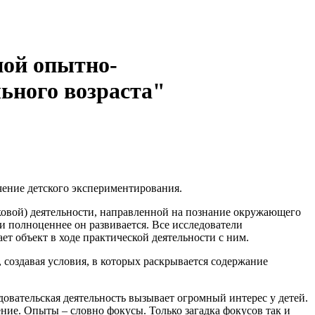
ной опытно-
ьного возраста"
чение детского экспериментирования.
ковой) деятельности, направленной на познание окружающего
и полноценнее он развивается. Все исследователи
т объект в ходе практической деятельности с ним.
оздавая условия, в которых раскрывается содержание
вательская деятельность вызывает огромный интерес у детей.
ние. Опыты – словно фокусы. Только загадка фокусов так и