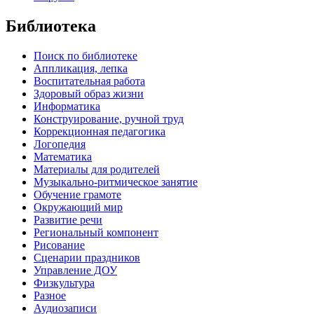
Библиотека
Поиск по библиотеке
Аппликация, лепка
Воспитательная работа
Здоровый образ жизни
Информатика
Конструирование, ручной труд
Коррекционная педагогика
Логопедия
Математика
Материалы для родителей
Музыкально-ритмическое занятие
Обучение грамоте
Окружающий мир
Развитие речи
Региональный компонент
Рисование
Сценарии праздников
Управление ДОУ
Физкультура
Разное
Аудиозаписи