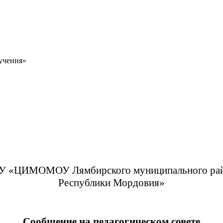
бучения»
 «ЦИМОМОУ Лямбирского муниципального ра
Республики Мордовия»
Сообщение на педагогическом совете