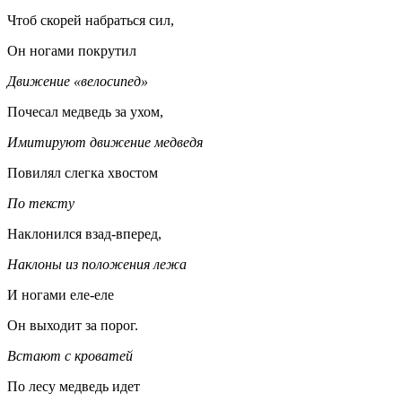
Чтоб скорей набраться сил,
Он ногами покрутил
Движение «велосипед»
Почесал медведь за ухом,
Имитируют движение медведя
Повилял слегка хвостом
По тексту
Наклонился взад-вперед,
Наклоны из положения лежа
И ногами еле-еле
Он выходит за порог.
Встают с кроватей
По лесу медведь идет