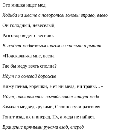
Это мишка ищет мед.
Ходьба на месте с поворотом головы вправо, влево
Он голодный, невеселый,
Разговор ведет с весною:
Выходят медвежьим шагом из спальни и рычат
«Подскажи-ка мне, весна,
Где бы меду взять сполна?
Идут по солевой дорожке
Вижу пенья, корешки, Нет ни меда, ни травы…»
Идут, наклоняются, заглядывают «ищут мед»
Замахал медведь руками, Словно тучи разгоняя.
Гонит взад их и вперед, Ну, а меда не найдет.
Вращение прямыми руками взад, вперед