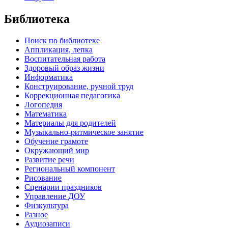
Библиотека
Поиск по библиотеке
Аппликация, лепка
Воспитательная работа
Здоровый образ жизни
Информатика
Конструирование, ручной труд
Коррекционная педагогика
Логопедия
Математика
Материалы для родителей
Музыкально-ритмическое занятие
Обучение грамоте
Окружающий мир
Развитие речи
Региональный компонент
Рисование
Сценарии праздников
Управление ДОУ
Физкультура
Разное
Аудиозаписи