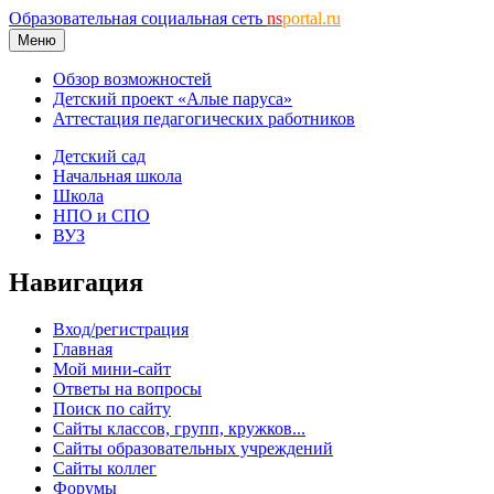
Образовательная социальная сеть
ns
portal.ru
Меню
Обзор возможностей
Детский проект «Алые паруса»
Аттестация педагогических работников
Детский сад
Начальная школа
Школа
НПО и СПО
ВУЗ
Навигация
Вход/регистрация
Главная
Мой мини-сайт
Ответы на вопросы
Поиск по сайту
Сайты классов, групп, кружков...
Сайты образовательных учреждений
Сайты коллег
Форумы