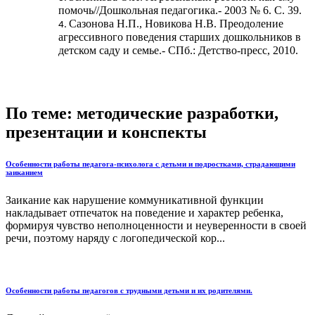
помочь//Дошкольная педагогика.- 2003 № 6. С. 39.
Сазонова Н.П., Новикова Н.В. Преодоление
агрессивного поведения старших дошкольников в
детском саду и семье.- СПб.: Детство-пресс, 2010.
По теме: методические разработки,
презентации и конспекты
Особенности работы педагога-психолога с детьми и подростками, страдающими
заиканием
Заикание как нарушение коммуникативной функции
накладывает отпечаток на поведение и характер ребенка,
формируя чувство неполноценности и неуверенности в своей
речи, поэтому наряду с логопедической кор...
Особенности работы педагогов с трудными детьми и их родителями.