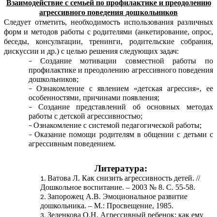
Взаимодействие с семьей по профилактике и преодолению
агрессивного поведения дошкольников
Следует отметить, необходимость использования различных
форм и методов работы с родителями (анкетирование, опрос,
беседы, консультации, тренинги, родительские собрания,
дискуссии и др.) с целью решения следующих задач:
Создание мотивации совместной работы по
профилактике и преодолению агрессивного поведения
дошкольников;
Ознакомление с явлением «детская агрессия», ее
особенностями, причинами появления;
Создание представлений об основных методах
работы с детской агрессивностью;
Ознакомление с системой педагогической работы;
Оказание помощи родителям в общении с детьми с
агрессивным поведением.
Литература:
Ватова Л. Как снизить агрессивность детей. //
Дошкольное воспитание. – 2003 № 8. С. 55-58.
Запорожец А.В. Эмоциональное развитие
дошкольника. – М.: Просвещение, 1985.
Зеленкова О.Н. Агрессивный ребенок: как ему