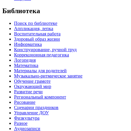
Библиотека
Поиск по библиотеке
Аппликация, лепка
Воспитательная работа
Здоровый образ жизни
Информатика
Конструирование, ручной труд
Коррекционная педагогика
Логопедия
Математика
Материалы для родителей
Музыкально-ритмическое занятие
Обучение грамоте
Окружающий мир
Развитие речи
Региональный компонент
Рисование
Сценарии праздников
Управление ДОУ
Физкультура
Разное
Аудиозаписи