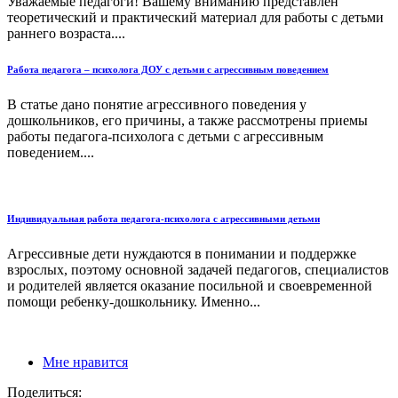
Уважаемые педагоги! Вашему вниманию представлен
теоретический и практический материал для работы с детьми
раннего возраста....
Работа педагога – психолога ДОУ с детьми с агрессивным поведением
В статье дано понятие агрессивного поведения у
дошкольников, его причины, а также рассмотрены приемы
работы педагога-психолога с детьми с агрессивным
поведением....
Индивидуальная работа педагога-психолога с агрессивными детьми
Агрессивные дети нуждаются в понимании и поддержке
взрослых, поэтому основной задачей педагогов, специалистов
и родителей является оказание посильной и своевременной
помощи ребенку-дошкольнику. Именно...
Мне нравится
Поделиться: