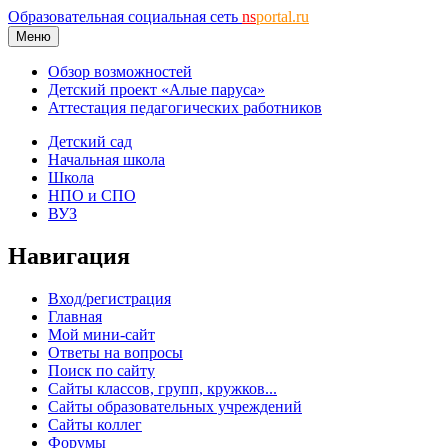
Образовательная социальная сеть
ns
portal.ru
Меню
Обзор возможностей
Детский проект «Алые паруса»
Аттестация педагогических работников
Детский сад
Начальная школа
Школа
НПО и СПО
ВУЗ
Навигация
Вход/регистрация
Главная
Мой мини-сайт
Ответы на вопросы
Поиск по сайту
Сайты классов, групп, кружков...
Сайты образовательных учреждений
Сайты коллег
Форумы