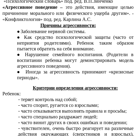
«Психологический словарь» под. ред. В.П.Зинченко
«Агрессивное поведение –
это действия, имеющие целью
причинение морального или физического ущерба другим». -
«Конфликтология» под. ред. Карлина А.С.
Причины агрессивности:
Заболевание нервной системы.
Как средство психологической защиты (часто от
неприятия родителями). Ребенок таким образом
пытается обратить на себя внимание.
Нарушение семейного воспитания. (Родители в
воспитании ребенка могут демонстрировать модель
агрессивного поведения).
Иногда за агрессивность принимают «кризисные
периоды».
Критерии определения агрессивности:
Ребенок:
теряет контроль над собой;
часто спорит, ругается со взрослыми;
часто отказывается выполнять правила и просьбы;
часто специально раздражает людей;
часто винит других в своих ошибках и поведении;
чувствителен, очень быстро реагирует на различные
действия окружающих (сверстников и взрослых),