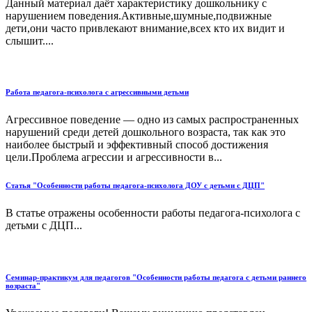
Данный материал даёт характеристику дошкольнику с
нарушением поведения.Активные,шумные,подвижные
дети,они часто привлекают внимание,всех кто их видит и
слышит....
Работа педагога-психолога с агрессивными детьми
Агрессивное поведение — одно из самых распространенных
нарушений среди детей дошкольного возраста, так как это
наиболее быстрый и эффективный способ достижения
цели.Проблема агрессии и агрессивности в...
Статья "Особенности работы педагога-психолога ДОУ с детьми с ДЦП"
В статье отражены особенности работы педагога-психолога с
детьми с ДЦП...
Семинар-практикум для педагогов "Особенности работы педагога с детьми раннего
возраста"