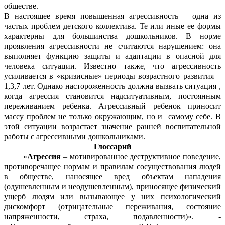
обществе.
В настоящее время повышенная агрессивность – одна из
частых проблем детского коллектива. Те или иные ее формы
характерны для большинства дошкольников. В норме
проявления агрессивности не считаются нарушением: она
выполняет функцию защиты и адаптации в опасной для
человека ситуации. Известно также, что агрессивность
усиливается в «кризисные» периоды возрастного развития –
1,3,7 лет. Однако настороженность должна вызвать ситуация ,
когда агрессия становится надситуативным, постоянным
переживанием ребенка. Агрессивный ребенок приносит
массу проблем не только окружающим, но и самому себе. В
этой ситуации возрастает значение ранней воспитательной
работы с агрессивными дошкольниками.
Глоссарий
«
Агрессия
– мотивированное деструктивное поведение,
противоречащее нормам и правилам сосуществования людей
в обществе, наносящее вред объектам нападения
(одушевленным и неодушевленным), приносящее физический
ущерб людям или вызывающее у них психологический
дискомфорт (отрицательные переживания, состояние
напряженности, страха, подавленности)». -