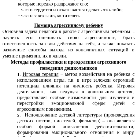
которые нередко раздражают его;
часто сердится и отказывается сделать что-либо;
часто завистлив, мстителен.
Помощь агрессивному ребенку
Основная задача педагога в работе с агрессивным ребенком -
научить его оценивать свою агрессивность, брать
ответственность за свои действия на себя, а также показать
различные способы выхода из конфликтных ситуаций и
умение применять их в жизни.
Методы профилактики и преодоления агрессивного
поведения дошкольников
Игровая терапия
– метод воздействия на ребенка с
использованием игры, т.к. в игре заложен огромный
потенциал влияния на личность ребенка. Игровая
деятельность, как ведущая в дошкольном детстве,
предоставляет особые возможности для изучения и
перестройки эмоциональной сферы детей с
агрессивным поведением.
Использование
детской литературы
(произведения
детских поэтов, писателей, фольклор) – она является
особой формой осмысления действительности,
формирования эмоционального отношения к миру.