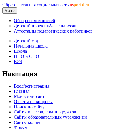
Образовательная социальная сеть
ns
portal.ru
Меню
Обзор возможностей
Детский проект «Алые паруса»
Аттестация педагогических работников
Детский сад
Начальная школа
Школа
НПО и СПО
ВУЗ
Навигация
Вход/регистрация
Главная
Мой мини-сайт
Ответы на вопросы
Поиск по сайту
Сайты классов, групп, кружков...
Сайты образовательных учреждений
Сайты коллег
Форумы