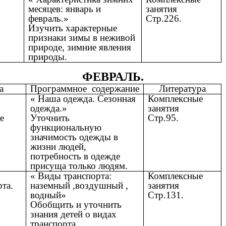
месяцев: январь и
занятия
февраль.»
Стр.226.
Изучить характерные
признаки зимы в неживой
природе, зимние явления
природы.
ФЕВРАЛЬ.
а
Программное содержание
Литература
« Наша одежда. Сезонная
Комплексные
одежда.»
занятия
е
Уточнить
Стр.95.
функциональную
значимость одежды в
жизни людей,
потребность в одежде
присуща только людям.
« Виды транспорта:
Комплексные
рта.
наземный ,воздушный ,
занятия
водный»
Стр.131.
Обобщить и уточнить
знания детей о видах
транспорта.