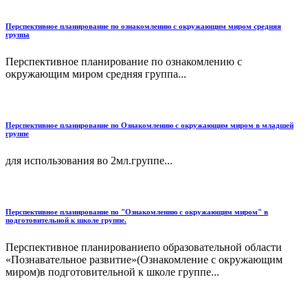
Перспективное планирование по ознакомлению с окружающим миром средняя
группа
Перспективное планирование по ознакомлению с
окружающим миром средняя группа...
Перспективное планирование по Ознакомлению с окружающим миром в младшей
группе
для использования во 2мл.группе...
Перспективное планирование по "Ознакомлению с окружающим миром" в
подготовительной к школе группе.
Перспективное планированиепо образовательной области
«Познавательное развитие»(Ознакомление с окружающим
миром)в подготовительной к школе группе...