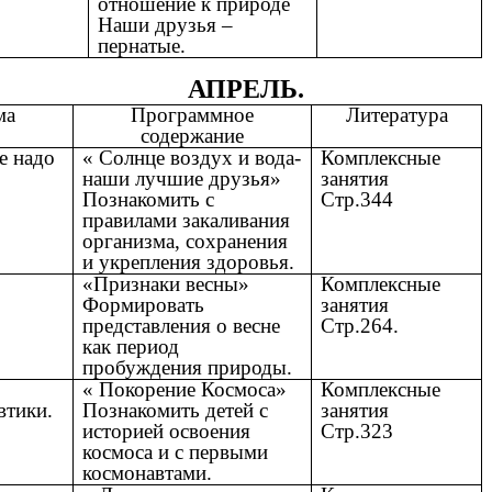
отношение к природе
Наши друзья –
пернатые.
АПРЕЛЬ.
ма
Программное
Литература
содержание
е надо
« Солнце воздух и вода-
Комплексные
наши лучшие друзья»
занятия
Познакомить с
Стр.344
правилами закаливания
организма, сохранения
и укрепления здоровья.
«Признаки весны»
Комплексные
Формировать
занятия
представления о весне
Стр.264.
как период
пробуждения природы.
« Покорение Космоса»
Комплексные
втики.
Познакомить детей с
занятия
историей освоения
Стр.323
космоса и с первыми
космонавтами.