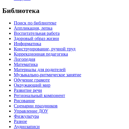
Библиотека
Поиск по библиотеке
Аппликация, лепка
Воспитательная работа
Здоровый образ жизни
Информатика
Конструирование, ручной труд
Коррекционная педагогика
Логопедия
Математика
Материалы для родителей
Музыкально-ритмическое занятие
Обучение грамоте
Окружающий мир
Развитие речи
Региональный компонент
Рисование
Сценарии праздников
Управление ДОУ
Физкультура
Разное
Аудиозаписи