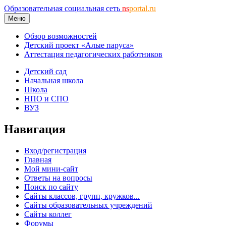
Образовательная социальная сеть
ns
portal.ru
Меню
Обзор возможностей
Детский проект «Алые паруса»
Аттестация педагогических работников
Детский сад
Начальная школа
Школа
НПО и СПО
ВУЗ
Навигация
Вход/регистрация
Главная
Мой мини-сайт
Ответы на вопросы
Поиск по сайту
Сайты классов, групп, кружков...
Сайты образовательных учреждений
Сайты коллег
Форумы