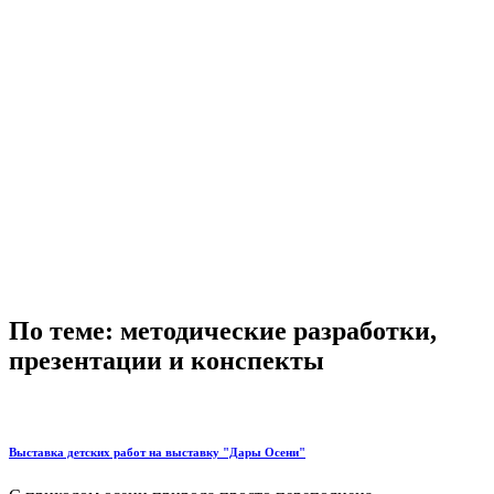
По теме: методические разработки,
презентации и конспекты
Выставка детских работ на выставку "Дары Осени"