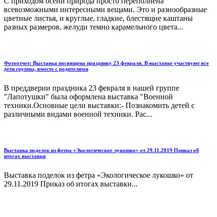
С приходом осени природа просто переполнена
всевозможными интересными вещами. Это и разнообразные
цветные листья, и круглые, гладкие, блестящие каштаны
разных размеров, желуди темно карамельного цвета...
Фотоотчет: Выставка посвящена празднику 23 февраля. В выставке участвуют все
дети группы, вместе с родителями
В преддверии праздника 23 февраля в нашей группе
"Лапотушки" была оформлена выставка "Военной
техники.Основные цели выставки:- Познакомить детей с
различными видами военной техники. Рас...
Выставка поделок из фетра «Экологическое лукошко» от 29.11.2019 Приказ об
итогах выставки
Выставка поделок из фетра «Экологическое лукошко» от
29.11.2019 Приказ об итогах выставки...