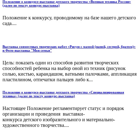
Положение о конкурсе-выставке детского творчества «Военная техника России»
(далее по тексту конкурс-выставка)
Положение к конкурсу, проводимому на базе нашего детского
сада....
Выставка совместных творческих работ «Рисую с мамой (папой, сестрой, братом)»
и Фото-выставка "Моя семья"
Цель: показать один из способов развития творческих
способностей ребенка на выбор оной из техник (рисунок
солью, кистью, карандашом, ватными палочками, аппликация
пластилином, отпечатки пальцев либо к...
Положение о конкурсе-выставке детского творчества «Специализированная
техника» (далее по тексту конкурс-выставка)
Настоящее Положение регламентирует статус и порядок
организации и проведения выставки-
конкурса детского изобразительного и материально-
художественного творчества....