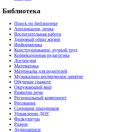
Библиотека
Поиск по библиотеке
Аппликация, лепка
Воспитательная работа
Здоровый образ жизни
Информатика
Конструирование, ручной труд
Коррекционная педагогика
Логопедия
Математика
Материалы для родителей
Музыкально-ритмическое занятие
Обучение грамоте
Окружающий мир
Развитие речи
Региональный компонент
Рисование
Сценарии праздников
Управление ДОУ
Физкультура
Разное
Аудиозаписи