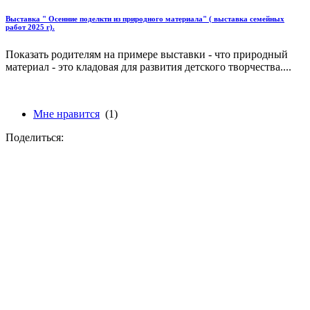
Выставка " Осенние поделкти из природного материала" ( выставка семейных
работ 2025 г).
Показать родителям на примере выставки - что природный
материал - это кладовая для развития детского творчества....
Мне нравится
(1)
Поделиться: