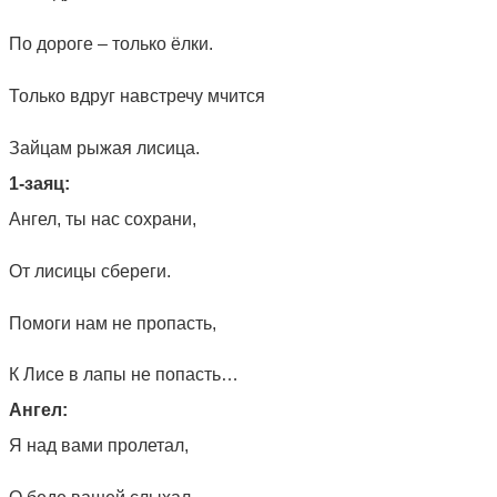
По дороге – только ёлки.
Только вдруг навстречу мчится
Зайцам рыжая лисица.
1-заяц:
Ангел, ты нас сохрани,
От лисицы сбереги.
Помоги нам не пропасть,
К Лисе в лапы не попасть…
Ангел:
Я над вами пролетал,