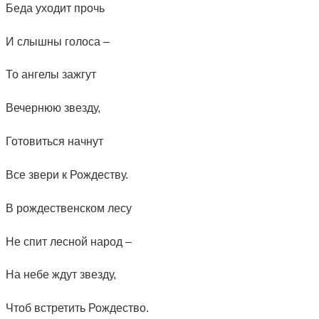
Беда уходит прочь
И слышны голоса –
То ангелы зажгут
Вечернюю звезду,
Готовиться начнут
Все звери к Рождеству.
В рождественском лесу
Не спит лесной народ –
На небе ждут звезду,
Чтоб встретить Рождество.