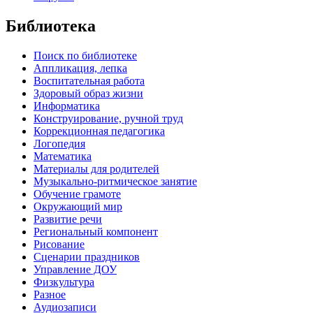
Библиотека
Поиск по библиотеке
Аппликация, лепка
Воспитательная работа
Здоровый образ жизни
Информатика
Конструирование, ручной труд
Коррекционная педагогика
Логопедия
Математика
Материалы для родителей
Музыкально-ритмическое занятие
Обучение грамоте
Окружающий мир
Развитие речи
Региональный компонент
Рисование
Сценарии праздников
Управление ДОУ
Физкультура
Разное
Аудиозаписи