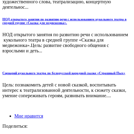
художественного слова, театрализацию, концертную
деятельнос...
НОД открытого занятия по развитию речи с использованием кукольного театра в
средней группе «Сказка для медвежонка».
НОД открытого занятия по развитию речи с использованием
кукольного театра в средней группе «Сказка для
медвежонка».Цель: развитие свободного общения с
взрослыми и деть...
Сценарий кукольного театра по белорусской народной сказке «Страшный Пых»
Цель: познакомить детей с новой сказкой, воспитывать
интерес к театрализованной деятельности, к сюжету сказки,
умение сопереживать героям, развивать внимание....
Мне нравится
Поделиться: