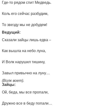
Где-то рядом спит Медведь.
Коль его сейчас разбудим,
То звезду мы не добудем!
Ведущий:
Сказали зайцы лишь едва –
Как вышла на небо луна,
И Волк нарушил тишину,
Завыл привычно на луну…
(Волк воет).
Зайцы:
Ой, беда, мы все пропали,
Дружно все в беду попали…