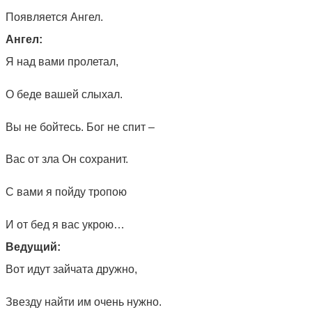
Появляется Ангел.
Ангел:
Я над вами пролетал,
О беде вашей слыхал.
Вы не бойтесь. Бог не спит –
Вас от зла Он сохранит.
С вами я пойду тропою
И от бед я вас укрою…
Ведущий:
Вот идут зайчата дружно,
Звезду найти им очень нужно.