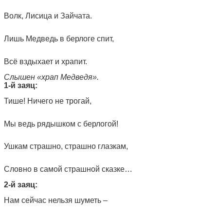
Волк, Лисица и Зайчата.
Лишь Медведь в берлоге спит,
Всё вздыхает и храпит.
Слышен «храп Медведя».
1-й заяц:
Тише! Ничего не трогай,
Мы ведь рядышком с берлогой!
Ушкам страшно, страшно глазкам,
Словно в самой страшной сказке…
2-й заяц:
Нам сейчас нельзя шуметь –