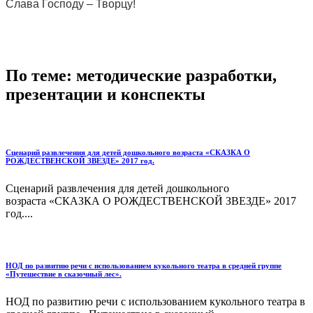
Слава Господу – Творцу!
По теме: методические разработки,
презентации и конспекты
Сценарий развлечения для детей дошкольного возраста «СКАЗКА О
РОЖДЕСТВЕНСКОЙ ЗВЕЗДЕ» 2017 год.
Сценарий развлечения для детей дошкольного
возраста «СКАЗКА О РОЖДЕСТВЕНСКОЙ ЗВЕЗДЕ» 2017
год....
НОД по развитию речи с использованием кукольного театра в средней группе
«Путешествие в сказочный лес».
НОД по развитию речи с использованием кукольного театра в