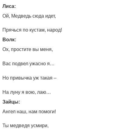
Лиса:
Ой, Медведь сюда идет,
Прячься по кустам, народ!
Волк:
Ох, простите вы меня,
Вас подвел ужасно я…
Но привычка уж такая –
На луну я вою, лаю…
Зайцы:
Ангел наш, нам помоги!
Ты медведя усмири,