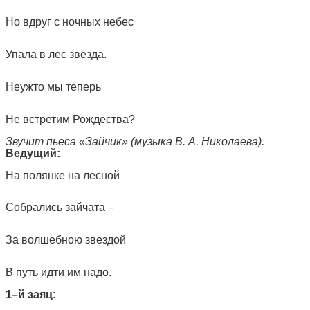
Но вдруг с ночных небес
Упала в лес звезда.
Неужто мы теперь
Не встретим Рождества?
Звучит пьеса «Зайчик» (музыка В. А. Николаева).
Ведущий:
На полянке на лесной
Собрались зайчата –
За волшебною звездой
В путь идти им надо.
1–й заяц: