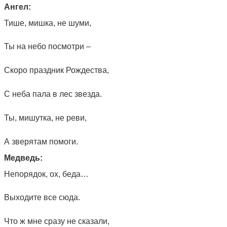
Ангел:
Тише, мишка, не шуми,
Ты на небо посмотри –
Скоро праздник Рождества,
С неба пала в лес звезда.
Ты, мишутка, не реви,
А зверятам помоги.
Медведь:
Непорядок, ох, беда…
Выходите все сюда.
Что ж мне сразу не сказали,