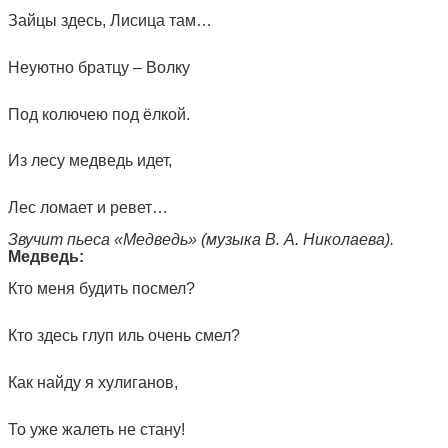
Зайцы здесь, Лисица там…
Неуютно братцу – Волку
Под колючею под ёлкой.
Из лесу медведь идет,
Лес ломает и ревет…
Звучит пьеса «Медведь» (музыка В. А. Николаева).
Медведь:
Кто меня будить посмел?
Кто здесь глуп иль очень смел?
Как найду я хулиганов,
То уже жалеть не стану!