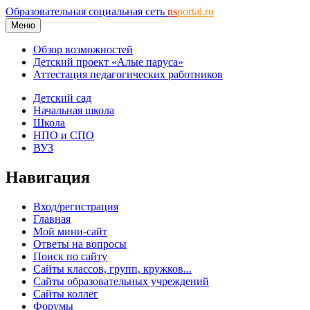
Образовательная социальная сеть
ns
portal.ru
Меню
Обзор возможностей
Детский проект «Алые паруса»
Аттестация педагогических работников
Детский сад
Начальная школа
Школа
НПО и СПО
ВУЗ
Навигация
Вход/регистрация
Главная
Мой мини-сайт
Ответы на вопросы
Поиск по сайту
Сайты классов, групп, кружков...
Сайты образовательных учреждений
Сайты коллег
Форумы