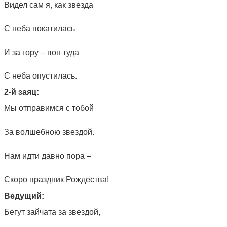
Видел сам я, как звезда
С неба покатилась
И за гору – вон туда
С неба опустилась.
2-й заяц:
Мы отправимся с тобой
За волшебною звездой.
Нам идти давно пора –
Скоро праздник Рождества!
Ведущий:
Бегут зайчата за звездой,