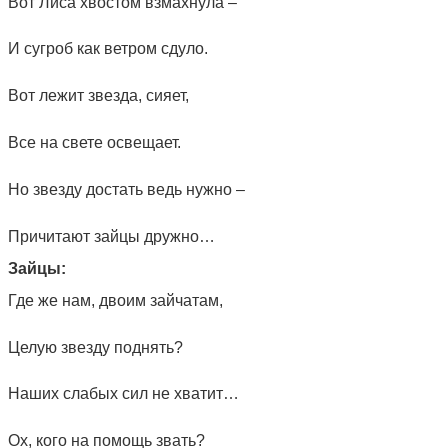
Вот Лиса хвостом взмахнула –
И сугроб как ветром сдуло.
Вот лежит звезда, сияет,
Все на свете освещает.
Но звезду достать ведь нужно –
Причитают зайцы дружно…
Зайцы:
Где же нам, двоим зайчатам,
Целую звезду поднять?
Наших слабых сил не хватит…
Ох, кого на помощь звать?