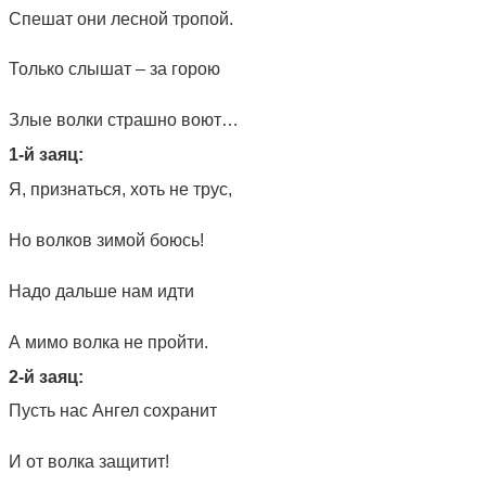
Спешат они лесной тропой.
Только слышат – за горою
Злые волки страшно воют…
1-й заяц:
Я, признаться, хоть не трус,
Но волков зимой боюсь!
Надо дальше нам идти
А мимо волка не пройти.
2-й заяц:
Пусть нас Ангел сохранит
И от волка защитит!