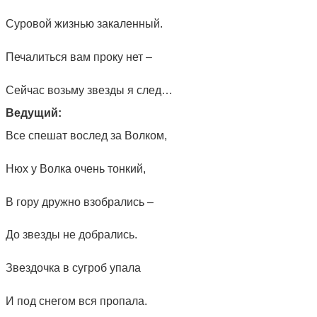
Суровой жизнью закаленный.
Печалиться вам проку нет –
Сейчас возьму звезды я след…
Ведущий:
Все спешат вослед за Волком,
Нюх у Волка очень тонкий,
В гору дружно взобрались –
До звезды не добрались.
Звездочка в сугроб упала
И под снегом вся пропала.