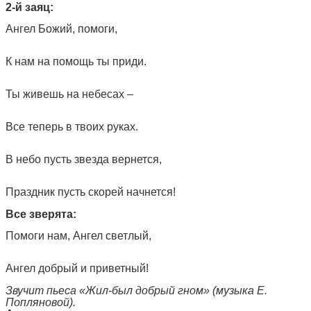
2-й заяц:
Ангел Божий, помоги,
К нам на помощь ты приди.
Ты живешь на небесах –
Все теперь в твоих руках.
В небо пусть звезда вернется,
Праздник пусть скорей начнется!
Все зверята:
Помоги нам, Ангел светлый,
Ангел добрый и приветный!
Звучит пьеса «Жил-был добрый гном» (музыка Е.
Попляновой).