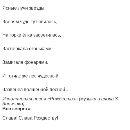
Ясные лучи звезды.
Зверям чудо тут явилось,
На горке ёлка засветилась,
Засверкала огоньками,
Замигала фонарями.
И тотчас же лес чудесный
Зазвенел волшебной песней…
Исполняется песня «Рождество» (музыка и слова З.
Зинченко).
Все зверята:
Слава! Слава Рождеству!