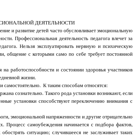
СИОНАЛЬНОЙ ДЕЯТЕЛЬНОСТИ
чение и развитие детей часто обусловливает эмоциональную
ости. Профессиональная деятельность педагога влечет за
дагога. Нельзя эксплуатировать нервную и психическую
ми, общение с которыми само по себе требует постоянной
я на работоспособности и состоянии здоровья участников
едневной жизни.
и самостоятельно. К таким способам относятся:
ржана сознательно. Такого рода установки возникают, если
енные установки способствуют переключению внимания с
воги, эмоциональной напряженности и другие отрицательно
х. Процесс самоубеждения начинается с подбора фактов,
обострять ситуацию; случившееся не заслуживает таких