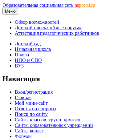
Образовательная социальная сеть
ns
portal.ru
Меню
Обзор возможностей
Детский проект «Алые паруса»
Аттестация педагогических работников
Детский сад
Начальная школа
Школа
НПО и СПО
ВУЗ
Навигация
Вход/регистрация
Главная
Мой мини-сайт
Ответы на вопросы
Поиск по сайту
Сайты классов, групп, кружков...
Сайты образовательных учреждений
Сайты коллег
Форумы