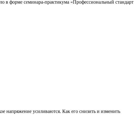
шло в форме семинара-практикума «Профессиональный стандарт
кое напряжение усиливаются. Как его снизить и изменить