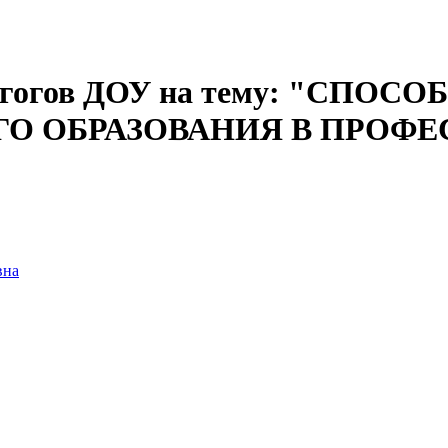
едагогов ДОУ на тему: "СП
О ОБРАЗОВАНИЯ В ПРОФ
вна