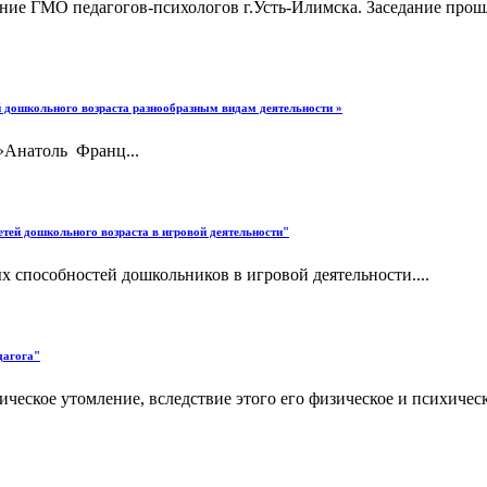
дание ГМО педагогов-психологов г.Усть-Илимска. Заседание про
й дошкольного возраста разнообразным видам деятельности »
м»Анатоль Франц...
тей дошкольного возраста в игровой деятельности"
 способностей дошкольников в игровой деятельности....
дагога"
ческое утомление, вследствие этого его физическое и психичес