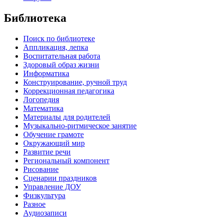
Библиотека
Поиск по библиотеке
Аппликация, лепка
Воспитательная работа
Здоровый образ жизни
Информатика
Конструирование, ручной труд
Коррекционная педагогика
Логопедия
Математика
Материалы для родителей
Музыкально-ритмическое занятие
Обучение грамоте
Окружающий мир
Развитие речи
Региональный компонент
Рисование
Сценарии праздников
Управление ДОУ
Физкультура
Разное
Аудиозаписи