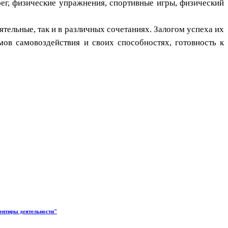
ег, физические упражнения, спортивные игры, физический
ельные, так и в различных сочетаниях. Залогом успеха их
мов самовоздействия и своих способностях, готовность к
ентиры деятельности"