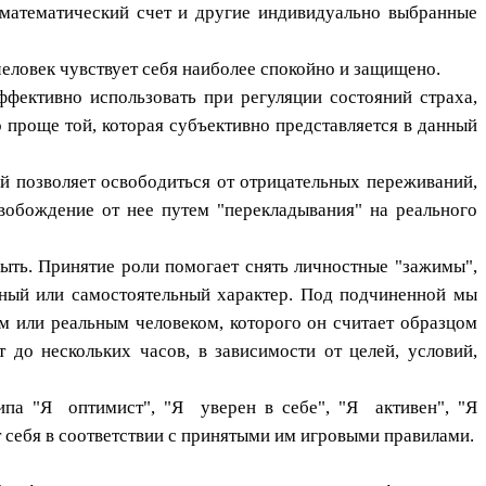
, математический счет и другие индивидуально выбранные
 человек чувствует себя наиболее спокойно и защищено.
ективно использовать при регуляции состояний страха,
о проще той, которая субъективно представляется в данный
й позволяет освободиться от отрицательных переживаний,
вобождение от нее путем "перекладывания" на реального
ыть. Принятие роли помогает снять личностные "зажимы",
нный или самостоятельный характер. Под подчиненной мы
м или реальным человеком, которого он считает образцом
до нескольких часов, в зависимости от целей, условий,
ипа "Я оптимист", "Я уверен в себе", "Я активен", "Я
 себя в соответствии с принятыми им игровыми правилами.