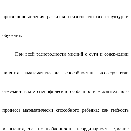
противопоставления развития психологических структур и
обучения.
При всей разнородности мнений о сути и содержании
понятия «математические способности» исследователи
отмечают такие специфические особенности мыслительного
процесса математически способного ребенка; как гибкость
мышления, т.е. не шаблонность, неординарность, умение