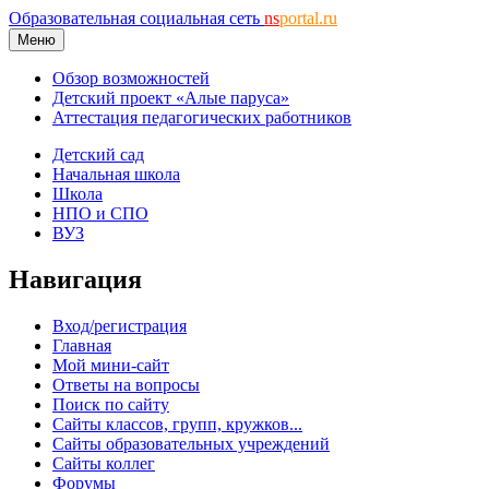
Образовательная социальная сеть
ns
portal.ru
Меню
Обзор возможностей
Детский проект «Алые паруса»
Аттестация педагогических работников
Детский сад
Начальная школа
Школа
НПО и СПО
ВУЗ
Навигация
Вход/регистрация
Главная
Мой мини-сайт
Ответы на вопросы
Поиск по сайту
Сайты классов, групп, кружков...
Сайты образовательных учреждений
Сайты коллег
Форумы