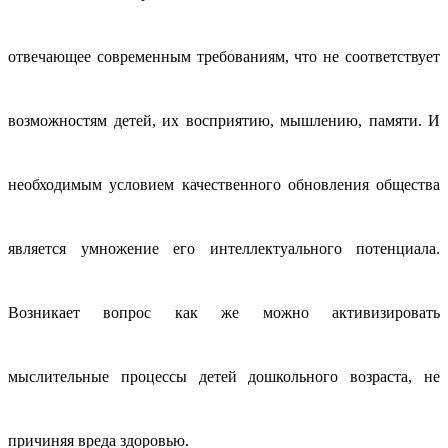
отвечающее современным требованиям, что не соответствует
возможностям детей, их восприятию, мышлению, памяти. И
необходимым условием качественного обновления общества
является умножение его интеллектуального потенциала.
Возникает вопрос как же можно активизировать
мыслительные процессы детей дошкольного возраста, не
причиняя вреда здоровью.