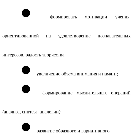
формировать мотивации учения,
ориентированной на удовлетворение познавательных
интересов, радость творчества;
увеличение объема внимания и памяти;
формирование мыслительных операций
(анализа, синтеза, аналогии);
развитие образного и вариативного