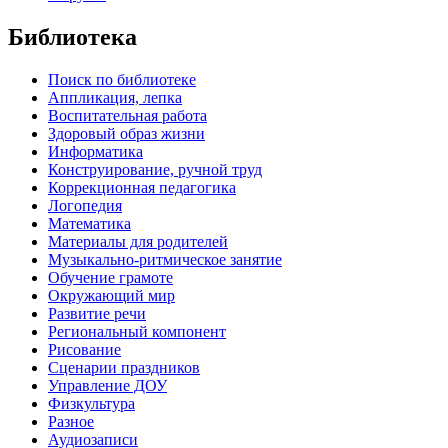
Библиотека
Поиск по библиотеке
Аппликация, лепка
Воспитательная работа
Здоровый образ жизни
Информатика
Конструирование, ручной труд
Коррекционная педагогика
Логопедия
Математика
Материалы для родителей
Музыкально-ритмическое занятие
Обучение грамоте
Окружающий мир
Развитие речи
Региональный компонент
Рисование
Сценарии праздников
Управление ДОУ
Физкультура
Разное
Аудиозаписи