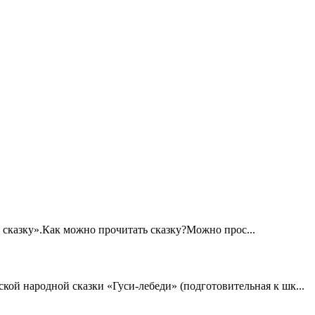
 сказку».Как можно прочитать сказку?Можно прос...
кой народной сказки «Гуси-лебеди» (подготовительная к шк...