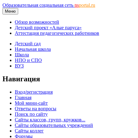
Образовательная социальная сеть
ns
portal.ru
Меню
Обзор возможностей
Детский проект «Алые паруса»
Аттестация педагогических работников
Детский сад
Начальная школа
Школа
НПО и СПО
ВУЗ
Навигация
Вход/регистрация
Главная
Мой мини-сайт
Ответы на вопросы
Поиск по сайту
Сайты классов, групп, кружков...
Сайты образовательных учреждений
Сайты коллег
Форумы