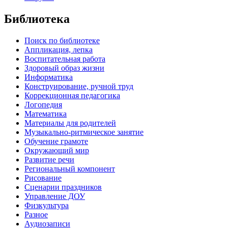
Библиотека
Поиск по библиотеке
Аппликация, лепка
Воспитательная работа
Здоровый образ жизни
Информатика
Конструирование, ручной труд
Коррекционная педагогика
Логопедия
Математика
Материалы для родителей
Музыкально-ритмическое занятие
Обучение грамоте
Окружающий мир
Развитие речи
Региональный компонент
Рисование
Сценарии праздников
Управление ДОУ
Физкультура
Разное
Аудиозаписи