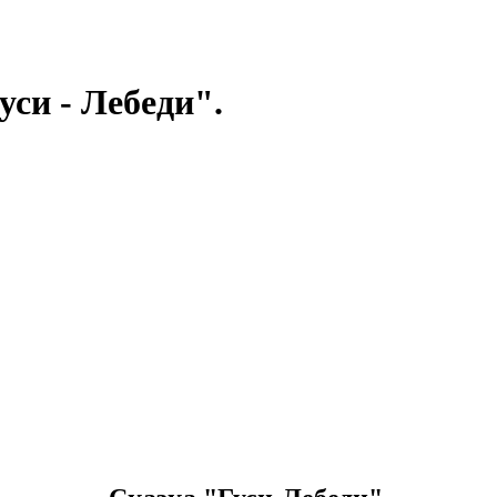
си - Лебеди".