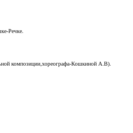
ке-Речке.
льной композиции,хореографа-Кошкиной А.В).