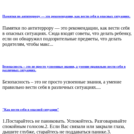
Памятки по антитеррору — это рекомендации, как вести себя в опасных ситуациях.
Памятки по антитеррору — это рекомендации, как вести себя
в опасных ситуациях. Сюда входят советы, что делать ребенку,
если он обнаружил подозрительные предметы, что делать
родителям, чтобы макс...
Безопасность – это не просто усвоенные знания, а умение правильно вести себя в
различных ситуациях.
Безопасность – это не просто усвоенные знания, а умение
правильно вести себя в различных ситуациях....
"Как вести себя в опасной ситуации"
1.Постарайтесь не паниковать. Успокойтесь. Разговаривайте
спокойным голосом.2. Если Вас связали или закрыли глаза,
дышите глубже, старайтесь не поддаваться панике.3.