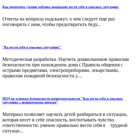
Как проверить умение ребенка правильно вести себя в опасных ситуациях
Ответы на вопросы подскажут, о чем следует еще раз
поговорить с ним, чтобы предотвратить беду...
"Ка вести себя в опасных ситуациях"
Методическая разработка. Научить дошкольников правилам
безопасности при нахождении дома ( Правила общения с
острыми предметами, электроприборами, лекарствами,
правилам пожарной безопасности.)....
НОД по основам безопасности жизнедеятельности "Как вести себя в опасных
ситуациях с незнакомыми людьми"
Материал позволяет научить детей разбираться в ситуации,
которая несет в себе опасность, воспитывать чувство
ответственности, умение правильно вести себя в трудной
ситуаци...