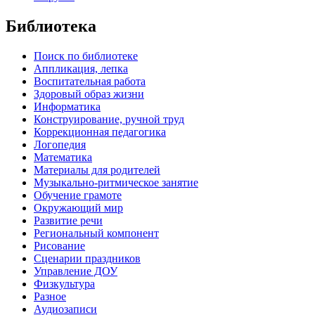
Библиотека
Поиск по библиотеке
Аппликация, лепка
Воспитательная работа
Здоровый образ жизни
Информатика
Конструирование, ручной труд
Коррекционная педагогика
Логопедия
Математика
Материалы для родителей
Музыкально-ритмическое занятие
Обучение грамоте
Окружающий мир
Развитие речи
Региональный компонент
Рисование
Сценарии праздников
Управление ДОУ
Физкультура
Разное
Аудиозаписи