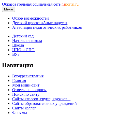
Образовательная социальная сеть
ns
portal.ru
Меню
Обзор возможностей
Детский проект «Алые паруса»
Аттестация педагогических работников
Детский сад
Начальная школа
Школа
НПО и СПО
ВУЗ
Навигация
Вход/регистрация
Главная
Мой мини-сайт
Ответы на вопросы
Поиск по сайту
Сайты классов, групп, кружков...
Сайты образовательных учреждений
Сайты коллег
Форумы