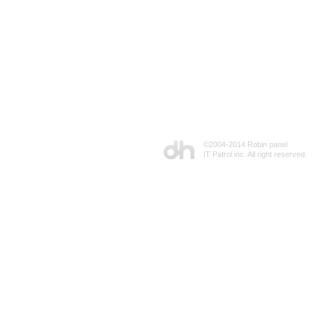
©2004-2014 Robin panel
IT Patrol inc. All right reserved.