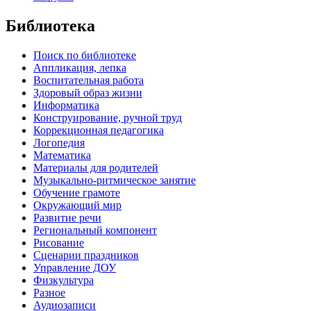
Библиотека
Поиск по библиотеке
Аппликация, лепка
Воспитательная работа
Здоровый образ жизни
Информатика
Конструирование, ручной труд
Коррекционная педагогика
Логопедия
Математика
Материалы для родителей
Музыкально-ритмическое занятие
Обучение грамоте
Окружающий мир
Развитие речи
Региональный компонент
Рисование
Сценарии праздников
Управление ДОУ
Физкультура
Разное
Аудиозаписи