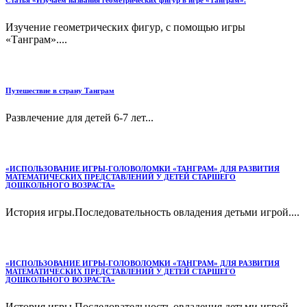
Статья «Изучаем названия геометрических фигур в игре «Танграм».
Изучение геометрических фигур, с помощью игры
«Танграм»....
Путешествие в страну Танграм
Развлечение для детей 6-7 лет...
«ИСПОЛЬЗОВАНИЕ ИГРЫ-ГОЛОВОЛОМКИ «ТАНГРАМ» ДЛЯ РАЗВИТИЯ
МАТЕМАТИЧЕСКИХ ПРЕДСТАВЛЕНИЙ У ДЕТЕЙ СТАРШЕГО
ДОШКОЛЬНОГО ВОЗРАСТА»
История игры.Последовательность овладения детьми игрой....
«ИСПОЛЬЗОВАНИЕ ИГРЫ-ГОЛОВОЛОМКИ «ТАНГРАМ» ДЛЯ РАЗВИТИЯ
МАТЕМАТИЧЕСКИХ ПРЕДСТАВЛЕНИЙ У ДЕТЕЙ СТАРШЕГО
ДОШКОЛЬНОГО ВОЗРАСТА»
История игры.Последовательность овладения детьми игрой....