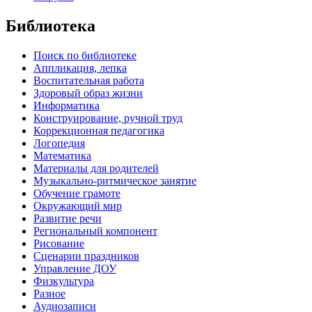
Библиотека
Поиск по библиотеке
Аппликация, лепка
Воспитательная работа
Здоровый образ жизни
Информатика
Конструирование, ручной труд
Коррекционная педагогика
Логопедия
Математика
Материалы для родителей
Музыкально-ритмическое занятие
Обучение грамоте
Окружающий мир
Развитие речи
Региональный компонент
Рисование
Сценарии праздников
Управление ДОУ
Физкультура
Разное
Аудиозаписи