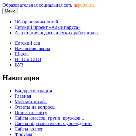
Образовательная социальная сеть
ns
portal.ru
Меню
Обзор возможностей
Детский проект «Алые паруса»
Аттестация педагогических работников
Детский сад
Начальная школа
Школа
НПО и СПО
ВУЗ
Навигация
Вход/регистрация
Главная
Мой мини-сайт
Ответы на вопросы
Поиск по сайту
Сайты классов, групп, кружков...
Сайты образовательных учреждений
Сайты коллег
Форумы