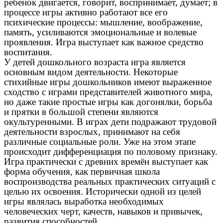
ребенок двигается, говорит, воспринимает, думает; в
процессе игры активно работают все его
психические процессы: мышление, воображение,
память, усиливаются эмоциональные и волевые
проявления. Игра выступает как важное средство
воспитания.
У детей дошкольного возраста игра является
основным видом деятельности. Некоторые
стихийные игры дошкольников имеют выраженное
сходство с играми представителей животного мира,
но даже такие простые игры как догонялки, борьба
и прятки в большой степени являются
окультуренными. В играх дети подражают трудовой
деятельности взрослых, принимают на себя
различные социальные роли. Уже на этом этапе
происходит дифференциация по половому признаку.
Игра практически с древних времён выступает как
форма обучения, как первичная школа
воспроизводства реальных практических ситуаций с
целью их освоения. Исторически одной из целей
игры являлась выработка необходимых
человеческих черт, качеств, навыков и привычек,
развития способностей.