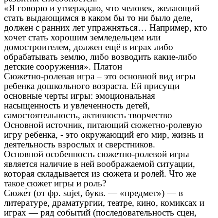
«Я говорю и утверждаю, что человек, желающий
стать выдающимся в каком бы то ни было деле,
должен с ранних лет упражняться… Например, кто
хочет стать хорошим земледельцем или
домостроителем, должен ещё в играх либо
обрабатывать землю, либо возводить какие-либо
детские сооружения». Платон
Сюжетно-ролевая игра – это основной вид игры
ребенка дошкольного возраста. Ей присущи
основные черты игры: эмоциональная
насыщенность и увлеченность детей,
самостоятельность, активность творчество
Основной источник, питающий сюжетно-ролевую
игру ребенка, - это окружающий его мир, жизнь и
деятельность взрослых и сверстников.
Основной особенность сюжетно-ролевой игры
является наличие в ней воображаемой ситуации,
которая складывается из сюжета и ролей. Что же
такое сюжет игры и роль?
Сюже́т (от фр. sujet, букв. — «предмет») — в
литературе, драматургии, театре, кино, комиксах и
играх — ряд событий (последовательность сцен,