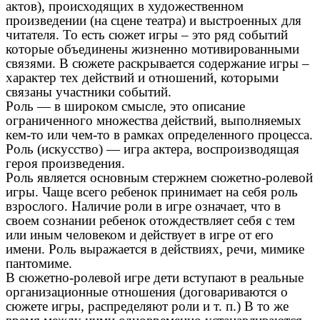
актов), происходящих в художественном
произведении (на сцене театра) и выстроенных для
читателя. То есть сюжет игры – это ряд событий
которые объединены жизненно мотивированными
связями. В сюжете раскрывается содержание игры –
характер тех действий и отношений, которыми
связаны участники событий.
Роль — в широком смысле, это описание
ограниченного множества действий, выполняемых
кем-то или чем-то в рамках определенного процесса.
Роль (искусство) — игра актера, воспроизводящая
героя произведения.
Роль является основным стержнем сюжетно-ролевой
игры. Чаще всего ребенок принимает на себя роль
взрослого. Наличие роли в игре означает, что в
своем сознании ребенок отождествляет себя с тем
или иным человеком и действует в игре от его
имени. Роль выражается в действиях, речи, мимике
пантомиме.
В сюжетно-ролевой игре дети вступают в реальные
организационные отношения (договариваются о
сюжете игры, распределяют роли и т. п.) В то же