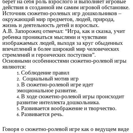
берет на себя роль взрослого и выполняет игровые
действия в созданной им самим игровой обстановке.
Источник сюжетно-ролевых игр дошкольников –
окружающий мир предметов, людей, природа,
жизнь и деятельность детей и взрослых.
А.В. Запорожец отмечал: “Игра, как и сказка, учит
ребенка проникаться мыслями и чувствами
изображаемых людей, выходя за круг обыденных
впечатлений в более широкий мир человеческих
стремлений и героических поступков”.
Основными особенностями сюжетно-ролевой игры
являются:
Соблюдение правил
Социальный мотив игр
В сюжетно-ролевой игре идет
эмоциональное развитие.
В ходе сюжетно-ролевой игры происходит
развитие интеллекта дошкольника.
Развивается воображение и творчество.
Развивается речь.
Говоря о сюжетно-ролевой игре как о ведущем виде