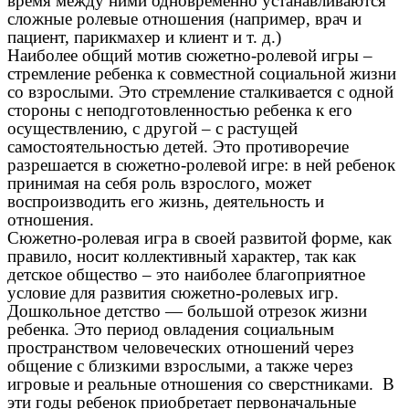
время между ними одновременно устанавливаются
сложные ролевые отношения (например, врач и
пациент, парикмахер и клиент и т. д.)
Наиболее общий мотив сюжетно-ролевой игры –
стремление ребенка к совместной социальной жизни
со взрослыми. Это стремление сталкивается с одной
стороны с неподготовленностью ребенка к его
осуществлению, с другой – с растущей
самостоятельностью детей. Это противоречие
разрешается в сюжетно-ролевой игре: в ней ребенок
принимая на себя роль взрослого, может
воспроизводить его жизнь, деятельность и
отношения.
Сюжетно-ролевая игра в своей развитой форме, как
правило, носит коллективный характер, так как
детское общество – это наиболее благоприятное
условие для развития сюжетно-ролевых игр.
Дошкольное детство — большой отрезок жизни
ребенка. Это период овладения социальным
пространством человеческих отношений через
общение с близкими взрослыми, а также через
игровые и реальные отношения со сверстниками. В
эти годы ребенок приобретает первоначальные