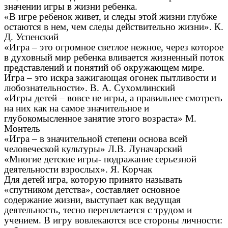
значении игры в жизни ребенка.
«В игре ребенок живет, и следы этой жизни глубже
остаются в нем, чем следы действительно жизни». К.
Д. Успенский
«Игра – это огромное светлое нежное, через которое
в духовный мир ребенка вливается жизненный поток
представлений и понятий об окружающем мире.
Игра – это искра зажигающая огонек пытливости и
любознательности». В. А. Сухомлинский
«Игры детей – вовсе не игры, а правильнее смотреть
на них как на самое значительное и
глубокомысленное занятие этого возраста» М.
Монтель
«Игра – в значительной степени основа всей
человеческой культуры» Л.В. Луначарский
«Многие детские игры- подражание серьезной
деятельности взрослых». Я. Корчак
Для детей игра, которую принято называть
«спутником детства», составляет основное
содержание жизни, выступает как ведущая
деятельность, тесно переплетается с трудом и
учением. В игру вовлекаются все стороны личности: