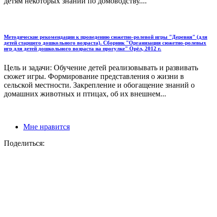
детям некоторых знаний по домоводству....
Методические рекомендации к проведению сюжетно-ролевой игры "Деревня" (для
детей старшего дошкольного возраста). Сборник "Организация сюжетно-ролевых
игр для детей дошкольного возраста на прогулке" Орёл, 2012 г.
Цель и задачи: Обучение детей реализовывать и развивать
сюжет игры. Формирование представления о жизни в
сельской местности. Закрепление и обогащение знаний о
домашних животных и птицах, об их внешнем...
Мне нравится
Поделиться: