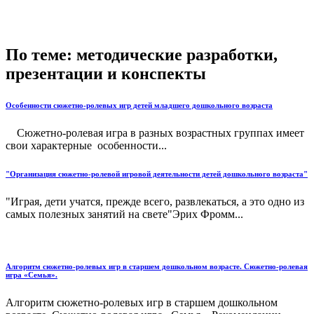
По теме: методические разработки,
презентации и конспекты
Особенности сюжетно-ролевых игр детей младшего дошкольного возраста
Сюжетно-ролевая игра в разных возрастных группах имеет
свои характерные особенности...
"Организация сюжетно-ролевой игровой деятельности детей дошкольного возраста"
"Играя, дети учатся, прежде всего, развлекаться, а это одно из
самых полезных занятий на свете"Эрих Фромм...
Алгоритм сюжетно-ролевых игр в старшем дошкольном возрасте. Сюжетно-ролевая
игра «Семья».
Алгоритм сюжетно-ролевых игр в старшем дошкольном