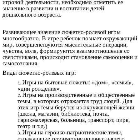
игровой деятельности, необходимо отметить ее
значение в развитии и воспитании детей
дошкольного возраста.
Развивающее значение сюжетно-ролевой игры
многообразно. В игре ребенок познает окружающий
мир, совершенствуются мыслительные операции,
чувства, воля, формируются взаимоотношения со
сверстниками, происходит становление самооценки и
самосознания.
Виды сюжетно-ролевых игр:
Игры на бытовые сюжеты: «дом», «семья»,
«дни рождения».
Игры на производственные и общественные
темы, в которых отражается труд людей. Для
этих игр темы берутся из окружающей жизни
(школа, магазин, библиотека, почта,
парикмахерская, больница, транспорт, цирк,
театр и т.д.)
Игры на героико-патриотические темы,
отражающие героические подвиги нашего