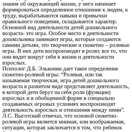
знания об окружающей жизни, у него начинает
формироваться определенное отношение к людям, к
труду, вырабатываются навыки и привычки
правильного поведения, складывается характер.
Основной вид деятельности детей дошкольного
возраста- это игра. Особое место в деятельности
дошкольника занимают игры, которые создаются
самими детьми, это творческие и сюжетно – ролевые
игры. В них дети воспроизводят в ролях все то, что
они видят вокруг себя в жизни и деятельности
взрослых.
Психолог Д.Б. Эльконин дает такое определение
сюжетно-ролевой игры: “Ролевая, или так
называемая творческая, игра детей дошкольного
возраста в развитом виде представляет деятельность,
в которой дети берут на себя роли (функции)
взрослых и в обобщенной форме в специально
создаваемых игровых условиях воспроизводят
деятельность взрослых и отношения между ними”.
Л.С. Выготский отмечал, что основой сюжетно-
ролевой игры является мнимая, или воображаемая,
ситуация, которая заключается в том, что ребенок