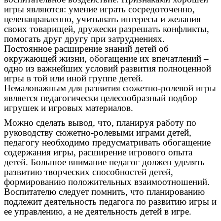
игры являются: умение играть сосредоточенно,
целенаправленно, учитывать интересы и желания
своих товарищей, дружески разрешать конфликты,
помогать друг другу при затруднениях.
Постоянное расширение знаний детей об
окружающей жизни, обогащение их впечатлений –
одно из важнейших условий развития полноценной
игры в той или иной группе детей.
Немаловажным для развития сюжетно-ролевой игры
является педагогически целесообразный подбор
игрушек и игровых материалов.
Можно сделать вывод, что, планируя работу по
руководству сюжетно-ролевыми играми детей,
педагогу необходимо предусматривать обогащение
содержания игры, расширение игрового опыта
детей. Большое внимание педагог должен уделять
развитию творческих способностей детей,
формированию положительных взаимоотношений.
Воспитателю следует помнить, что планированию
подлежит деятельность педагога по развитию игры и
ее управлению, а не деятельность детей в игре.