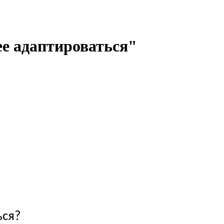
ее адаптироваться"
ься?