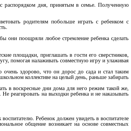
 с распорядком дня, принятым в семье. Полученную
ветовать родителям побольше играть с ребенком с
ть.
тобы они поощряли любое стремление ребенка сделать
ские площадки, приглашать в гости его сверстников,
угу, помогая налаживать совместную игру и улаживая
о очень здорово, что он дорос до сада и стал таким
ошкольном коллективе на целый день, раньше забирать
ать в воскресные дни дома для него режим такой же,
. Не реагировать на выходки ребенка и не наказывать
 воспитателю. Ребенок должен увидеть в воспитателе
циональное общение возникает на основе совместных