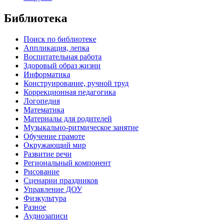
Библиотека
Поиск по библиотеке
Аппликация, лепка
Воспитательная работа
Здоровый образ жизни
Информатика
Конструирование, ручной труд
Коррекционная педагогика
Логопедия
Математика
Материалы для родителей
Музыкально-ритмическое занятие
Обучение грамоте
Окружающий мир
Развитие речи
Региональный компонент
Рисование
Сценарии праздников
Управление ДОУ
Физкультура
Разное
Аудиозаписи