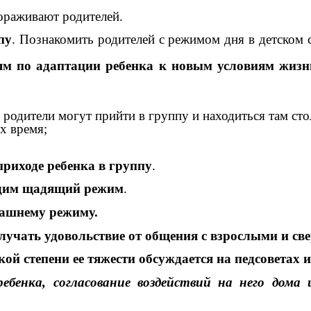
тораживают родителей.
пу
. Познакомить родителей с режимом дня в детском 
лям по адаптации ребенка к новым условиям жиз
я родители могут прийти в группу и находиться там ст
х время;
приходе ребенка в группу
.
одим щадящий режим
.
машнему режиму.
олучать удовольствие от общения с взрослыми и св
кой степени ее тяжести обсуждается на педсоветах 
бенка, согласование воздействий на него дома