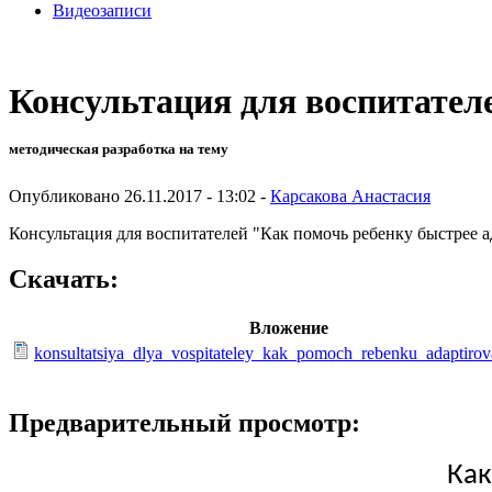
Видеозаписи
Консультация для воспитател
методическая разработка на тему
Опубликовано 26.11.2017 - 13:02 -
Карсакова Анастасия
Консультация для воспитателей "Как помочь ребенку быстрее а
Скачать:
Вложение
konsultatsiya_dlya_vospitateley_kak_pomoch_rebenku_adaptirov
Предварительный просмотр:
Как