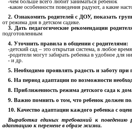
-чем больше всего любит заниматься ребенок
-какие особенности поведения радуют, а какие нас
2. Ознакомить родителей с ДОУ, показать груп
от режима дня в детском садике.
3. Дать педагогические рекомендации родите
подготовленным
4. Уточнить правила в общении с родителями:
-детский сад – это открытая система, в любое врем
-родители могут забирать ребенка в удобное для ни
- и др.
5. Необходимо проявлять радость и заботу при 
6.
На период адаптации по возможности необх
8. Приближенность режима детского сада к до
9. Важно помнить о том, что ребенок должен п
10. Качество адаптации каждого ребенка с оцен
Выработка единых требований к поведению ре
адаптацию к перемене в образе жизни.