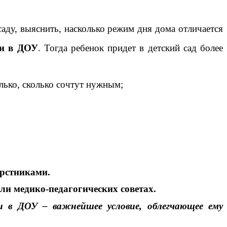
саду, выяснить, насколько режим дня дома отличается
ни в ДОУ
. Тогда ребенок придет в детский сад более
олько, сколько сочтут нужным;
ерстниками.
или медико-педагогических советах.
 и в ДОУ – важнейшее условие, облегчающее ему