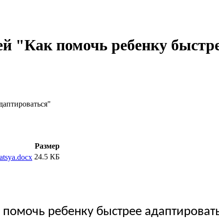
ей "Как помочь ребенку быстр
даптироваться"
Размер
24.5 КБ
atsya.docx
 помочь ребенку быстрее адаптироват