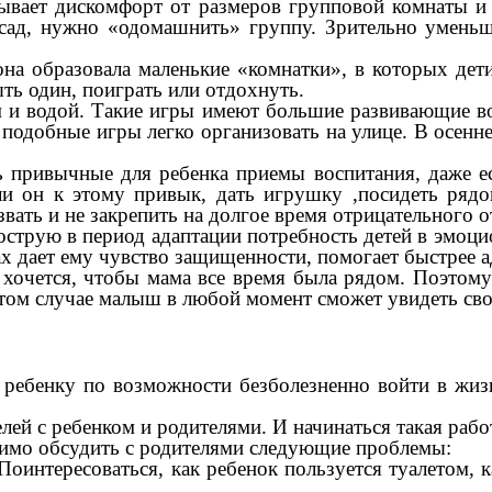
вает дискомфорт от размеров групповой комнаты и с
сад, нужно «одомашнить» группу. Зрительно умень
на образовала маленькие «комнатки», в которых дет
ть один, поиграть или отдохнуть.
 и водой. Такие игры имеют большие развивающие во
подобные игры легко организовать на улице. В осенне
ь привычные для ребенка приемы воспитания, даже е
 он к этому привык, дать игрушку ,посидеть рядом,
звать и не закрепить на долгое время отрицательного 
струю в период адаптации потребность детей в эмоци
х дает ему чувство защищенности, помогает быстрее а
 хочется, чтобы мама все время была рядом. Поэтом
том случае малыш в любой момент сможет увидеть свои
 ребенку по возможности безболезненно войти в жизн
ей с ребенком и родителями. И начинаться такая рабо
димо обсудить с родителями следующие проблемы:
интересоваться, как ребенок пользуется туалетом, ка