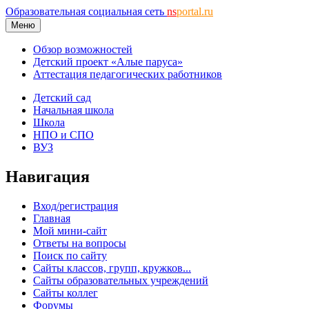
Образовательная социальная сеть
ns
portal.ru
Меню
Обзор возможностей
Детский проект «Алые паруса»
Аттестация педагогических работников
Детский сад
Начальная школа
Школа
НПО и СПО
ВУЗ
Навигация
Вход/регистрация
Главная
Мой мини-сайт
Ответы на вопросы
Поиск по сайту
Сайты классов, групп, кружков...
Сайты образовательных учреждений
Сайты коллег
Форумы