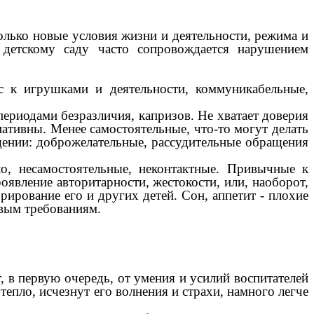
только новые условия жизни и деятельности, режима и
 детскому саду часто сопровождается нарушением
с к игрушками и деятельности, коммуникабельные,
периодами безразличия, капризов. Не хватает доверия
ативны. Менее самостоятельные, что-то могут делать
бщении: доброжелательные, рассудительные обращения
о, несамостоятельные, неконтактные. Привычные к
оявление авторитарности, жестокости, или, наоборот,
рирование его и других детей. Сон, аппетит - плохие
овым требованиям.
, в первую очередь, от умения и усилий воспитателей
тепло, исчезнут его волнения и страхи, намного легче