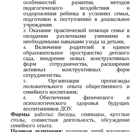
особенностей развития, методов
педагогического воздействия и
оздоровления ребенка в условиях семьи,
подготовки к поступлению в дошкольное
учреждение.
Оказание практической помощи семье
в
овладении различными умениями и
необходимыми навыками ухода за детьми,
Включение родителей в единое
образовательное пространство детского
сада, внедрение новых конструктивных
форм сотрудничества, расширение
активных конструктивных форм
сотрудничества.
Организация пропаганды
положительного опыта общественного и
семейного воспитания;
Обеспечение физического и
психологического здоровья будущих
воспитанников ДОУ.
Формы
работы
:
беседы, семинары, круглые
столы, совместная деятельность, обсуждение
семейного опыта.
Целевая аудитория:
родители детей младшего