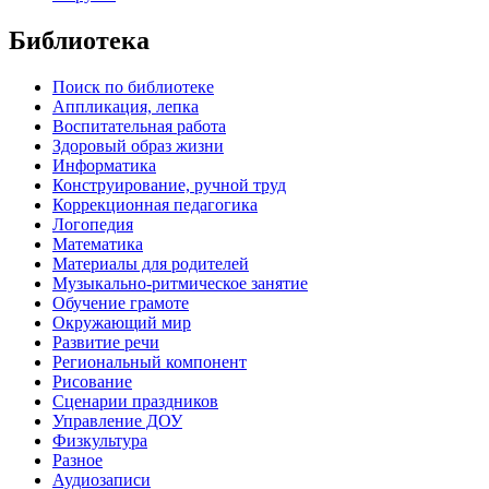
Библиотека
Поиск по библиотеке
Аппликация, лепка
Воспитательная работа
Здоровый образ жизни
Информатика
Конструирование, ручной труд
Коррекционная педагогика
Логопедия
Математика
Материалы для родителей
Музыкально-ритмическое занятие
Обучение грамоте
Окружающий мир
Развитие речи
Региональный компонент
Рисование
Сценарии праздников
Управление ДОУ
Физкультура
Разное
Аудиозаписи