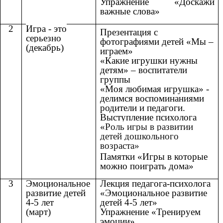
Упражнение «Доскажи
важные слова»
2
Игра - это
Презентация с
серьезно
фотографиями детей «Мы –
(декабрь)
играем»
«Какие игрушки нужны
детям» – воспитатели
группы
«Моя любимая игрушка» -
делимся воспоминаниями
родители и педагоги.
Выступление психолога
«
Роль игры в развитии
детей дошкольного
возраста»
Памятки «Игры в которые
можно поиграть дома»
3
Эмоциональное
Лекция педагога-психолога
развитие детей
«Эмоциональное развитие
4-5 лет
детей 4-5 лет»
(март)
Упражнение «Тренируем
эмоции»