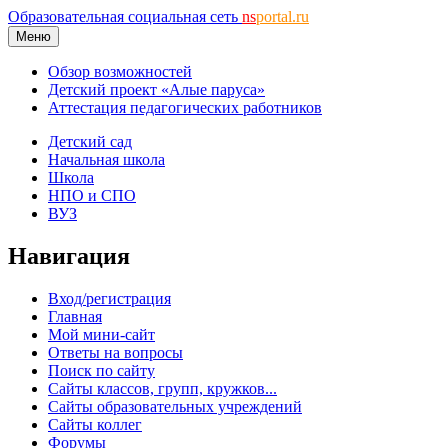
Образовательная социальная сеть
ns
portal.ru
Меню
Обзор возможностей
Детский проект «Алые паруса»
Аттестация педагогических работников
Детский сад
Начальная школа
Школа
НПО и СПО
ВУЗ
Навигация
Вход/регистрация
Главная
Мой мини-сайт
Ответы на вопросы
Поиск по сайту
Сайты классов, групп, кружков...
Сайты образовательных учреждений
Сайты коллег
Форумы