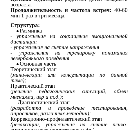
возраста.
Продолжительность и частота встреч:
40-60
мин 1 раз в три месяца.
Структура:
Разминка
- упражнения на сокращение эмоциональной
дистанции
- упражнения на снятие напряжения
- упражнения на тренировку понимания
невербального поведения
Основная часть
Теоретический этап
(мини-лекции или консультации по данной
теме);
Практический этап
(
решение педагогических ситуаций, обмен
мнениями, игр и т.д.);
Диагностический этап
(разработка и проведение тестирования,
опросников, различных методик);
Коррекционно-профилактический этап
(релаксации, упражнения на снятие психо-
эмоционального напряжения и др.)