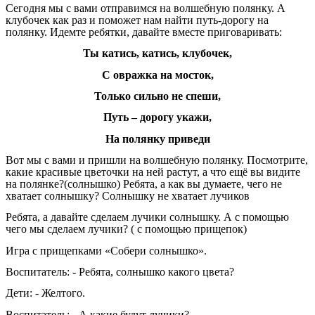
Сегодня мы с вами отправимся на волшебную полянку. А
клубочек как раз и поможет нам найти путь-дорогу на
полянку. Идемте ребятки, давайте вместе приговаривать:
Ты катись, катись, клубочек,
С овражка на мосток,
Только сильно не спеши,
Путь – дорогу укажи,
На полянку приведи
Вот мы с вами и пришли на волшебную полянку. Посмотрите,
какие красивые цветочки на ней растут, а что ещё вы видите
на полянке?(солнышко) Ребята, а как вы думаете, чего не
хватает солнышку? Солнышку не хватает лучиков
Ребята, а давайте сделаем лучики солнышку. А с помощью
чего мы сделаем лучики? ( с помощью прищепок)
Игра с прищепками «Собери солнышко».
Воспитатель: - Ребята, солнышко какого цвета?
Дети: - Желтого.
Воспитатель: - А какие будут лучики?