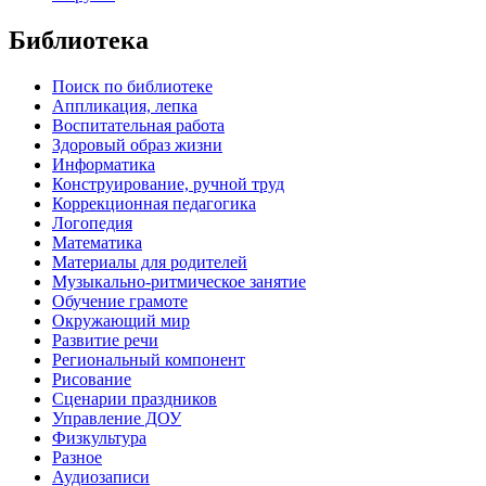
Библиотека
Поиск по библиотеке
Аппликация, лепка
Воспитательная работа
Здоровый образ жизни
Информатика
Конструирование, ручной труд
Коррекционная педагогика
Логопедия
Математика
Материалы для родителей
Музыкально-ритмическое занятие
Обучение грамоте
Окружающий мир
Развитие речи
Региональный компонент
Рисование
Сценарии праздников
Управление ДОУ
Физкультура
Разное
Аудиозаписи