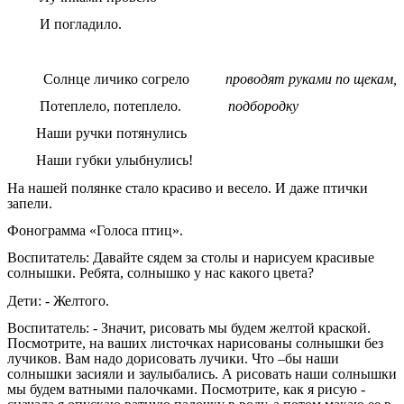
И погладило.
Солнце личико согрело
проводят руками по щекам,
Потеплело, потеплело.
подбородку
Наши ручки потянулись
Наши губки улыбнулись!
На нашей полянке стало красиво и весело. И даже птички
запели.
Фонограмма «Голоса птиц».
Воспитатель: Давайте сядем за столы и нарисуем красивые
солнышки. Ребята, солнышко у нас какого цвета?
Дети: - Желтого.
Воспитатель: - Значит, рисовать мы будем желтой краской.
Посмотрите, на ваших листочках нарисованы солнышки без
лучиков. Вам надо дорисовать лучики. Что –бы наши
солнышки засияли и заулыбались. А рисовать наши солнышки
мы будем ватными палочками. Посмотрите, как я рисую -