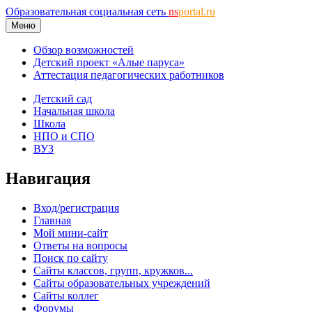
Образовательная социальная сеть
ns
portal.ru
Меню
Обзор возможностей
Детский проект «Алые паруса»
Аттестация педагогических работников
Детский сад
Начальная школа
Школа
НПО и СПО
ВУЗ
Навигация
Вход/регистрация
Главная
Мой мини-сайт
Ответы на вопросы
Поиск по сайту
Сайты классов, групп, кружков...
Сайты образовательных учреждений
Сайты коллег
Форумы