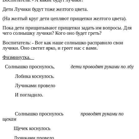
Дети Лучики будут тоже желтого цвета.
(На желтый круг дети цепляют прищепки желтого цвета).
Пока дети прищипывают прищепки задать им вопросы. Для
чего солнышку лучики? Кого оно будет греть?
Воспитатель: - Вот как наше солнышко расправило свои
лучики. Оно светит ярко, и греет нас с вами.
Физминутка.
Солнышко проснулось,
дети проводят руками по лбу
Лобика коснулось.
Лучиками провело
И погладило.
Солнышко проснулось
проводят руками по
щекам
Щечек коснулось
Лучиками провело