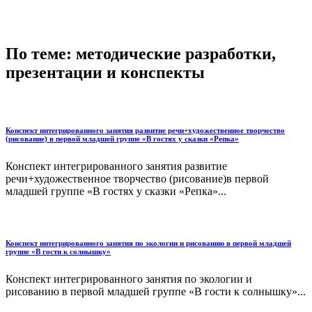
По теме: методические разработки,
презентации и конспекты
Конспект интегрированного занятия развитие речи+художественное творчество
(рисование) в первой младшей группе «В гостях у сказки «Репка»
Конспект интегрированного занятия развитие
речи+художественное творчество (рисование)в первой
младшей группе «В гостях у сказки «Репка»...
Конспект интегрированного занятия по экологии и рисованию в первой младшей
группе «В гости к солнышку»
Конспект интегрированного занятия по экологии и
рисованию в первой младшей группе «В гости к солнышку»...