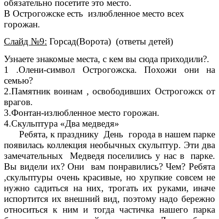
обязательно посетите это место.
В Острогожске есть излюбленное место всех
горожан.
Слайд №9:
Горсад(Ворота) (ответы детей)
Узнаете знакомые места, с кем вы сюда приходили?.
1 .Олени-символ Острогожска. Похожи они на
семью?
2.Памятник воинам , освободивших Острогожск от
врагов.
3.Фонтан-излюбленное место горожан.
4.Скульптура «Два медведя»
Ребята, к празднику День города в нашем парке
появилась коллекция необычных скульптур. Эти два
замечательных Медведя поселились у нас в парке.
Вы видели их? Они вам понравились? Чем? Ребята
,скульптуры очень красивые, но хрупкие совсем не
нужно садиться на них, трогать их руками, иначе
испортится их внешний вид, поэтому надо бережно
относиться к ним и тогда частичка нашего парка