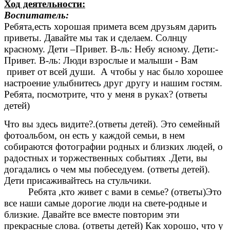
Ход деятельности:
Воспитатель:
Ребята,есть хорошая примета всем друзьям дарить
приветы. Давайте мы так и сделаем. Солнцу
красному. Дети –Привет. В-ль: Небу ясному. Дети:-
Привет. В-ль: Люди взрослые и малыши - Вам
привет от всей души. А чтобы у нас было хорошее
настроение улыбнитесь друг другу и нашим гостям.
Ребята, посмотрите, что у меня в руках? (ответы
детей)
Что вы здесь видите?.(ответы детей). Это семейный
фотоальбом, он есть у каждой семьи, в нем
собираются фотографии родных и близких людей, о
радостных и торжественных событиях .Дети, вы
догадались о чем мы побеседуем. (ответы детей).
Дети присаживайтесь на стульчики.
Ребята ,кто живет с вами в семье? (ответы)Это
все наши самые дорогие люди на свете-родные и
близкие. Давайте все вместе повторим эти
прекрасные слова. (ответы детей) Как хорошо, что у