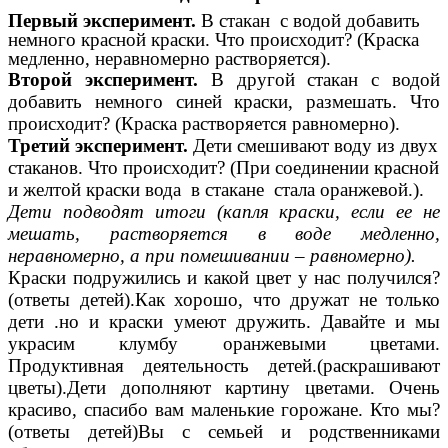
Первый эксперимент.
В стакан с водой добавить
немного красной краски. Что происходит? (Краска
медленно, неравномерно растворяется).
Второй эксперимент.
В другой стакан с водой
добавить немного синей краски, размешать. Что
происходит? (Краска растворяется равномерно).
Третий эксперимент.
Дети смешивают воду из двух
стаканов. Что происходит? (При соединении красной
и желтой краски вода в стакане стала оранжевой.).
Дети подводят итоги (капля краски, если ее не
мешать, растворяется в воде медленно,
неравномерно, а при помешивании – равномерно).
Краски подружились и какой цвет у нас получился?
(ответы детей).Как хорошо, что дружат не только
дети .но и краски умеют дружить. Давайте и мы
украсим клумбу оранжевыми цветами.
Продуктивная деятельность детей.(раскрашивают
цветы).Дети дополняют картину цветами. Очень
красиво, спасибо вам маленькие горожане. Кто мы?
(ответы детей)Вы с семьей и родственниками