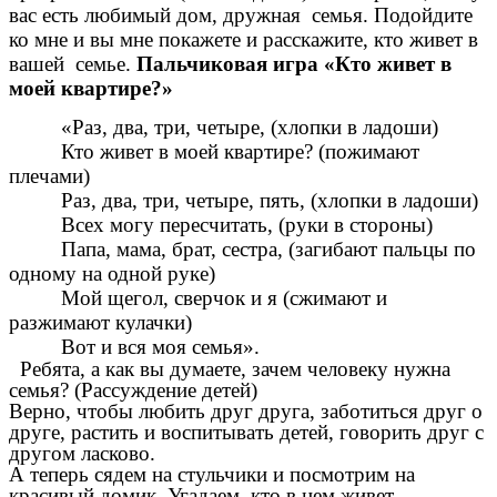
вас есть любимый дом, дружная семья. Подойдите
ко мне и вы мне покажете и расскажите, кто живет в
вашей семье.
Пальчиковая игра «Кто живет в
моей квартире?»
«Раз, два, три, четыре, (хлопки в ладоши)
Кто живет в моей квартире? (пожимают
плечами)
Раз, два, три, четыре, пять, (хлопки в ладоши)
Всех могу пересчитать, (руки в стороны)
Папа, мама, брат, сестра, (загибают пальцы по
одному на одной руке)
Мой щегол, сверчок и я (сжимают и
разжимают кулачки)
Вот и вся моя семья».
Ребята, а как вы думаете, зачем человеку нужна
семья? (Рассуждение детей)
Верно, чтобы любить друг друга, заботиться друг о
друге, растить и воспитывать детей, говорить друг с
другом ласково.
А теперь сядем на стульчики и посмотрим на
красивый домик. Угадаем, кто в нем живет.