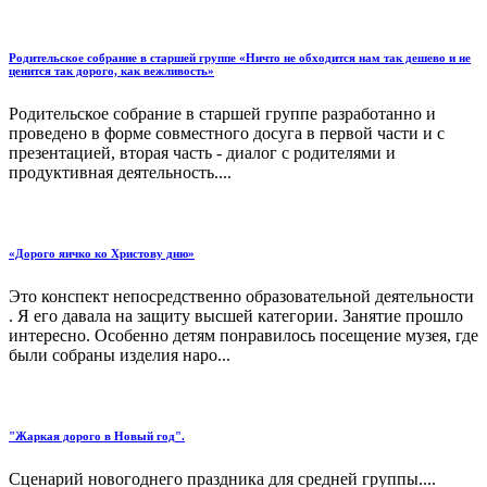
Родительское собрание в старшей группе «Ничто не обходится нам так дешево и не
ценится так дорого, как вежливость»
Родительское собрание в старшей группе разработанно и
проведено в форме совместного досуга в первой части и с
презентацией, вторая часть - диалог с родителями и
продуктивная деятельность....
«Дорого яичко ко Христову дню»
Это конспект непосредственно образовательной деятельности
. Я его давала на защиту высшей категории. Занятие прошло
интересно. Особенно детям понравилось посещение музея, где
были собраны изделия наро...
"Жаркая дорого в Новый год".
Сценарий новогоднего праздника для средней группы....