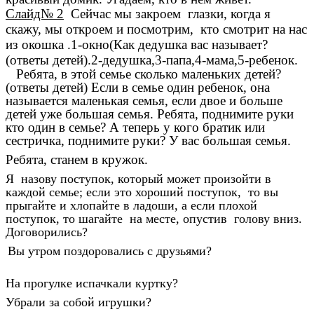
Слайд№ 2
Сейчас мы закроем глазки, когда я
скажу, мы откроем и посмотрим, кто смотрит на нас
из окошка .1-окно(Как дедушка вас называет?
(ответы детей).2-дедушка,3-папа,4-мама,5-ребенок.
Ребята, в этой семье сколько маленьких детей?
(ответы детей) Если в семье один ребенок, она
называется маленькая семья, если двое и больше
детей уже большая семья. Ребята, поднимите руки
кто один в семье? А теперь у кого братик или
сестричка, поднимите руки? У вас большая семья.
Ребята, станем в кружок.
Я назову поступок, который может произойти в
каждой семье; если это хороший поступок, то вы
прыгайте и хлопайте в ладоши, а если плохой
поступок, то шагайте на месте, опустив голову вниз.
Договорились?
Вы утром поздоровались с друзьями?
На прогулке испачкали куртку?
Убрали за собой игрушки?