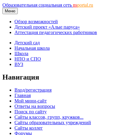
Образовательная социальная сеть
ns
portal.ru
Меню
Обзор возможностей
Детский проект «Алые паруса»
Аттестация педагогических работников
Детский сад
Начальная школа
Школа
НПО и СПО
ВУЗ
Навигация
Вход/регистрация
Главная
Мой мини-сайт
Ответы на вопросы
Поиск по сайту
Сайты классов, групп, кружков...
Сайты образовательных учреждений
Сайты коллег
Форумы