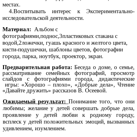
местах.
4.Воспитывать интерес к Экспериментально-
исследовательской деятельности.
Материал:
Альбом с
фотографиями,поднос,3пластиковых стакана с
водой,2ложечки, гуашь красного и желтого цвета,
кисти-подушечки, шаблоны цветов, фотографии
города, парка, ноутбук, проектор, экран.
Предварительная работа:
Беседа о доме, о семье,
рассматривание семейных фотографий, просмотр
слайдов с фотографиями города,
дидактические
игры: «Хорошо – плохо», «Добрые дела», Чтение
«Давайте дружить» рассказов В. Осеевой.
Ожидаемый результат:
Понимание того, что они
любимы; желание у детей совершать добрые дела,
проявление у детей любви к родному городу,
всплеск у детей положительных эмоций, вызванных
удивлением, изумлением.