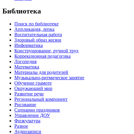
Библиотека
Поиск по библиотеке
Аппликация, лепка
Воспитательная работа
Здоровый образ жизни
Информатика
Конструирование, ручной труд
Коррекционная педагогика
Логопедия
Математика
Материалы для родителей
Музыкально-ритмическое занятие
Обучение грамоте
Окружающий мир
Развитие речи
Региональный компонент
Рисование
Сценарии праздников
Управление ДОУ
Физкультура
Разное
Аудиозаписи