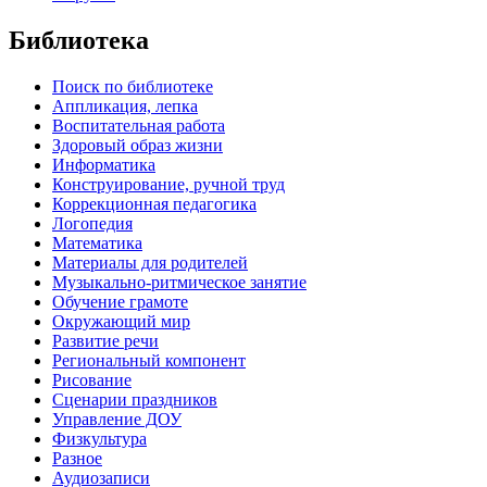
Библиотека
Поиск по библиотеке
Аппликация, лепка
Воспитательная работа
Здоровый образ жизни
Информатика
Конструирование, ручной труд
Коррекционная педагогика
Логопедия
Математика
Материалы для родителей
Музыкально-ритмическое занятие
Обучение грамоте
Окружающий мир
Развитие речи
Региональный компонент
Рисование
Сценарии праздников
Управление ДОУ
Физкультура
Разное
Аудиозаписи