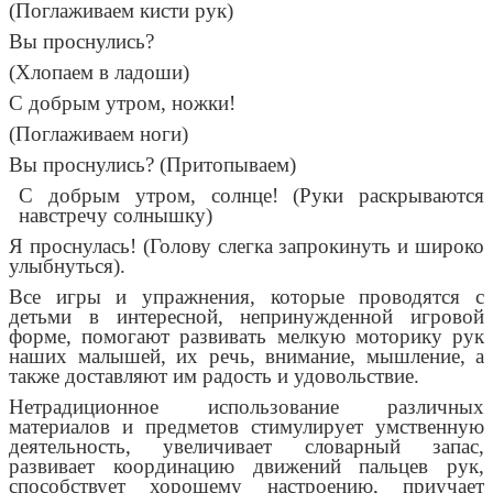
(Поглаживаем кисти рук)
Вы проснулись?
(Хлопаем в ладоши)
С добрым утром, ножки!
(Поглаживаем ноги)
Вы проснулись? (Притопываем)
С добрым утром, солнце! (Руки раскрываются
навстречу солнышку)
Я проснулась! (Голову слегка запрокинуть и широко
улыбнуться).
Все игры и упражнения, которые проводятся с
детьми в интересной, непринужденной игровой
форме, помогают развивать мелкую моторику рук
наших малышей, их речь, внимание, мышление, а
также доставляют им радость и удовольствие.
Нетрадиционное использование различных
материалов и предметов стимулирует умственную
деятельность, увеличивает словарный запас,
развивает координацию движений пальцев рук,
способствует хорошему настроению, приучает