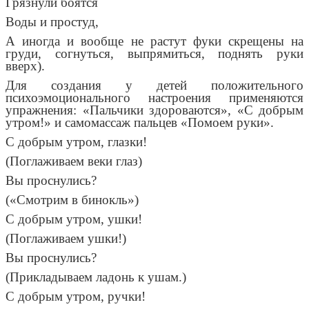
Грязнули боятся
Воды и простуд,
А иногда и вообще не растут фуки скрещены на
груди, согнуться, выпрямиться, поднять руки
вверх).
Для создания у детей положительного
психоэмоционального настроения применяются
упражнения: «Пальчики здороваются», «С добрым
утром!» и самомассаж пальцев «Помоем руки».
С добрым утром, глазки!
(Поглаживаем веки глаз)
Вы проснулись?
(«Смотрим в бинокль»)
С добрым утром, ушки!
(Поглаживаем ушки!)
Вы проснулись?
(Прикладываем ладонь к ушам.)
С добрым утром, ручки!