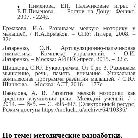
Пименова, ЕП. Пальчиковые игры. /
Е.П.Пименова. – Ростов–на–Дону: Феникс,
2007. - 224с.
Ермакова, И.А. Развиваем мелкую моторику у
малышей. / И.А.Ермаков. – СПб: Литера, 2008. –
32с.
Лазаренко, О.И. Артикуляционно-пальчиковая
гимнастика. Комплекс упражнений. / О.И.
Лазаренко. – Москва: АЙРИС-пресс, 2015. – 32 с.
Шишкова, С.Ю. Буквограмма. От 0 до 3. Развиваем
мышление, речь, память, внимание. Уникальная
комплексная программа развития малышей. / С.Ю.
Шишкова. – Москва: АСТ, 2016. – 177с.
Вавилова, А. В. Развитие мелкой моторики как
средство улучшения речи. Молодой ученый. / -
2014. — №5. — С. 495-497. [Электронный ресурс]
Режим доступа https://moluch.ru/archive/64/10336/
По теме: методические разработки,