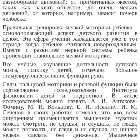
разнообразие движений: от примитивных жестов,
таких как захват объектов, до очень мелких
движений, от которых, например, зависит почерк
человека.
Правильная тренировка мелкой моторики ребенка –
основополагающий аспект детского развития в
целом. Эта сфера умений закладывается уже в тот
период, когда ребенок считается новорожденным.
Вместе с развитием нервной системы ребенка
происходит становление мелкой моторики.
Все учёные, изучавшие деятельность детского
мозга, психику детей, отмечают большое
стимулирующее влияние функции руки.
Связь пальцевой моторики и речевой функции была
подтверждена исследователями Института
физиологии детей и подростков. В числе
исследователей можно назвать А. В. Антакову-
Фомину, М. И. Кольцову, Е. И. Исенину. И. М.
Сеченов в своих работах отмечал, что «ко всем
ощущениям примешивается мышечное чувство:
можно смотреть, не слушая, и слушать, не глядя,
можно понюхать, не глядя и не слушая, но ничего
нельзя сделать без движения. Мышечные