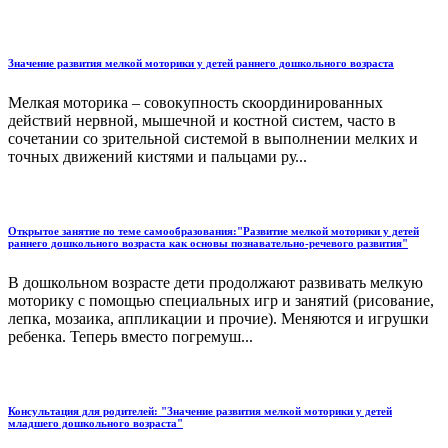
Значение развития мелкой моторики у детей раннего дошкольного возраста
Мелкая моторика – совокупность скоординированных
действий нервной, мышечной и костной систем, часто в
сочетании со зрительной системой в выполнении мелких и
точных движений кистями и пальцами ру...
Открытое занятие по теме самообразования:"Развитие мелкой моторики у детей
раннего дошкольного возраста как основы познавательно-речевого развития"
В дошкольном возрасте дети продолжают развивать мелкую
моторику с помощью специальных игр и занятий (рисование,
лепка, мозаика, аппликации и прочие). Меняются и игрушки
ребенка. Теперь вместо погремуш...
Консультация для родителей: "Значение развития мелкой моторики у детей
младшего дошкольного возраста"