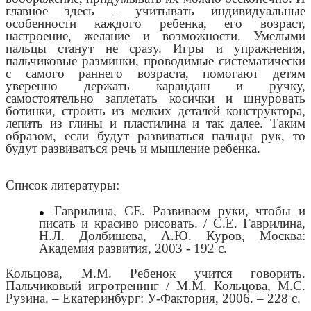
главное здесь – учитывать индивидуальные
особенности каждого ребенка, его возраст,
настроение, желание и возможности. Умелыми
пальцы станут не сразу. Игры и упражнения,
пальчиковые разминки, проводимые систематически
с самого раннего возраста, помогают детям
уверенно держать карандаш и ручку,
самостоятельно заплетать косички и шнуровать
ботинки, строить из мелких деталей конструктора,
лепить из глины и пластилина и так далее. Таким
образом, если будут развиваться пальцы рук, то
будут развиваться речь и мышление ребенка.
Список литературы:
Гаврилина, СЕ. Развиваем руки, чтобы и
писать и красиво рисовать. / С.Е. Гаврилина,
Н.Л. Долбишева, А.Ю. Куров, Москва:
Академия развития, 2003 - 192 с.
Кольцова, М.М. Ребенок учится говорить.
Пальчиковый игротренинг / М.М. Кольцова, М.С.
Рузина. – Екатеринбург: У-Фактория, 2006. – 228 с.