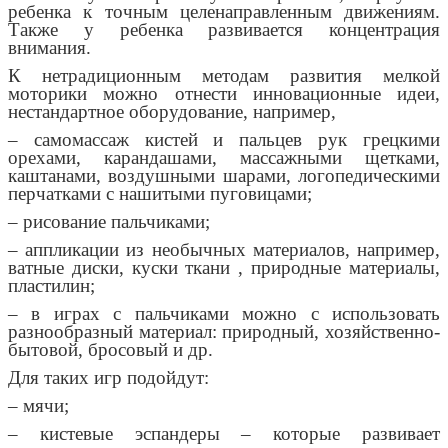
ребенка к точным целенаправленным движениям.
Также у ребенка развивается концентрация
внимания.
К нетрадиционным методам развития мелкой
моторики можно отнести инновационные идеи,
нестандартное оборудование, например,
– самомассаж кистей и пальцев рук грецкими
орехами, карандашами, массажными щетками,
каштанами, воздушными шарами, логопедическими
перчатками с нашитыми пуговицами;
– рисование пальчиками;
– аппликации из необычных материалов, например,
ватные диски, куски ткани , природные материалы,
пластилин;
– в играх с пальчиками можно с использовать
разнообразный материал: природный, хозяйственно-
бытовой, бросовый и др.
Для таких игр подойдут:
– мячи;
– кистевые эспандеры – которые развивает