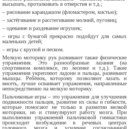
высыпать, проталкивать в отверстия и т.д.;
– рисование карандашом (фломастером, кистью);
– застёгивание и расстегивание молний, пуговиц;
– одевание и раздевание игрушек;
– игры с бумагой прекрасно подойдут для самых
маленьких детей;
– игры с крупой и песком.
Мелкую моторику рук развивают также физические
упражнения. Это разнообразные лазания (на
спортивном комплексе, по лесенке и т.д.). Такие
упражнения укрепляют ладони и пальцы, развивают
мышцы. Ребёнок, которому позволяют лазать и
висеть, лучше осваивает упражнения, направленные
непосредственно на мелкую моторику.
Пальчиковые игры – это упражнения для улучшения
подвижности пальцев, развитие их силы и гибкости,
которые помогают не только в развитии мелкой
моторики, но и стимулируют работу мозга. При
выполнении упражнений пальчиковой гимнастики
происходит возбуждение в речевых центрах
головного мозга и усиление согласованной