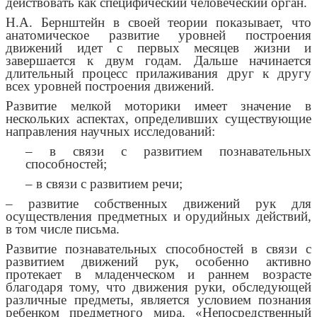
действовать как специфический человеческий орган.
Н.А. Бернштейн в своей теории показывает, что
анатомическое развитие уровней построения
движений идет с первых месяцев жизни и
завершается к двум годам. Дальше начинается
длительный процесс прилаживания друг к другу
всех уровней построения движений.
Развитие мелкой моторики имеет значение в
нескольких аспектах, определивших существующие
направления научных исследований:
– в связи с развитием познавательных
способностей;
– в связи с развитием речи;
– развитие собственных движений рук для
осуществления предметных и орудийных действий,
в том числе письма.
Развитие познавательных способностей в связи с
развитием движений рук, особенно активно
протекает в младенческом и раннем возрасте
благодаря тому, что движения руки, обследующей
различные предметы, является условием познания
ребенком предметного мира. «Непосредственный