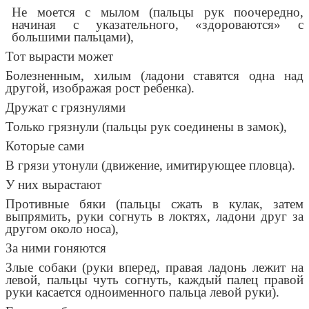
Не моется с мылом (пальцы рук поочередно,
начиная с указательного, «здороваются» с
большими пальцами),
Тот вырасти может
Болезненным, хилым (ладони ставятся одна над
другой, изображая рост ребенка).
Дружат с грязнулями
Только грязнули (пальцы рук соединены в замок),
Которые сами
В грязи утонули (движение, имитирующее пловца).
У них вырастают
Противные бяки (пальцы сжать в кулак, затем
выпрямить, руки согнуть в локтях, ладони друг за
другом около носа),
За ними гоняются
Злые собаки (руки вперед, правая ладонь лежит на
левой, пальцы чуть согнуть, каждый палец правой
руки касается одноименного пальца левой руки).