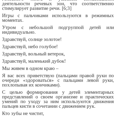
деятельности речевых зон, что соответственно
стимулирует развитие речи. [6;3]
Игры с пальчиками используются в режимных
моментах.
Утром с небольшой подгруппой детей или
индивидуально.
Здравствуй, солнце золотое!
Здравствуй, небо голубое!
Здравствуй, вольный ветерок,
Здравствуй, маленький дубок!
Мы живем в одном краю –
Я вас всех приветствую (пальцами правой руки по
очереди «здороваться» с пальцами левой руки,
похлопывая их кончиками).
С целью формирования у детей элементарных
представлений о своем организме и практических
умений по уходу за ним используются движения
пальцев кисти в сочетании с движением рук.
Кто зубы не чистит,