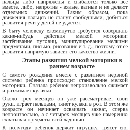
пальцы либо напряжены и сгибаются только все
вместе, либо, напротив - вялые, ватные и не делают
отдельных движений. Таким образом, пока
движения пальцев не станут свободными, добиться
развития речи у детей не удается.
В быту человеку ежеминутно требуется совершать
какие-нибудь действия мелкой моторики:
застёгивание пуговиц, манипулирование мелкими
предметами, письмо, рисование и т. д., поэтому от её
развития напрямую зависит его качество жизни.
Этапы развития мелкой моторики в
раннем возрасте
С самого рождения вместе с развитием нервной
системы ребенка происходит становление мелкой
моторики. Сначала ребенок непроизвольно сжимает
и разжимает кулачки.
Около трех месяцев он уже рассматривает свои
руки, играет пальцами, тянет кулаки в рот. В этом же
возрасте он начинает осваивать захват, сперва
непроизвольно, а с четырех месяцев уже намеренно
схватывая предметы всей ладонью.
К полугоду ребенок держит игрушку, трясет ею,