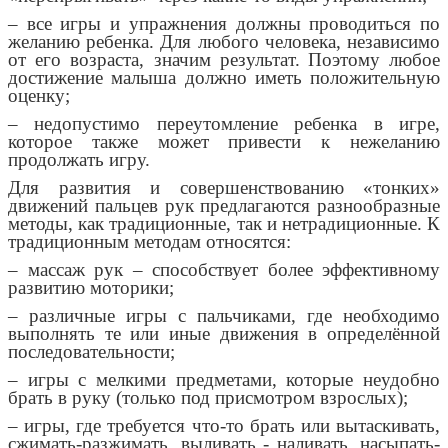
– все игры и упражнения должны проводиться по
желанию ребенка. Для любого человека, независимо
от его возраста, значим результат.
Поэтому любое
достижение малыша должно иметь положительную
оценку;
– недопустимо переутомление ребенка в игре,
которое также может привести к нежеланию
продолжать игру.
Для развития и совершенствованию «тонких»
движений пальцев рук предлагаются разнообразные
методы, как традиционные, так и нетрадиционные. К
традиционным методам относятся:
– массаж рук – способствует более эффективному
развитию моторики;
– различные игры с пальчиками, где необходимо
выполнять те или иные движения в определённой
последовательности;
– игры с мелкими предметами, которые неудобно
брать в руку (только под присмотром взрослых);
– игры, где требуется что-то брать или вытаскивать,
сжимать-разжимать, выливать - наливать, насыпать-