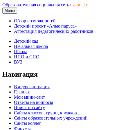
Образовательная социальная сеть
ns
portal.ru
Меню
Обзор возможностей
Детский проект «Алые паруса»
Аттестация педагогических работников
Детский сад
Начальная школа
Школа
НПО и СПО
ВУЗ
Навигация
Вход/регистрация
Главная
Мой мини-сайт
Ответы на вопросы
Поиск по сайту
Сайты классов, групп, кружков...
Сайты образовательных учреждений
Сайты коллег
Форумы