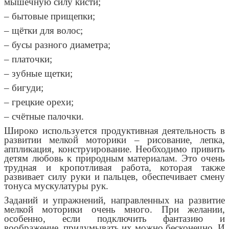
мышечную силу кисти;
– бытовые прищепки;
– щётки для волос;
– бусы разного диаметра;
– платочки;
– зубные щетки;
– бигуди;
– грецкие орехи;
– счётные палочки.
Широко используется продуктивная деятельность в
развитии мелкой моторики – рисование, лепка,
аппликация, конструирование. Необходимо привить
детям любовь к природным материалам. Это очень
трудная и кропотливая работа, которая также
развивает силу руки и пальцев, обеспечивает смену
тонуса мускулатуры рук.
Заданий и упражнений, направленных на развитие
мелкой моторики очень много. При желании,
особенно, если подключить фантазию и
воображение, придумывать их можно бесконечно. И