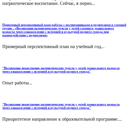
патриотическое воспитание. Сейчас, в перио...
Примерный перспективный план работы с воспитанниками и родителями в старшей
группе . «Воспитания патриотических чувств у детей старшего дошкольного
возраста через ознакомление с историей и культурой родного города при
взаимодействии с родителями»
Примерный перспективный план на учебный год...
"Воспитание нравственно-патриотических чувств у детей дошкольного возраста
через ознакомление с историей и культурой родного города"
Опыт работы...
"Воспитание нравственно-патриотических чувств у детей дошкольного возраста
через ознакомление с историей и культурой родного города"
Приоритетное направление к образовательной программе....