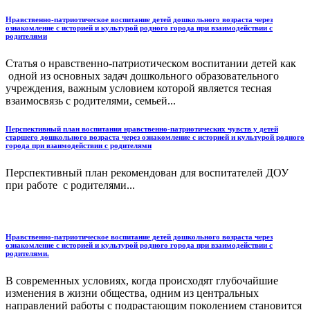
Нравственно-патриотическое воспитание детей дошкольного возраста через
ознакомление с историей и культурой родного города при взаимодействии с
родителями
Статья о нравственно-патриотическом воспитании детей как
одной из основных задач дошкольного образовательного
учреждения, важным условием которой является тесная
взаимосвязь с родителями, семьей...
Перспективный план воспитания нравственно-патриотических чувств у детей
старшего дошкольного возраста через ознакомление с историей и культурой родного
города при взаимодействии с родителями
Перспективный план рекомендован для воспитателей ДОУ
при работе с родителями...
Нравственно-патриотическое воспитание детей дошкольного возраста через
ознакомление с историей и культурой родного города при взаимодействии с
родителями.
В современных условиях, когда происходят глубочайшие
изменения в жизни общества, одним из центральных
направлений работы с подрастающим поколением становится