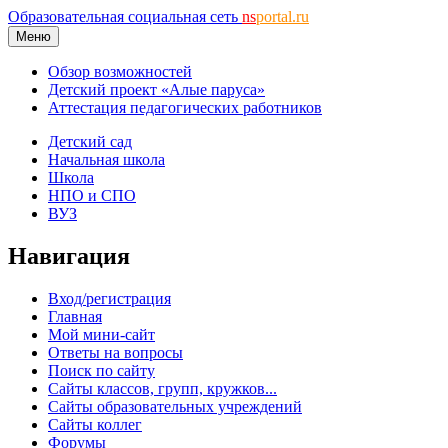
Образовательная социальная сеть
ns
portal.ru
Меню
Обзор возможностей
Детский проект «Алые паруса»
Аттестация педагогических работников
Детский сад
Начальная школа
Школа
НПО и СПО
ВУЗ
Навигация
Вход/регистрация
Главная
Мой мини-сайт
Ответы на вопросы
Поиск по сайту
Сайты классов, групп, кружков...
Сайты образовательных учреждений
Сайты коллег
Форумы