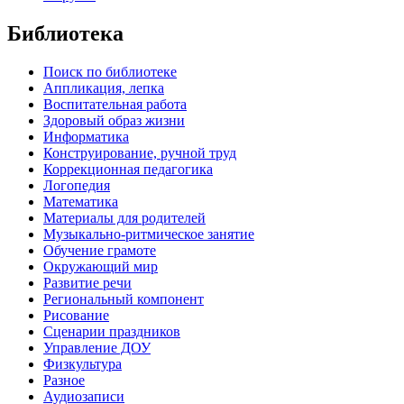
Библиотека
Поиск по библиотеке
Аппликация, лепка
Воспитательная работа
Здоровый образ жизни
Информатика
Конструирование, ручной труд
Коррекционная педагогика
Логопедия
Математика
Материалы для родителей
Музыкально-ритмическое занятие
Обучение грамоте
Окружающий мир
Развитие речи
Региональный компонент
Рисование
Сценарии праздников
Управление ДОУ
Физкультура
Разное
Аудиозаписи