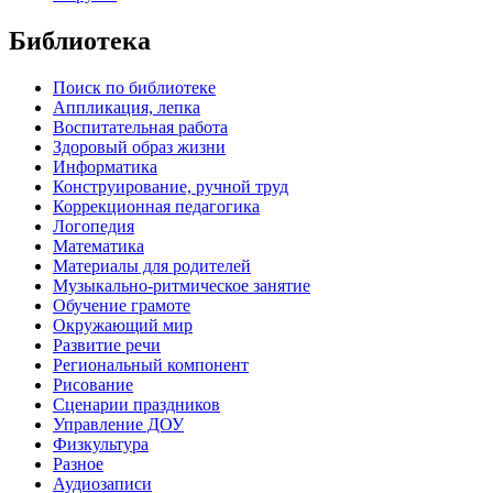
Библиотека
Поиск по библиотеке
Аппликация, лепка
Воспитательная работа
Здоровый образ жизни
Информатика
Конструирование, ручной труд
Коррекционная педагогика
Логопедия
Математика
Материалы для родителей
Музыкально-ритмическое занятие
Обучение грамоте
Окружающий мир
Развитие речи
Региональный компонент
Рисование
Сценарии праздников
Управление ДОУ
Физкультура
Разное
Аудиозаписи