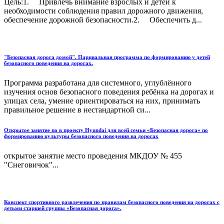
Цель:1. Привлечь внимание взрослых и детей к
необходимости соблюдения правил дорожного движения,
обеспечение дорожной безопасности.2. Обеспечить д...
"Безопасная дорога домой". Парциальная программа по формированию у детей
безопасного поведения на дорогах.
Программа разработана для системного, углублённого
изучения основ безопасного поведения ребёнка на дорогах и
улицах села, умение ориентироваться на них, принимать
правильное решение в нестандартной си...
Открытое занятие по в проекту Hyundai для всей семьи «Безопасная дорога» по
формированию культуры безопасного поведения на дорогах
открытое занятие место проведения МКДОУ № 455
"Снеговичок"...
Конспект спортивного развлечения по правилам безопасного поведения на дорогах с
детьми старшей группы «Безопасная дорога».