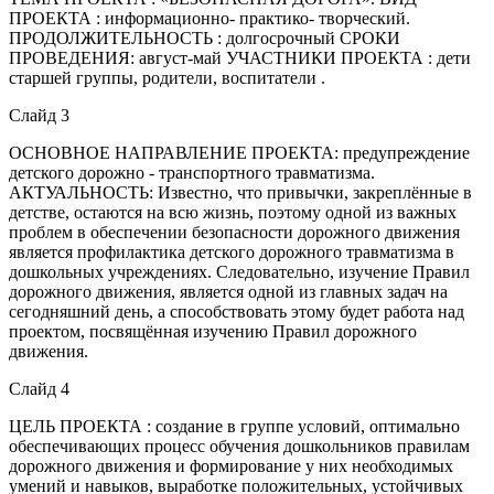
ПРОЕКТА : информационно- практико- творческий.
ПРОДОЛЖИТЕЛЬНОСТЬ : долгосрочный СРОКИ
ПРОВЕДЕНИЯ: август-май УЧАСТНИКИ ПРОЕКТА : дети
старшей группы, родители, воспитатели .
Слайд 3
ОСНОВНОЕ НАПРАВЛЕНИЕ ПРОЕКТА: предупреждение
детского дорожно - транспортного травматизма.
АКТУАЛЬНОСТЬ: Известно, что привычки, закреплённые в
детстве, остаются на всю жизнь, поэтому одной из важных
проблем в обеспечении безопасности дорожного движения
является профилактика детского дорожного травматизма в
дошкольных учреждениях. Следовательно, изучение Правил
дорожного движения, является одной из главных задач на
сегодняшний день, а способствовать этому будет работа над
проектом, посвящённая изучению Правил дорожного
движения.
Слайд 4
ЦЕЛЬ ПРОЕКТА : создание в группе условий, оптимально
обеспечивающих процесс обучения дошкольников правилам
дорожного движения и формирование у них необходимых
умений и навыков, выработке положительных, устойчивых