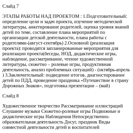
Слайд 7
ЭТАПЫ РАБОТЫ НАД ПРОЕКТОМ : 1.Подготовительный:
определение цели и задач проекта, изучение методической
литературы, анкетирование родителей, оценка уровня знаний
детей по теме, составление плана мероприятий по
организации детской деятельности, плана работы с
родителями-(август-сентябрь) 2.Основной (реализация
проекта): проводятся запланированные мероприятия для
реализации проекта(беседы, НОД, дидактические игры,
наблюдение, рассматривание, чтение художественной
литературы, сюжетно – ролевые игры, продуктивная
деятельность, анализ проблемных ситуаций) - (октябрь-апрель
) 3.Заключительный: подведение итогов, диагностирование
детей по ПДД, проведение праздника «Путешествие в страну
Дорожных Знаков», подготовка презентации – (май)
Слайд 8
Художественное творчество Рассматривание иллюстраций
Слушание музыки Сюжетно-ролевые игры Подвижные и
дидактические игры Наблюдения Непосредственно-
образовательная деятельность Досуг, праздник Виды
совместной деятельности детей и воспитателей