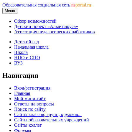
Образовательная социальная сеть
ns
portal.ru
Меню
Обзор возможностей
Детский проект «Алые паруса»
Аттестация педагогических работников
Детский сад
Начальная школа
Школа
НПО и СПО
ВУЗ
Навигация
Вход/регистрация
Главная
Мой мини-сайт
Ответы на вопросы
Поиск по сайту
Сайты классов, групп, кружков...
Сайты образовательных учреждений
Сайты коллег
Форумы