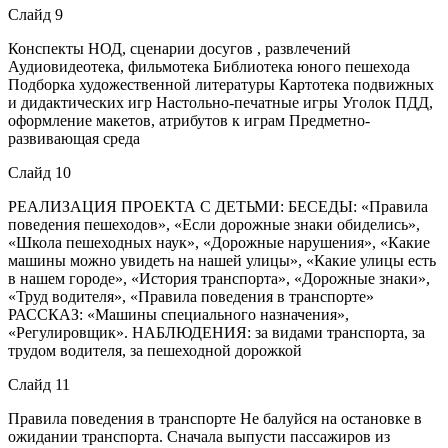
Слайд 9
Конспекты НОД, сценарии досугов , развлечений
Аудиовидеотека, фильмотека Библиотека юного пешехода
Подборка художественной литературы Картотека подвижных
и дидактических игр Настольно-печатные игры Уголок ПДД,
оформление макетов, атрибутов к играм Предметно-
развивающая среда
Слайд 10
РЕАЛИЗАЦИЯ ПРОЕКТА С ДЕТЬМИ: БЕСЕДЫ: «Правила
поведения пешеходов», «Если дорожные знаки обиделись»,
«Школа пешеходных наук», «Дорожные нарушения», «Какие
машины можно увидеть на нашей улицы», «Какие улицы есть
в нашем городе», «История транспорта», «Дорожные знаки»,
«Труд водителя», «Правила поведения в транспорте»
РАССКАЗ: «Машины специального назначения»,
«Регулировщик». НАБЛЮДЕНИЯ: за видами транспорта, за
трудом водителя, за пешеходной дорожкой
Слайд 11
Правила поведения в транспорте Не балуйся на остановке в
ожидании транспорта. Сначала выпусти пассажиров из