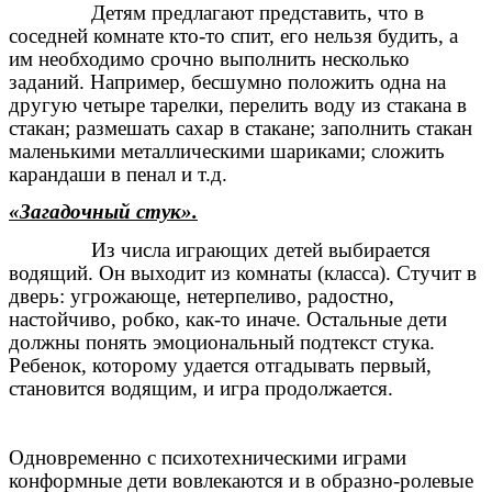
Детям предлагают представить, что в
соседней комнате кто-то спит, его нельзя будить, а
им необходимо срочно выполнить несколько
заданий. Например, бесшумно положить одна на
другую четыре тарелки, перелить воду из стакана в
стакан; размешать сахар в стакане; заполнить стакан
маленькими металлическими шариками; сложить
карандаши в пенал и т.д.
«Загадочный стук».
Из числа играющих детей выбирается
водящий. Он выходит из комнаты (класса). Стучит в
дверь: угрожающе, нетерпеливо, радостно,
настойчиво, робко, как-то иначе. Остальные дети
должны понять эмоциональный подтекст стука.
Ребенок, которому удается отгадывать первый,
становится водящим, и игра продолжается.
Одновременно с психотехническими играми
конформные дети вовлекаются и в образно-ролевые