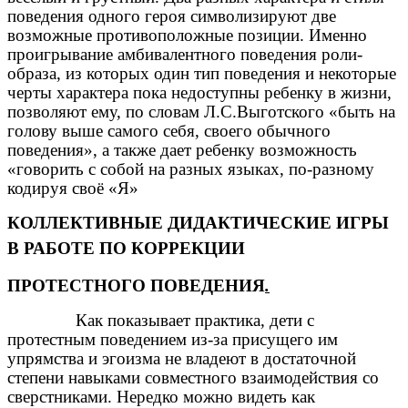
поведения одного героя символизируют две
возможные противоположные позиции. Именно
проигрывание амбивалентного поведения роли-
образа, из которых один тип поведения и некоторые
черты характера пока недоступны ребенку в жизни,
позволяют ему, по словам Л.С.Выготского «быть на
голову выше самого себя, своего обычного
поведения», а также дает ребенку возможность
«говорить с собой на разных языках, по-разному
кодируя своё «Я»
КОЛЛЕКТИВНЫЕ ДИДАКТИЧЕСКИЕ ИГРЫ
В РАБОТЕ ПО КОРРЕКЦИИ
ПРОТЕСТНОГО ПОВЕДЕНИЯ
.
Как показывает практика, дети с
протестным поведением из-за присущего им
упрямства и эгоизма не владеют в достаточной
степени навыками совместного взаимодействия со
сверстниками. Нередко можно видеть как