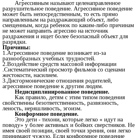
Агрессивным называют целенаправленное
разрушительное поведение. Агрессивное поведение
может быть непосредственным, то есть прямо
направленным на раздражающий объект, либо
смещенным, когда ребенок по каким-либо причинам
не может направить агрессию на источник
раздражения и ищет более безопасный объект для
разрядки.
Причины:
1.Агрессивное поведение возникает из-за
разнообразных учебных трудностей.
2.Воздействие средств массовой информации
.Систематический просмотр фильмов со сценами
жестокости, насилием.
3.Дисгормонические отношения родителей,
агрессивное поведение к другим людям.
Недисциплинированное поведение.
Как правило, детям с этим типом поведения
свойственны безответственность, развязность,
леность, неряшливость, эгоизм.
Конформное поведение.
Это дети - тихони, которые легко « идут на
поводу» у более активных и бойких сверстников. Не
имея своей позиции, своей точки зрения, они легко
принимают чужую. Если конформное поведение