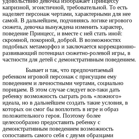
удовольствию девочка изображает Принцессу
капризной, эгоистичной, требовательной. То есть
наделяет персонаж чертами, характерными для нее
самой. В дальнейшем, подчиняясь логике игрового
сюжета, девочка вынуждена изменить характер,
поведение Принцесс, и вместе с ней стать иной:
скромной, покорной, доброй. В возможностях
подобных метаморфоз и заключается коррекционно-
развивающий потенциал сюжетно-ролевой игры, в
частности для детей с демонстративным поведением.
Бывает и так, что предпочитаемый
ребенком игровой персонаж с присущим ему
поведением и личностными чертами, социально
порицаем. В этом случае следует все-таки дать
ребенку возможность сыграть роль «ложного»
идеала, но в дальнейшем создать такие условия, в
которых он смог бы воплотить в игре и образ
положительного героя. Поэтому более
целесообразно предоставить ребенку с
демонстративным поведением возможность
сопоставить самого себя с двумя образцами