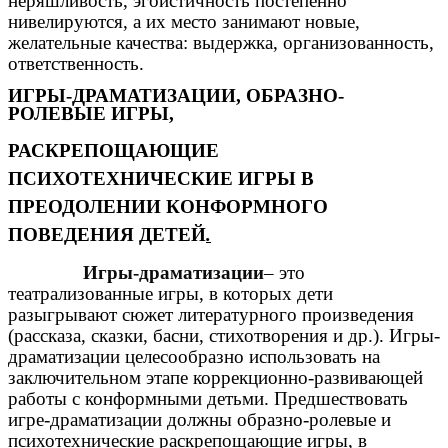
неряшливость, эгоистичность постепенно
нивелируются, а их место занимают новые,
желательные качества: выдержка, организованность,
ответственность.
ИГРЫ-ДРАМАТИЗАЦИИ, ОБРАЗНО-
РОЛЕВЫЕ ИГРЫ,
РАСКРЕПОЩАЮЩИЕ
ПСИХОТЕХНИЧЕСКИЕ ИГРЫ В
ПРЕОДОЛЕНИИ КОНФОРМНОГО
ПОВЕДЕНИЯ ДЕТЕЙ
.
Игры-драматизации
– это
театрализованные игры, в которых дети
разыгрывают сюжет литературного произведения
(рассказа, сказки, басни, стихотворения и др.). Игры-
драматизации целесообразно использовать на
заключительном этапе коррекционно-развивающей
работы с конформными детьми. Предшествовать
игре-драматизации должны образно-ролевые и
психотехнические раскрепощающие игры, в