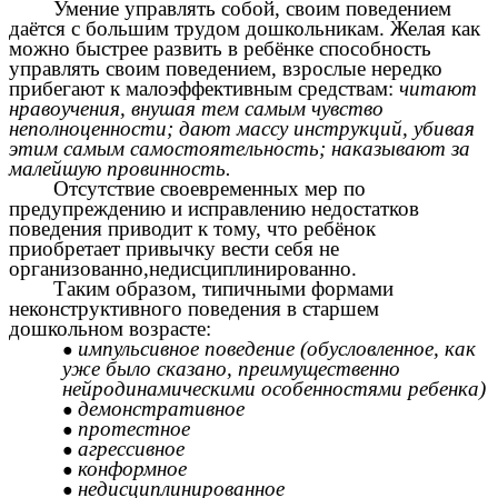
Умение управлять собой, своим поведением
даётся с большим трудом дошкольникам. Желая как
можно быстрее развить в ребёнке способность
управлять своим поведением, взрослые нередко
прибегают к малоэффективным средствам:
читают
нравоучения, внушая тем самым чувство
неполноценности; дают массу инструкций, убивая
этим самым самостоятельность; наказывают за
малейшую провинность.
Отсутствие своевременных мер по
предупреждению и исправлению недостатков
поведения приводит к тому, что ребёнок
приобретает привычку вести себя не
организованно,недисциплинированно.
Таким образом, типичными формами
неконструктивного поведения в старшем
дошкольном возрасте:
импульсивное поведение (обусловленное, как
уже было сказано, преимущественно
нейродинамическими особенностями ребенка)
демонстративное
протестное
агрессивное
конформное
недисциплинированное