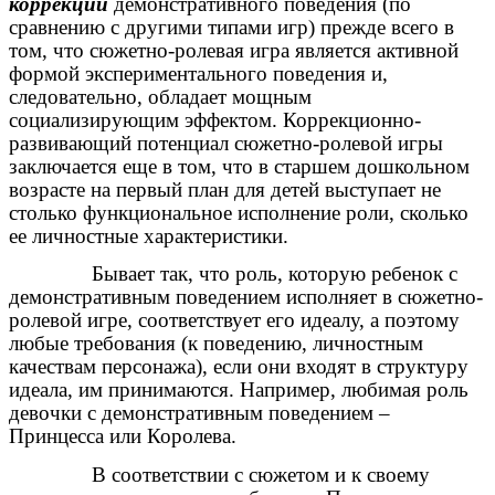
коррекции
демонстративного поведения (по
сравнению с другими типами игр) прежде всего в
том, что сюжетно-ролевая игра является активной
формой экспериментального поведения и,
следовательно, обладает мощным
социализирующим эффектом. Коррекционно-
развивающий потенциал сюжетно-ролевой игры
заключается еще в том, что в старшем дошкольном
возрасте на первый план для детей выступает не
столько функциональное исполнение роли, сколько
ее личностные характеристики.
Бывает так, что роль, которую ребенок с
демонстративным поведением исполняет в сюжетно-
ролевой игре, соответствует его идеалу, а поэтому
любые требования (к поведению, личностным
качествам персонажа), если они входят в структуру
идеала, им принимаются. Например, любимая роль
девочки с демонстративным поведением –
Принцесса или Королева.
В соответствии с сюжетом и к своему