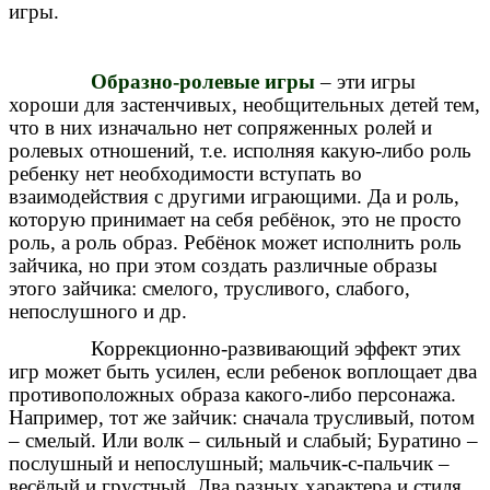
игры.
Образно-ролевые игры
– эти игры
хороши для застенчивых, необщительных детей тем,
что в них изначально нет сопряженных ролей и
ролевых отношений, т.е. исполняя какую-либо роль
ребенку нет необходимости вступать во
взаимодействия с другими играющими. Да и роль,
которую принимает на себя ребёнок, это не просто
роль, а роль образ. Ребёнок может исполнить роль
зайчика, но при этом создать различные образы
этого зайчика: смелого, трусливого, слабого,
непослушного и др.
Коррекционно-развивающий эффект этих
игр может быть усилен, если ребенок воплощает два
противоположных образа какого-либо персонажа.
Например, тот же зайчик: сначала трусливый, потом
– смелый. Или волк – сильный и слабый; Буратино –
послушный и непослушный; мальчик-с-пальчик –
весёлый и грустный. Два разных характера и стиля