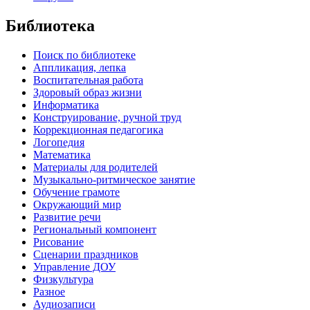
Библиотека
Поиск по библиотеке
Аппликация, лепка
Воспитательная работа
Здоровый образ жизни
Информатика
Конструирование, ручной труд
Коррекционная педагогика
Логопедия
Математика
Материалы для родителей
Музыкально-ритмическое занятие
Обучение грамоте
Окружающий мир
Развитие речи
Региональный компонент
Рисование
Сценарии праздников
Управление ДОУ
Физкультура
Разное
Аудиозаписи