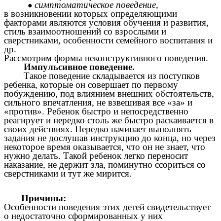
симптоматическое поведение,
в возникновении которых определяющими
факторами являются условия обучения и развития,
стиль взаимоотношений со взрослыми и
сверстниками, особенности семейного воспитания и
др.
Рассмотрим формы неконструктивного поведения.
Импульсивное поведение.
Такое поведение складывается из поступков
ребенка, которые он совершает по первому
побуждению, под влиянием внешних обстоятельств,
сильного впечатления, не взвешивая все «за» и
«против». Ребенок быстро и непосредственно
реагирует и нередко столь же быстро раскаивается в
своих действиях. Нередко начинает выполнять
задания не дослушав инструкцию до конца, но через
некоторое время оказывается, что он не знает, что
нужно делать. Такой ребенок легко переносит
наказание, не держит зла, поминутно ссориться со
сверстниками и тут же мирится.
Причины:
Особенности поведения этих детей свидетельствует
о недостаточно сформированных у них