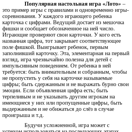
Популярная настольная игра «Лото
»
–
это пример игры с правилами и одновременно игры-
соревнования. У каждого играющего ребенка
карточка с цифрами. Ведущий достает из мешочка
фишки и сообщает обозначенное на ней число.
Играющие проверяют свои карточки. У кого есть
названная цифра, тот закрывает соответствующее
поле фишкой. Выигрывает ребенок, первым
заполнивший карточку. Эта, элементарная на первый
взгляд, игра чрезвычайно полезна для детей с
импульсивным поведением. От ребенка в ней
требуется: быть внимательным и собранным, чтобы
не пропустить у себя на карточке называемые
цифры; быть сдержанным и не выражать бурно свои
эмоции. Если объявленная цифра есть; быть
терпеливым и не указывать другим игрокам на
имеющиеся у них или пропущенные цифры, быть
выдержанным и не обижаться до слёз в случае
проигрыша и т.д.
Будучи усложненной, игра может с
успехом использоваться на последующих этапах