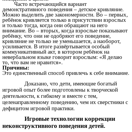
Часто встречающийся вариант
демонстративного поведения – детское кривляние.
Можно выделить две закономерности. Во – первых,
ребёнок кривляется только в присутствии взрослых
и только тогда, когда они обращают на него
внимание. Во – вторых, когда взрослые показывают
ребёнку, что они не одобряют его поведение,
кривляние не только не уменьшается, а наоборот,
усиливается. В итоге развёртывается особый
коммуникативный акт, в котором ребёнок на
невербальном языке говорит взрослым: «Я делаю
то, что вам не нравится».
Причины:
Это единственный способ привлечь к себе внимание.
Доказано, что дети, имеющие богатый
игровой опыт более подготовлены к творческой
деятельности, к гибкому и вместе с тем,
целенаправленному поведению, чем их сверстники с
дефицитом игровой практики.
Игровые технологии коррекции
неконструктивного поведения детей.