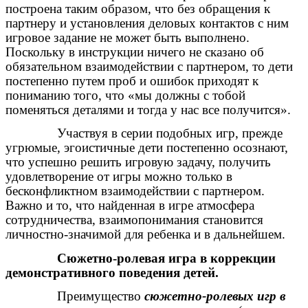
построена таким образом, что без обращения к
партнеру и установления деловых контактов с ним
игровое задание не может быть выполнено.
Поскольку в инструкции ничего не сказано об
обязательном взаимодействии с партнером, то дети
постепенно путем проб и ошибок приходят к
пониманию того, что «мы должны с тобой
поменяться деталями и тогда у нас все получится».
Участвуя в серии подобных игр, прежде
угрюмые, эгоистичные дети постепенно осознают,
что успешно решить игровую задачу, получить
удовлетворение от игры можно только в
бесконфликтном взаимодействии с партнером.
Важно и то, что найденная в игре атмосфера
сотрудничества, взаимопонимания становится
личностно-значимой для ребенка и в дальнейшем.
Сюжетно-ролевая игра в коррекции
демонстративного поведения детей.
Преимущество
сюжетно-ролевых игр в