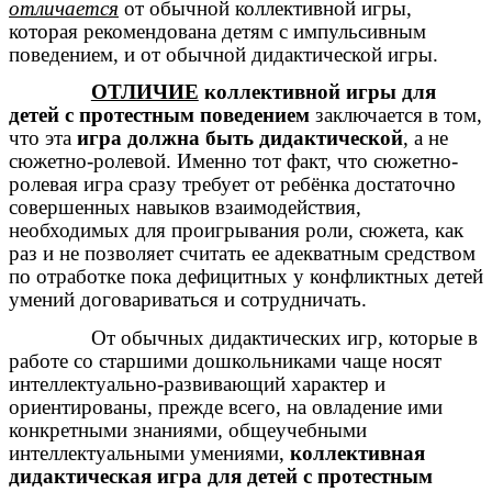
отличается
от обычной коллективной игры,
которая рекомендована детям с импульсивным
поведением, и от обычной дидактической игры.
ОТЛИЧИЕ
коллективной игры для
детей с протестным поведением
заключается в том,
что эта
игра должна быть дидактической
, а не
сюжетно-ролевой. Именно тот факт, что сюжетно-
ролевая игра сразу требует от ребёнка достаточно
совершенных навыков взаимодействия,
необходимых для проигрывания роли, сюжета, как
раз и не позволяет считать ее адекватным средством
по отработке пока дефицитных у конфликтных детей
умений договариваться и сотрудничать.
От обычных дидактических игр, которые в
работе со старшими дошкольниками чаще носят
интеллектуально-развивающий характер и
ориентированы, прежде всего, на овладение ими
конкретными знаниями, общеучебными
интеллектуальными умениями,
коллективная
дидактическая игра для детей с протестным