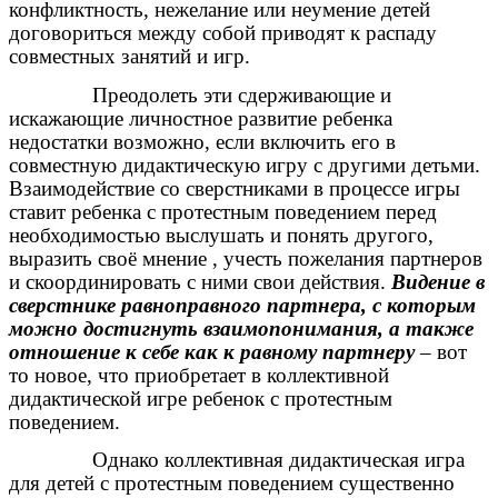
конфликтность, нежелание или неумение детей
договориться между собой приводят к распаду
совместных занятий и игр.
Преодолеть эти сдерживающие и
искажающие личностное развитие ребенка
недостатки возможно, если включить его в
совместную дидактическую игру с другими детьми.
Взаимодействие со сверстниками в процессе игры
ставит ребенка с протестным поведением перед
необходимостью выслушать и понять другого,
выразить своё мнение , учесть пожелания партнеров
и скоординировать с ними свои действия.
Видение в
сверстнике равноправного партнера, с которым
можно достигнуть взаимопонимания, а также
отношение к себе как к равному партнеру
– вот
то новое, что приобретает в коллективной
дидактической игре ребенок с протестным
поведением.
Однако коллективная дидактическая игра
для детей с протестным поведением существенно