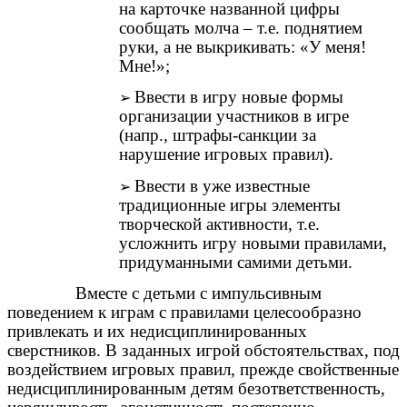
на карточке названной цифры
сообщать молча – т.е. поднятием
руки, а не выкрикивать: «У меня!
Мне!»;
Ввести в игру новые формы
организации участников в игре
(напр., штрафы-санкции за
нарушение игровых правил).
Ввести в уже известные
традиционные игры элементы
творческой активности, т.е.
усложнить игру новыми правилами,
придуманными самими детьми.
Вместе с детьми с импульсивным
поведением к играм с правилами целесообразно
привлекать и их недисциплинированных
сверстников. В заданных игрой обстоятельствах, под
воздействием игровых правил, прежде свойственные
недисциплинированным детям безответственность,