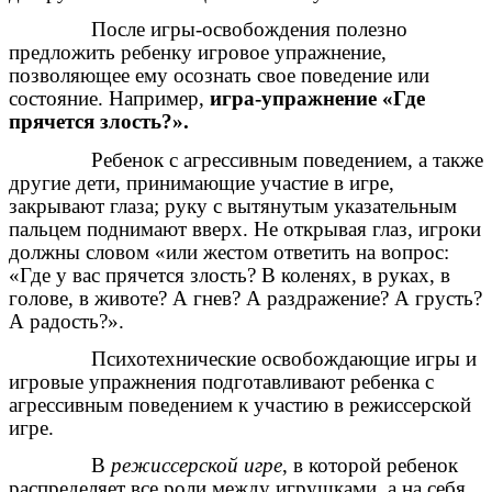
После игры-освобождения полезно
предложить ребенку игровое упражнение,
позволяющее ему осознать свое поведение или
состояние. Например,
игра-упражнение «Где
прячется злость?».
Ребенок с агрессивным поведением, а также
другие дети, принимающие участие в игре,
закрывают глаза; руку с вытянутым указательным
пальцем поднимают вверх. Не открывая глаз, игроки
должны словом «или жестом ответить на вопрос:
«Где у вас прячется злость? В коленях, в руках, в
голове, в животе? А гнев? А раздражение? А грусть?
А радость?».
Психотехнические освобождающие игры и
игровые упражнения подготавливают ребенка с
агрессивным поведением к участию в режиссерской
игре.
В
режиссерской игре
, в которой ребенок
распределяет все роли между игрушками, а на себя