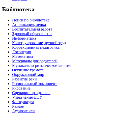
Библиотека
Поиск по библиотеке
Аппликация, лепка
Воспитательная работа
Здоровый образ жизни
Информатика
Конструирование, ручной труд
Коррекционная педагогика
Логопедия
Математика
Материалы для родителей
Музыкально-ритмическое занятие
Обучение грамоте
Окружающий мир
Развитие речи
Региональный компонент
Рисование
Сценарии праздников
Управление ДОУ
Физкультура
Разное
Аудиозаписи