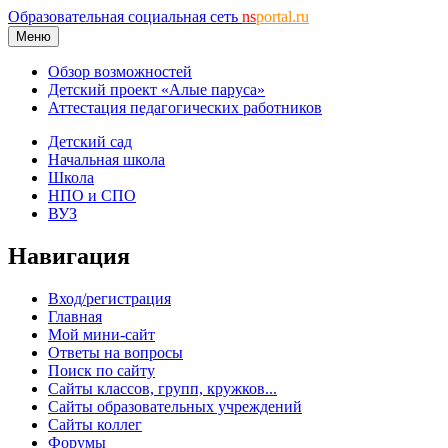
Образовательная социальная сеть
ns
portal.ru
Меню
Обзор возможностей
Детский проект «Алые паруса»
Аттестация педагогических работников
Детский сад
Начальная школа
Школа
НПО и СПО
ВУЗ
Навигация
Вход/регистрация
Главная
Мой мини-сайт
Ответы на вопросы
Поиск по сайту
Сайты классов, групп, кружков...
Сайты образовательных учреждений
Сайты коллег
Форумы