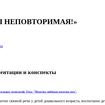
 НЕПОВТОРИМАЯ!»
на
езентации и конспекты
вательных технологий. Тема: "Мамочка любимая-мамочка моя".
итие связной речи у детей дошкольного возраста, воспитание де