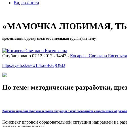
Видеозаписи
«МАМОЧКА ЛЮБИМАЯ, ТЫ
презентация к уроку (подготовительная группа) на тему
Опубликовано 07.12.2017 - 14:42 -
Косарева Светлана Евгеньев
https://yadi.sk/i/ewL4xqoF3QQ9JJ
По теме: методические разработки, пр
Конспект игровой образовательной ситуации с использованием современных образо
Конспект игровой образовательной ситуации направлен на разв