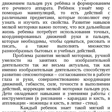
движением пальцев рук ребёнка и формированием
его речевого аппарата. Ребёнок узнаёт мир с
помощью манипуляций, то есть действий с
различными предметами, которые позволяют ему
узнать и изучить их свойства. Развитие навыков
мелкой моторики важно потому, что вся дальнейшая
жизнь ребенка потребует использования точных,
координированных движений руки и пальцев,
которые необходимы, чтобы одеваться, рисовать и
писать, а также выполнять множество
разнообразных бытовых и учебных действий.
Проблема развития мелкой моторики, ручной
умелости на занятиях по изобразительной
деятельности так же весьма актуальна, так как
именно изобразительная деятельность способствует
развитию сенсомоторики – согласованности в работе
глаза и руки, совершенствованию координации
движений, гибкости, силе, точности в выполнении
действий, коррекции мелкой моторики пальцев рук.
Дети овладевают навыками и умениями работы с
инструментами (в рисовании - карандаш и кисть, в
аппликации - ножницы и кисть, в лепке - стека).
Каждый ребенок знает такой мягкий и