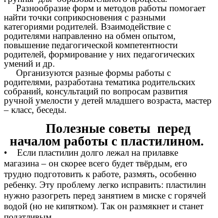
Разнообразие форм и методов работы помогает
найти точки соприкосновения с разными
категориями родителей. Взаимодействие с
родителями направленно на обмен опытом,
повышение педагогической компетентности
родителей, формирование у них педагогических
умений и др.
Организуются разные формы работы с
родителями, разработана тематика родительских
собраний, консультаций по вопросам развития
ручной умелости у детей младшего возраста, мастер
– класс, беседы.
Полезные советы перед
началом работы с пластилином.
• Если пластилин долго лежал на прилавке
магазина – он скорее всего будет твёрдым, его
трудно подготовить к работе, размять, особенно
ребенку. Эту проблему легко исправить: пластилин
нужно разогреть перед занятием в миске с горячей
водой (но не кипятком). Так он размякнет и станет
податливым.