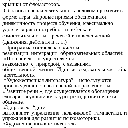
крышки от фломастеров.
Образовательная деятельность целиком проходит в
форме игры. Игровые приемы обеспечивают
динамичность процесса обучения, максимально
удовлетворяют потребности ребенка в
самостоятельности – речевой и поведенческой
(движения, действия и т. п.)
Программа составлена с учётом
реализации интеграции образовательных областей:
«Познание» - осуществляется
знакомство с природой, с явлениями
общественной жизни. Идет исследовательская обра
деятельность.
-“Художественная литература” - используются
произведения познавательной направленности.
«Развитие речи », где осуществляется обогащение
словаря, звуковой культуры речи, развитие речи,
общение.
«Здоровье»- “дети
выполняют упражнения пальчиковой гимнастики, ги
упражнения для развития психомоторики.
«Художественно-эстетическое»-