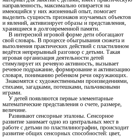
направленность, максимально опирается на
имеющийся у них жизненный опыт, помогает
выделить сущность признаков изучаемых объектов
и явлений, активизирует образы и представления,
хранящиеся в долговременной памяти.
В интересной игровой форме дети обогащают
свой словарь. В процессе обыгрывания сюжета и
выполнения практических действий с пластилином
ведётся непрерывный разговор с детьми. Такая
игровая организация деятельности детей
стимулирует их речевую активность, вызывает
речевое подражание, формирование и активизацию
словаря, пониманию ребенком речи окружающих.
Знакомятся с художественными произведениями,
стихами, загадками, потешками, пальчиковыми
играми.
У детей появляются первые элементарные
математические представления о счете, размере,
величине.
Развивают сенсорные эталоны. Сенсорное
развитие занимает одно из центральных мест в
работе с детьми по пластилинографии, происходит
развитие общих сенсорных способностей: цвет,