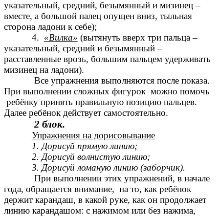
указательный, средний, безымянный и мизинец –
вместе, а большой палец опущен вниз, тыльная
сторона ладони к себе);
4.
«Вилка»
(вытянуть вверх три пальца –
указательный, средний и безымянный –
расставленные врозь, большим пальцем удерживать
мизинец на ладони).
Все упражнения выполняются после показа.
При выполнении сложных фигурок можно помочь
ребёнку принять правильную позицию пальцев.
Далее ребёнок действует самостоятельно.
2 блок.
Упражнения на дорисовывание
1. Дорисуй прямую линию;
2. Дорисуй волнистую линию;
3. Дорисуй ломаную линию (заборчик).
При выполнении этих упражнений, в начале
года, обращается внимание, на то, как ребёнок
держит карандаш, в какой руке, как он продолжает
линию карандашом: с нажимом или без нажима,