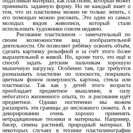
податливый материал, как пластилин, который может
принимать заданную форму. Но не каждый знает о
том, что из пластилина можно не только лепить, с
его помощью можно рисовать. Это один из самых
молодых видов живописи, который стали
использовать художники совсем недавно.
Рисование пластилином – замечательный по
своим возможностям вид изобразительной
деятельности. Он позволяет ребёнку освоить объём,
сделать картинку рельефной и за счёт этого более
выразительной и живой. Но, кроме того, это ещё и
способ задать детским пальчикам хорошую
мышечную нагрузку. Особенно там, где требуется
размазывать пластилин по плоскости, покрывать
цветным фоном поверхность картона, стекла или
пластмассы. Так как у детей этого возраста
преобладает предметное мышление, в силу
небогатого жизненного опыта, то и рисование идёт
предметное. Однако постепенно мы можем
расширить эти границы до несложного сюжета. А в
декорировании очень хорошо применять
нетрадиционные техники и материалы. Например,
бисер, семена растений, природный материал. В
некоторых случаях в технике пластилинографии