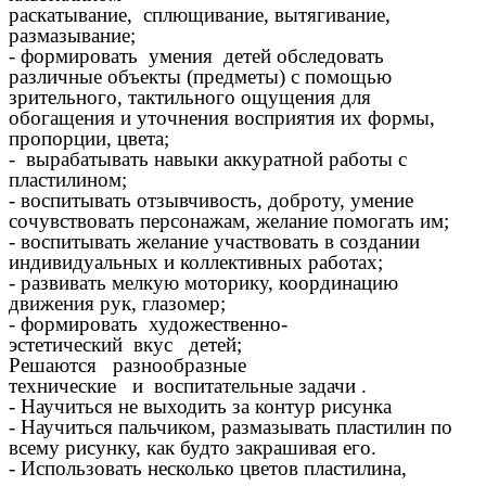
раскатывание, сплющивание, вытягивание,
размазывание;
- формировать умения детей обследовать
различные объекты (предметы) с помощью
зрительного, тактильного ощущения для
обогащения и уточнения восприятия их формы,
пропорции, цвета;
- вырабатывать навыки аккуратной работы с
пластилином;
- воспитывать отзывчивость, доброту, умение
сочувствовать персонажам, желание помогать им;
- воспитывать желание участвовать в создании
индивидуальных и коллективных работах;
- развивать мелкую моторику, координацию
движения рук, глазомер;
- формировать художественно-
эстетический вкус детей;
Решаются разнообразные
технические и воспитательные задачи .
- Научиться не выходить за контур рисунка
- Научиться пальчиком, размазывать пластилин по
всему рисунку, как будто закрашивая его.
- Использовать несколько цветов пластилина,