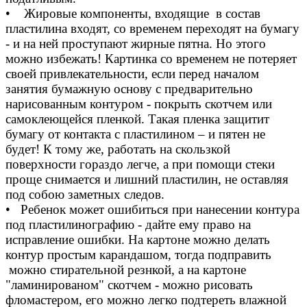
• Жировые компоненты, входящие в состав
пластилина входят, со временем переходят на бумагу
- и на ней проступают жирные пятна. Но этого
можно избежать! Картинка со временем не потеряет
своей привлекательности, если перед началом
занятия бумажную основу с предварительно
нарисованным контуром - покрыть скотчем или
самоклеющейся пленкой. Такая пленка защитит
бумагу от контакта с пластилином – и пятен не
будет! К тому же, работать на скользкой
поверхности гораздо легче, а при помощи стеки
проще снимается и лишний пластилин, не оставляя
под собою заметных следов.
• Ребенок может ошибиться при нанесении контура
под пластилинографию - дайте ему право на
исправление ошибки. На картоне можно делать
контур простым карандашом, тогда подправить
можно стирательной резнкой, а на картоне
"ламинированом" скотчем - можно рисовать
фломастером, его можно легко подтереть влажной