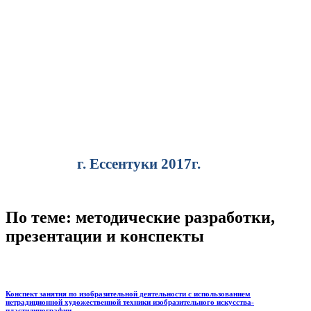
г. Ессентуки 2017г.
По теме: методические разработки,
презентации и конспекты
Конспект занятия по изобразительной деятельности с использованием
нетрадиционной художественной техники изобразительного искусства-
пластилинографии.