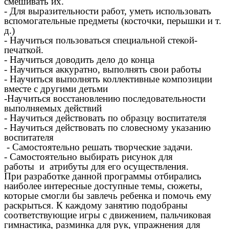
смешивать их.
- Для выразительности работ, уметь использовать
вспомогательные предметы (косточки, перышки и т.
д.)
- Научиться пользоваться специальной стекой-
печаткой.
- Научиться доводить дело до конца
- Научиться аккуратно, выполнять свои работы
- Научиться выполнять коллективные композиции
вместе с другими детьми
-Научиться восстановлению последовательности
выполняемых действий
- Научиться действовать по образцу воспитателя
- Научиться действовать по словесному указанию
воспитателя
- Самостоятельно решать творческие задачи.
- Самостоятельно выбирать рисунок для
работы и атрибуты для его осуществления.
При разработке данной программы отбирались
наиболее интересные доступные темы, сюжеты,
которые смогли бы завлечь ребенка и помочь ему
раскрыться. К каждому занятию подобраны
соответствующие игры с движением, пальчиковая
гимнастика, разминка для рук, упражнения для