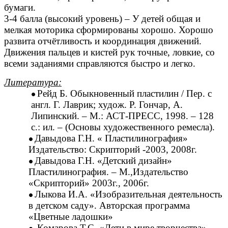
бумаги.
3-4 балла (высокий уровень) – У детей общая и
мелкая моторика сформированы хорошо. Хорошо
развита отчётливость и координация движений.
Движения пальцев и кистей рук точные, ловкие, со
всеми заданиями справляются быстро и легко.
Литература:
Рейд Б. Обыкновенный пластилин / Пер. с
англ. Г. Лаврик; худож. Р. Гончар, А.
Липинский. – М.: АСТ-ПРЕСС, 1998. – 128
с.: ил. – (Основы художественного ремесла).
Давыдова Г.Н. « Пластилинография»
Издательство: Скрипторий -2003, 2008г.
Давыдова Г.Н. «Детский дизайн»
Пластилинография. – М.,Издательство
«Скрипторий» 2003г., 2006г.
Лыкова И.А. «Изобразительная деятельность
в детском саду». Авторская программа
«Цветные ладошки»
Комарова Т.С. «Дети в мире творчества». -