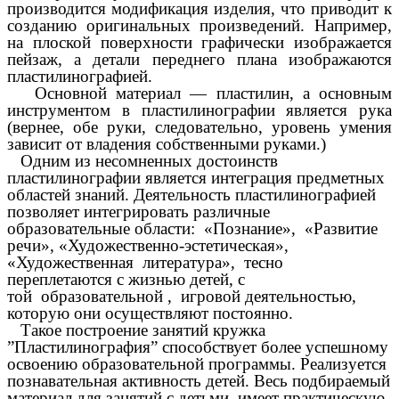
производится модификация изделия, что приводит к
созданию оригинальных произведений. Например,
на плоской поверхности графически изображается
пейзаж, а детали переднего плана изображаются
пластилинографией.
Основной материал — пластилин, а основным
инструментом в пластилинографии является рука
(вернее, обе руки, следовательно, уровень умения
зависит от владения собственными руками.)
Одним из несомненных достоинств
пластилинографии является интеграция предметных
областей знаний. Деятельность пластилинографией
позволяет интегрировать различные
образовательные области: «Познание», «Развитие
речи», «Художественно-эстетическая»,
«Художественная литература», тесно
переплетаются с жизнью детей, с
той образовательной , игровой деятельностью,
которую они осуществляют постоянно.
Такое построение занятий кружка
”Пластилинография” способствует более успешному
освоению образовательной программы. Реализуется
познавательная активность детей. Весь подбираемый
материал для занятий с детьми, имеет практическую