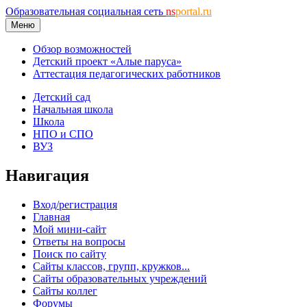
Образовательная социальная сеть
ns
portal.ru
Меню
Обзор возможностей
Детский проект «Алые паруса»
Аттестация педагогических работников
Детский сад
Начальная школа
Школа
НПО и СПО
ВУЗ
Навигация
Вход/регистрация
Главная
Мой мини-сайт
Ответы на вопросы
Поиск по сайту
Сайты классов, групп, кружков...
Сайты образовательных учреждений
Сайты коллег
Форумы