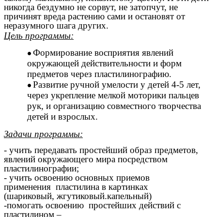
никогда бездумно не сорвут, не затопчут, не
причинят вреда растению сами и остановят от
неразумного шага других.
Цель программы:
Формирование восприятия явлений
окружающей действительности и форм
предметов через пластилинографию.
Развитие ручной умелости у детей 4-5 лет,
через укрепление мелкой моторики пальцев
рук, и организацию совместного творчества
детей и взрослых.
Задачи программы:
- учить передавать простейший образ предметов,
явлений окружающего мира посредством
пластилинографии;
- учить освоению основных приемов
применения пластилина в картинках
(шариковый, жгутиковый.капельный)
-помогать освоению простейших действий с
пластилином –