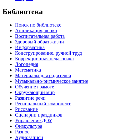
Библиотека
Поиск по библиотеке
Аппликация, лепка
Воспитательная работа
Здоровый образ жизни
Информатика
Конструирование, ручной труд
Коррекционная педагогика
Логопедия
Математика
Материалы для родителей
Музыкально-ритмическое занятие
Обучение грамоте
Окружающий мир
Развитие речи
Региональный компонент
Рисование
Сценарии праздников
Управление ДОУ
Физкультура
Разное
Аудиозаписи