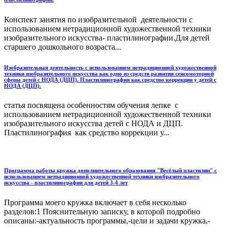
Конспект занятия по изобразительной деятельности с
использованием нетрадиционной художественной техники
изобразительного искусства- пластилинографии.Для детей
старшего дошкольного возраста...
Изобразительная деятельность с использованием нетрадиционной художественной
техники изобразительного искусства как одно из средств развития сенсомоторной
сферы детей с НОДА (ДЦП). Пластилинография как средство коррекции у детей с
НОДА (ДЦП).
статья посвящена особенностям обучения лепке с
использованием нетрадиционной художественной техники
изобразительного искусства детей с НОДА и ДЦП.
Пластилинография как средство коррекции у...
Программа работы кружка дополнительного образования "Весёлый пластилин" с
использованием нетрадиционной художественной техники изобразительного
искусства - пластилинографии для детей 3-4 лет
Программа моего кружка включает в себя несколько
разделов:1 Пояснительную записку, в которой подробно
описаны:-актуальность программы,-цели и задачи кружка,-