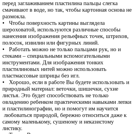
перед заглаживанием пластилина пальцы слегка
смачивают в воде, но так, чтобы картонная основа не
размокла.
• Чтобы поверхность картины выглядела
шероховатой, используются различные способы
нанесения изображения рельефных точек, штрихов,
полосок, извилин или фигурных линий.
• Работать можно не только пальцами рук, но и
стеками – специальными вспомогательными
инструментами. Для изображения тонких
пластилиновых нитей можно использовать
пластмассовые шприцы без игл.
• Хорошо, если в работе Вы будете использовать и
природный материал: веточки, шишечки, сухие
листья. Это будет способствовать не только
овладению ребенком практическими навыками лепки
и пластилинографии, но и помогут им научится
любоваться природой, бережно относиться даже к
самому маленькому, сушеному и неказистому
листику.