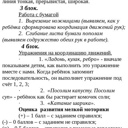
линия тонкая, прерывистая, широкая.
3 блок.
Работа с бумагой
1. Вырезание ножницами (выявляем, как у
ребёнка сформирована координация движений рук);
2. Сгибание листа бумаги пополам
(выявляем содружество обеих рук в работе).
4 блок.
Упражнения на координацию движений.
· 1.
«Ладонь, кулак, ребро»
- вначале
показываем детям, как выполнить это упражнение
вместе с нами. Когда ребёнок запомнит
последовательность, он выполняет упражнение под
счёт 1, 2, 3;
· 2.
«Посолим капусту. Посолим
суп»
- ребёнок как бы растирает комочек соли;
· 3. «
Катание шарика».
Оценка развития мелкой моторики
(+) – 1 балл – с заданием справился;
(-) – 0 баллов – с заданием не справился;