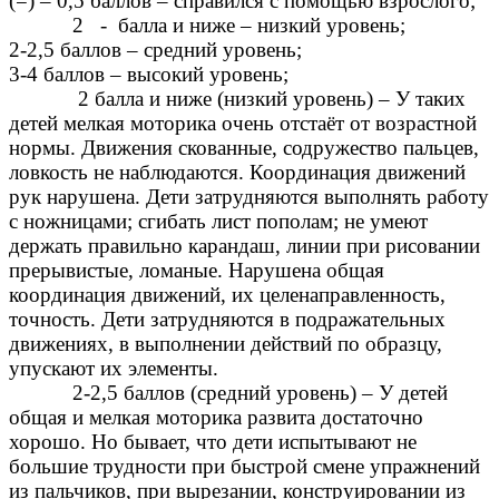
(=) – 0,5 баллов – справился с помощью взрослого;
2 - балла и ниже – низкий уровень;
2-2,5 баллов – средний уровень;
3-4 баллов – высокий уровень;
2 балла и ниже (низкий уровень) – У таких
детей мелкая моторика очень отстаёт от возрастной
нормы. Движения скованные, содружество пальцев,
ловкость не наблюдаются. Координация движений
рук нарушена. Дети затрудняются выполнять работу
с ножницами; сгибать лист пополам; не умеют
держать правильно карандаш, линии при рисовании
прерывистые, ломаные. Нарушена общая
координация движений, их целенаправленность,
точность. Дети затрудняются в подражательных
движениях, в выполнении действий по образцу,
упускают их элементы.
2-2,5 баллов (средний уровень) – У детей
общая и мелкая моторика развита достаточно
хорошо. Но бывает, что дети испытывают не
большие трудности при быстрой смене упражнений
из пальчиков, при вырезании, конструировании из