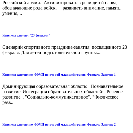
Российской армии. Активизировать в речи детей слова,
обозначающие рода войск, развивать внимание, память,
умения,...
Конспект занятия "23 февраля"
Сценарий спортивного праздника-занятия, посвященного 23
февраля. Для детей подготовительной группы....
Конспект занятия по ФЭМП во второй младшей группе. Февраль Занятие 1
Доминирующая образовательная область: "Познавательное
развитие"Интеграция образовательных областей: "Речевое
развитие", "Социально-коммуникативное", "Физическое
разв...
Конспект занятия по ФЭМП во второй младшей группе. Февраль Занятие 2