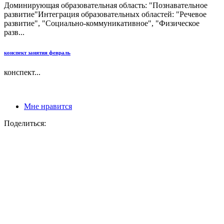
Доминирующая образовательная область: "Познавательное
развитие"Интеграция образовательных областей: "Речевое
развитие", "Социально-коммуникативное", "Физическое
разв...
конспект занятия февраль
конспект...
Мне нравится
Поделиться: