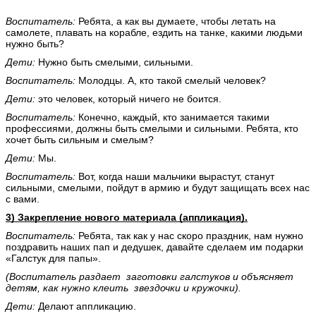
Воспитатель:
Ребята, а как вы думаете, чтобы летать на
самолете, плавать на корабле, ездить на танке, какими людьми
нужно быть?
Дети:
Нужно быть смелыми, сильными.
Воспитатель:
Молодцы. А, кто такой смелый человек?
Дети:
это человек, который ничего не боится.
Воспитатель:
Конечно, каждый, кто занимается такими
профессиями, должны быть смелыми и сильными. Ребята, кто
хочет быть сильным и смелым?
Дети:
Мы.
Воспитатель:
Вот, когда наши мальчики вырастут, станут
сильными, смелыми, пойдут в армию и будут защищать всех нас
с вами.
3) Закрепление нового материала (аппликация).
Воспитатель:
Ребята, так как у нас скоро праздник, нам нужно
поздравить наших пап и дедушек, давайте сделаем им подарки
«Галстук для папы».
(Воспитатель раздает заготовки галстуков и объясняет
детям, как нужно клеить звездочки и кружочки).
Дети:
Делают аппликацию.