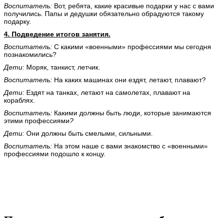
Воспитатель:
Вот, ребята, какие красивые подарки у нас с вами
получились. Папы и дедушки обязательно обрадуются такому
подарку.
4. Подведение итогов занятия.
Воспитатель:
С какими «военными» профессиями мы сегодня
познакомились?
Дети:
Моряк, танкист, летчик.
Воспитатель:
На каких машинах они ездят, летают, плавают?
Дети:
Ездят на танках, летают на самолетах, плавают на
кораблях.
Воспитатель:
Какими должны быть люди, которые занимаются
этими профессиями
?
Дети:
Они должны быть смелыми, сильными.
Воспитатель:
На этом наше с вами знакомство с «военными»
профессиями подошло к концу.