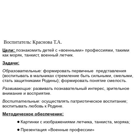
Воспитатель: Краснова Т.А.
Цели:
познакомить детей с «военными» профессиями, такими
как моряк, танкист, военный летчик.
Задачи:
Образовательные:
формировать первичные представления
(воспитывать в мальчиках стремление быть сильными, смелыми,
стать защитниками Родины); формировать понятие смелость.
Развивающие:
развивать познавательный интерес, зрительное
внимание и восприятие.
Воспитательные:
осуществлять патриотическое воспитание;
воспитывать любовь к Родине.
Методическое обеспечение:
Картинки с изображениями летчика, танкиста, моряка;
Презентация «Военные профессии»