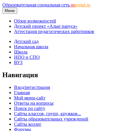
Образовательная социальная сеть
ns
portal.ru
Меню
Обзор возможностей
Детский проект «Алые паруса»
Аттестация педагогических работников
Детский сад
Начальная школа
Школа
НПО и СПО
ВУЗ
Навигация
Вход/регистрация
Главная
Мой мини-сайт
Ответы на вопросы
Поиск по сайту
Сайты классов, групп, кружков...
Сайты образовательных учреждений
Сайты коллег
Форумы