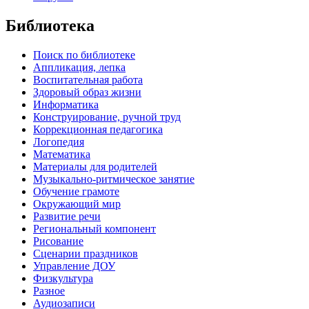
Библиотека
Поиск по библиотеке
Аппликация, лепка
Воспитательная работа
Здоровый образ жизни
Информатика
Конструирование, ручной труд
Коррекционная педагогика
Логопедия
Математика
Материалы для родителей
Музыкально-ритмическое занятие
Обучение грамоте
Окружающий мир
Развитие речи
Региональный компонент
Рисование
Сценарии праздников
Управление ДОУ
Физкультура
Разное
Аудиозаписи