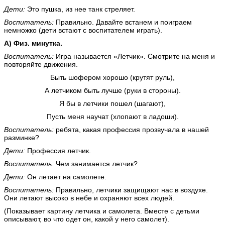
Дети:
Это пушка, из нее танк стреляет.
Воспитатель:
Правильно. Давайте встанем и поиграем
немножко (дети встают с воспитателем играть).
А) Физ. минутка.
Воспитатель:
Игра называется «Летчик». Смотрите на меня и
повторяйте движения.
Быть шофером хорошо (крутят руль),
А летчиком быть лучше (руки в стороны).
Я бы в летчики пошел (шагают),
Пусть меня научат (хлопают в ладоши).
Воспитатель:
ребята, какая профессия прозвучала в нашей
разминке?
Дети:
Профессия летчик.
Воспитатель:
Чем занимается летчик?
Дети:
Он летает на самолете.
Воспитатель:
Правильно, летчики защищают нас в воздухе.
Они летают высоко в небе и охраняют всех людей.
(Показывает картину летчика и самолета. Вместе с детьми
описывают, во что одет он, какой у него самолет).