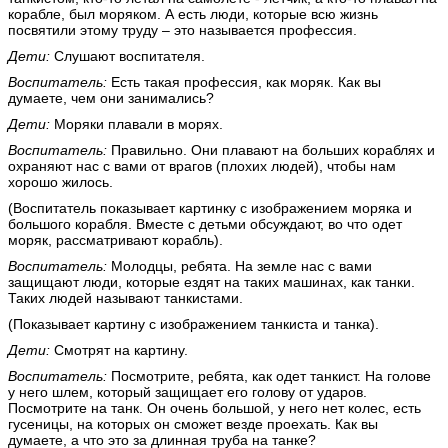
корабле, был моряком. А есть люди, которые всю жизнь
посвятили этому труду – это называется профессия.
Дети:
Слушают воспитателя.
Воспитатель:
Есть такая профессия, как моряк. Как вы
думаете, чем они занимались?
Дети:
Моряки плавали в морях.
Воспитатель:
Правильно. Они плавают на больших кораблях и
охраняют нас с вами от врагов (плохих людей), чтобы нам
хорошо жилось.
(Воспитатель показывает картинку с изображением моряка и
большого корабля. Вместе с детьми обсуждают, во что одет
моряк, рассматривают корабль).
Воспитатель:
Молодцы, ребята. На земле нас с вами
защищают люди, которые ездят на таких машинах, как танки.
Таких людей называют танкистами.
(Показывает картину с изображением танкиста и танка).
Дети:
Смотрят на картину.
Воспитатель:
Посмотрите, ребята, как одет танкист. На голове
у него шлем, который защищает его голову от ударов.
Посмотрите на танк. Он очень большой, у него нет колес, есть
гусеницы, на которых он сможет везде проехать. Как вы
думаете, а что это за длинная труба на танке?