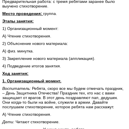
Предварительная работа: с тремя ребятами заранее было
выучено стихотворение.
Место проведения:
группа.
Этапы занятия:
1) Организационный момент:
А) Чтение стихотворения.
2) Объяснение нового материала:
А) физ. минутка.
3) Закрепление нового материала (аппликация).
4) Подведение итогов занятия.
Ход занятия:
1. Организационный момент.
Воспитатель:
Ребята, скоро все мы будем отмечать праздник,
– День Защитника Отечества! Праздник тех, кто нас с вами
защищает от врагов. В этот день поздравляют пап, дедушек.
Они когда-то были на войне, служили в армии. Давайте
послушаем стихотворение, которое ребята нам расскажут.
А) Чтение стихотворения.
Дети:
Читают стихотворение.